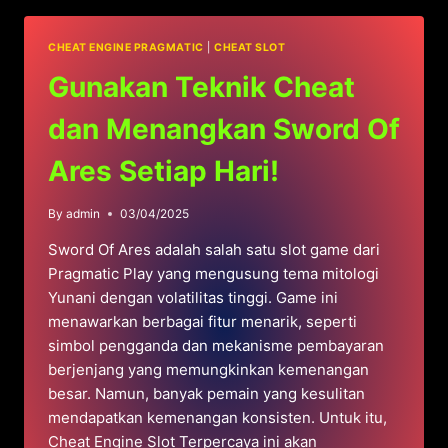
OF
SERENGETI
CHEAT ENGINE PRAGMATIC
|
CHEAT SLOT
AUTO
CUAN!
Gunakan Teknik Cheat
dan Menangkan Sword Of
Ares Setiap Hari!
By
admin
03/04/2025
Sword Of Ares adalah salah satu slot game dari
Pragmatic Play yang mengusung tema mitologi
Yunani dengan volatilitas tinggi. Game ini
menawarkan berbagai fitur menarik, seperti
simbol pengganda dan mekanisme pembayaran
berjenjang yang memungkinkan kemenangan
besar. Namun, banyak pemain yang kesulitan
mendapatkan kemenangan konsisten. Untuk itu,
Cheat Engine Slot Terpercaya ini akan