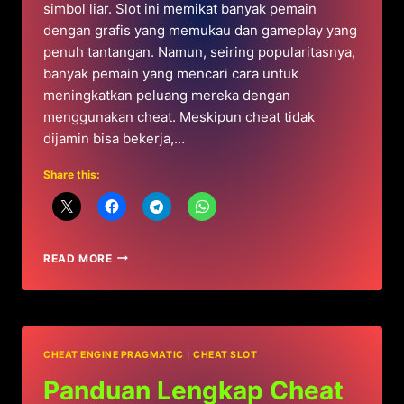
simbol liar. Slot ini memikat banyak pemain
dengan grafis yang memukau dan gameplay yang
penuh tantangan. Namun, seiring popularitasnya,
banyak pemain yang mencari cara untuk
meningkatkan peluang mereka dengan
menggunakan cheat. Meskipun cheat tidak
dijamin bisa bekerja,…
Share this:
5
READ MORE
CHEAT
POPULER
YANG
DIGUNAKAN
DI
CHEAT ENGINE PRAGMATIC
|
CHEAT SLOT
SLOT
WILD
Panduan Lengkap Cheat
WILDEBEEST