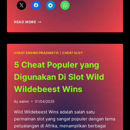
CHEAT
READ MORE
SLOT
AZTEC
SMASH
UNTUK
MEMAKSIMALKAN
CHEAT ENGINE PRAGMATIC
|
CHEAT SLOT
KEMENANGAN
5 Cheat Populer yang
Digunakan Di Slot Wild
Wildebeest Wins
By
admin
01/04/2025
Wild Wildebeest Wins adalah salah satu
permainan slot yang sangat populer dengan tema
petualangan di Afrika, menampilkan berbagai