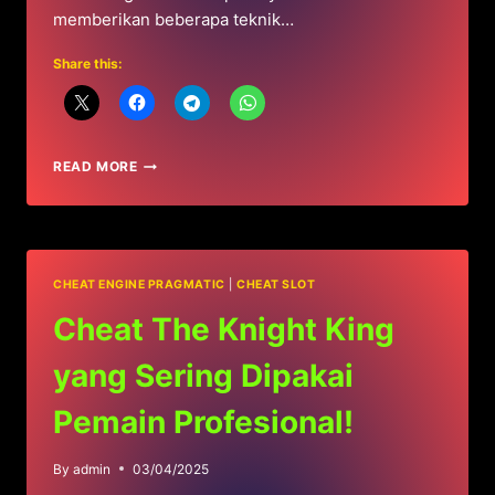
memberikan beberapa teknik…
Share this:
GUNAKAN
READ MORE
TEKNIK
CHEAT
DAN
MENANGKAN
SWORD
CHEAT ENGINE PRAGMATIC
|
CHEAT SLOT
OF
ARES
Cheat The Knight King
SETIAP
HARI!
yang Sering Dipakai
Pemain Profesional!
By
admin
03/04/2025