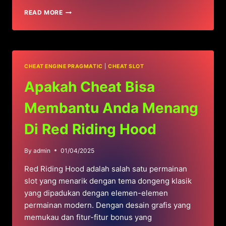
PANDUAN
READ MORE
LENGKAP
CHEAT
DI
SLOT
BIG
CHEAT ENGINE PRAGMATIC
|
CHEAT SLOT
BASS
BONANZA
Apakah Cheat Bisa
3
REELER
Membantu Anda Menang
Di Red Riding Hood
By
admin
01/04/2025
Red Riding Hood adalah salah satu permainan
slot yang menarik dengan tema dongeng klasik
yang dipadukan dengan elemen-elemen
permainan modern. Dengan desain grafis yang
memukau dan fitur-fitur bonus yang