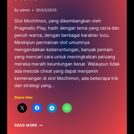
By
admin
30/03/2025
Slot Mochimon, yang dikembangkan oleh
Pragmatic Play, hadir dengan tema yang ceria dan
penuh warna, dengan berbagai karakter lucu.
Meskipun permainan slot umumnya
mengandalkan keberuntungan, banyak pemain
yang mencari cara untuk meningkatkan peluang
mereka meraih keuntungan besar. Walaupun tidak
ada metode cheat yang dapat menjamin
kemenangan di slot Mochimon, ada beberapa trik
dan strategi yang…
Share this:
CARA
READ MORE
CHEAT