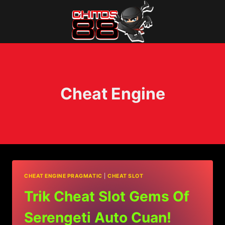
Skip
to
content
Cheat Engine
CHEAT ENGINE PRAGMATIC
|
CHEAT SLOT
Trik Cheat Slot Gems Of
Serengeti Auto Cuan!