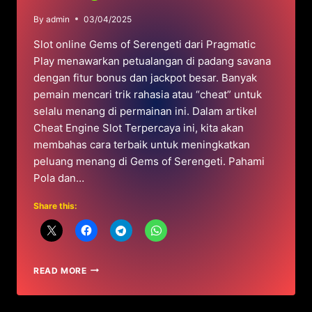
By
admin
03/04/2025
Slot online Gems of Serengeti dari Pragmatic
Play menawarkan petualangan di padang savana
dengan fitur bonus dan jackpot besar. Banyak
pemain mencari trik rahasia atau “cheat” untuk
selalu menang di permainan ini. Dalam artikel
Cheat Engine Slot Terpercaya ini, kita akan
membahas cara terbaik untuk meningkatkan
peluang menang di Gems of Serengeti. Pahami
Pola dan…
Share this:
TRIK
READ MORE
CHEAT
SLOT
GEMS