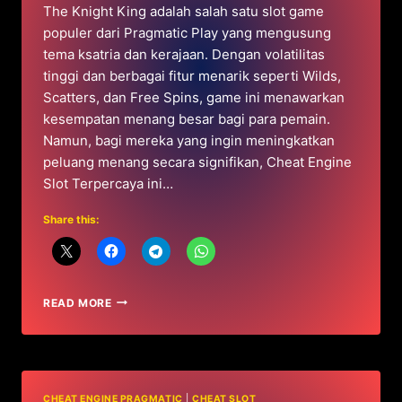
The Knight King adalah salah satu slot game
populer dari Pragmatic Play yang mengusung
tema ksatria dan kerajaan. Dengan volatilitas
tinggi dan berbagai fitur menarik seperti Wilds,
Scatters, dan Free Spins, game ini menawarkan
kesempatan menang besar bagi para pemain.
Namun, bagi mereka yang ingin meningkatkan
peluang menang secara signifikan, Cheat Engine
Slot Terpercaya ini…
Share this:
CHEAT
READ MORE
THE
KNIGHT
KING
YANG
SERING
CHEAT ENGINE PRAGMATIC
|
CHEAT SLOT
DIPAKAI