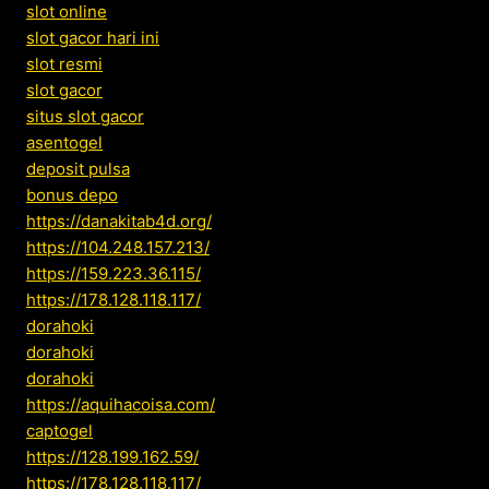
slot online
slot gacor hari ini
slot resmi
slot gacor
situs slot gacor
asentogel
deposit pulsa
bonus depo
https://danakitab4d.org/
https://104.248.157.213/
https://159.223.36.115/
https://178.128.118.117/
dorahoki
dorahoki
dorahoki
https://aquihacoisa.com/
captogel
https://128.199.162.59/
https://178.128.118.117/