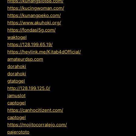
https://kunangslot88.com/
https://kucingwoman.com/
https://kunangpeko.com/
https://www.akuhoki.org/
https://fondasi5g.com/
waktogel
https://128.199.65.19/
https://heylink.me/Kitab4dOfficial/
amateurdsp.com
dorahoki
dorahoki
gtatogel
http://128.199.125.0/
jamuslot
captogel
https://canhocitizent.com/
captogel
https://mojitocorralejo.com/
pajerototo