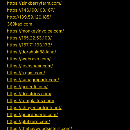
https://zinkberryfarm.com/
https://146.190.108.167/
http://139.59.120.185/
369kad.com
https://monkeyinvoice.com/
https://165.22.53.103/
https://167.71.193.173/
https://dorahoki88.land/
https://webrash.com/
https://joshshear.com/
https://rrgam.com/
https://suhagrapack.com/
https://proenti.com/
https://dreatrips.com/
https://templaites.com/
https://chuyenlaptrinh.net/
https://guardoserie.com/
https://glutzero.com/
https://thehaywoodsisters.com/