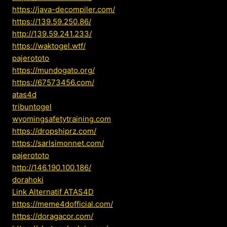
https://java-decompiler.com/
https://139.59.250.86/
http://139.59.241.233/
https://waktogel.wtf/
pajerototo
https://mundogato.org/
https://67573456.com/
atas4d
tribuntogel
wyomingsafetytraining.com
https://dropshiprz.com/
https://sarlsimonnet.com/
pajerototo
http://146.190.100.186/
dorahoki
Link Alternatif ATAS4D
https://meme4dofficial.com/
https://doragacor.com/