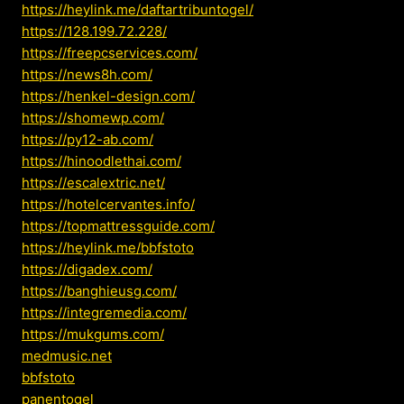
https://heylink.me/daftartribuntogel/
https://128.199.72.228/
https://freepcservices.com/
https://news8h.com/
https://henkel-design.com/
https://shomewp.com/
https://py12-ab.com/
https://hinoodlethai.com/
https://escalextric.net/
https://hotelcervantes.info/
https://topmattressguide.com/
https://heylink.me/bbfstoto
https://digadex.com/
https://banghieusg.com/
https://integremedia.com/
https://mukgums.com/
medmusic.net
bbfstoto
panentogel