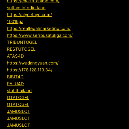
https://exarm-anime.com/
sultanslotodin.land
https://alycefaye.com/
1001liga
https://reallegalmarketing.com/
https://www.seribusatuliga.com/
TRIBUNTOGEL
RESTUTOGEL
ATAS4D
https://wudangyuan.com/
https://178.128.119.34/
BIBIT4D
PALU4D
slot thailand
GTATOGEL
GTATOGEL
JAMUSLOT
JAMUSLOT
JAMUSLOT