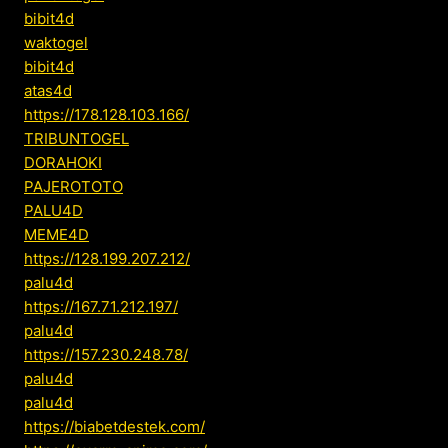
bibit4d
waktogel
bibit4d
atas4d
https://178.128.103.166/
TRIBUNTOGEL
DORAHOKI
PAJEROTOTO
PALU4D
MEME4D
https://128.199.207.212/
palu4d
https://167.71.212.197/
palu4d
https://157.230.248.78/
palu4d
palu4d
https://biabetdestek.com/