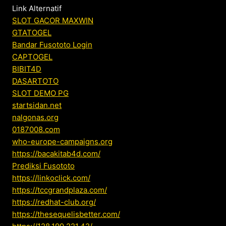
Link Alternatif
SLOT GACOR MAXWIN
GTATOGEL
Bandar Fusototo Login
CAPTOGEL
BIBIT4D
DASARTOTO
SLOT DEMO PG
startsidan.net
nalgonas.org
0187008.com
who-europe-campaigns.org
https://bacakitab4d.com/
Prediksi Fusototo
https://linkoclick.com/
https://tccgrandplaza.com/
https://redhat-club.org/
https://thesequelisbetter.com/