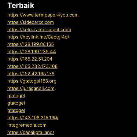
Terbaik
https://www.termpaper4you.com
https://sidecarcc.com
https://keluarantercepat.com/
https://heylink.me/Captgl4d/
https://128.199.86.165
https://128.199.235.44
https://165.22.51.204
https://165.232.173.108
https://152.42.165.178
https://gtatogel168.org
https://juraganoli.com
gtatogel
gtatogel
gtatogel
https://143.198.215.169/
integremedia.com
https://bapakgta.land/