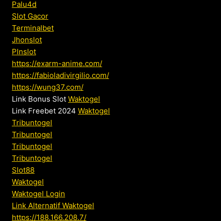
Palu4d
Slot Gacor
Terminalbet
Jhonslot
Plnslot
https://exarm-anime.com/
https://fabioladivirgilio.com/
https://wung37.com/
Link Bonus Slot
Waktogel
Link Freebet 2024
Waktogel
Tribuntogel
Tribuntogel
Tribuntogel
Tribuntogel
Slot88
Waktogel
Waktogel Login
Link Alternatif Waktogel
https://188.166.208.7/