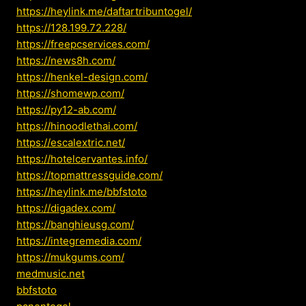
https://heylink.me/daftartribuntogel/
https://128.199.72.228/
https://freepcservices.com/
https://news8h.com/
https://henkel-design.com/
https://shomewp.com/
https://py12-ab.com/
https://hinoodlethai.com/
https://escalextric.net/
https://hotelcervantes.info/
https://topmattressguide.com/
https://heylink.me/bbfstoto
https://digadex.com/
https://banghieusg.com/
https://integremedia.com/
https://mukgums.com/
medmusic.net
bbfstoto