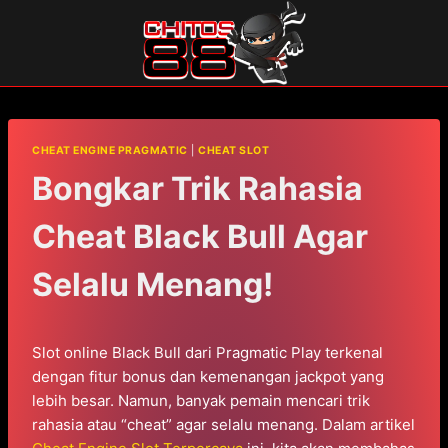
Skip
to
content
CHEAT ENGINE PRAGMATIC
|
CHEAT SLOT
Bongkar Trik Rahasia
Cheat Black Bull Agar
Selalu Menang!
Slot online Black Bull dari Pragmatic Play terkenal
dengan fitur bonus dan kemenangan jackpot yang
lebih besar. Namun, banyak pemain mencari trik
rahasia atau “cheat” agar selalu menang. Dalam artikel