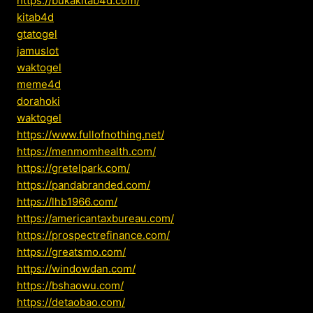
https://bukakitab4d.com/
kitab4d
gtatogel
jamuslot
waktogel
meme4d
dorahoki
waktogel
https://www.fullofnothing.net/
https://menmomhealth.com/
https://gretelpark.com/
https://pandabranded.com/
https://lhb1966.com/
https://americantaxbureau.com/
https://prospectrefinance.com/
https://greatsmo.com/
https://windowdan.com/
https://bshaowu.com/
https://detaobao.com/