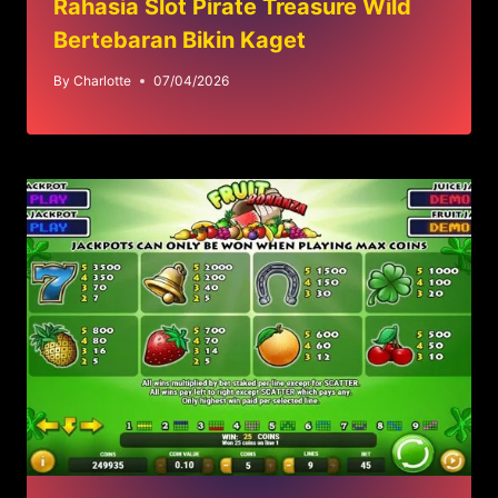
Rahasia Slot Pirate Treasure Wild
Bertebaran Bikin Kaget
By
Charlotte
07/04/2026