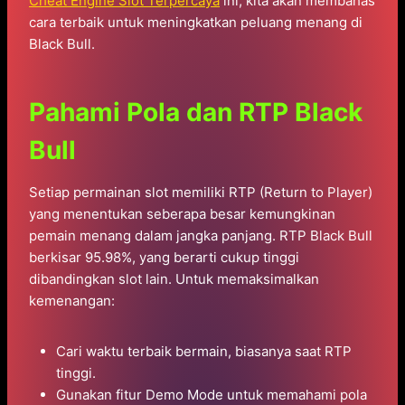
Cheat Engine Slot Terpercaya
ini, kita akan membahas
cara terbaik untuk meningkatkan peluang menang di
Black Bull.
Pahami Pola dan RTP Black
Bull
Setiap permainan slot memiliki RTP (Return to Player)
yang menentukan seberapa besar kemungkinan
pemain menang dalam jangka panjang. RTP Black Bull
berkisar 95.98%, yang berarti cukup tinggi
dibandingkan slot lain. Untuk memaksimalkan
kemenangan:
Cari waktu terbaik bermain, biasanya saat RTP
tinggi.
Gunakan fitur Demo Mode untuk memahami pola