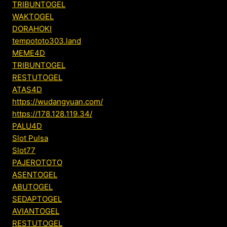
TRIBUNTOGEL
WAKTOGEL
DORAHOKI
tempototo303.land
MEME4D
TRIBUNTOGEL
RESTUTOGEL
ATAS4D
https://wudangyuan.com/
https://178.128.119.34/
PALU4D
Slot Pulsa
Slot77
PAJEROTOTO
ASENTOGEL
ABUTOGEL
SEDAPTOGEL
AVIANTOGEL
RESTUTOGEL