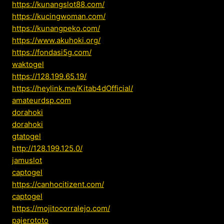
https://kunangslot88.com/
https://kucingwoman.com/
https://kunangpeko.com/
https://www.akuhoki.org/
https://fondasi5g.com/
waktogel
https://128.199.65.19/
https://heylink.me/Kitab4dOfficial/
amateurdsp.com
dorahoki
dorahoki
gtatogel
http://128.199.125.0/
jamuslot
captogel
https://canhocitizent.com/
captogel
https://mojitocorralejo.com/
pajerototo