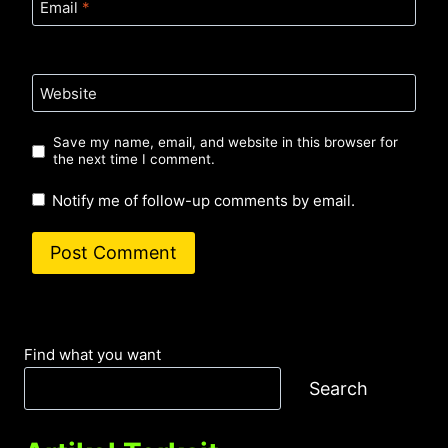
Email
*
Website
Save my name, email, and website in this browser for
the next time I comment.
Notify me of follow-up comments by email.
Find what you want
Search