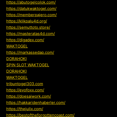
https://abutogelcolok.com/
https://datukwaktogel.com/
https://memberpajero.com/
https://klikpalu4d.org/
https://semuttoto.store/
https://masteratas4d.com/
https://digadex.com/
WAKTOGEL
https://markassedap.com/
DORAHOKI
SPIN SLOT WAKTOGEL
DORAHOKI
WAKTOGEL
tribuntogel303.com
https://evofoxx.com/
https://doesaiwork.com/
https://hakkaridenhaberler.com/
https://thejulix.com/
https://bestoftheforgottencoast.com/