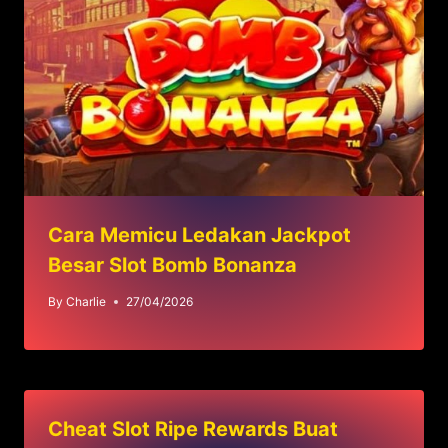
Cara Memicu Ledakan Jackpot
Besar Slot Bomb Bonanza
By
Charlie
27/04/2026
Cheat Slot Ripe Rewards Buat