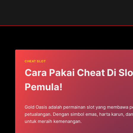
Skip
to
content
CHEAT SLOT
Cara Pakai Cheat Di Sl
Pemula!
Gold Oasis adalah permainan slot yang membawa p
petualangan. Dengan simbol emas, harta karun, dan
untuk meraih kemenangan.