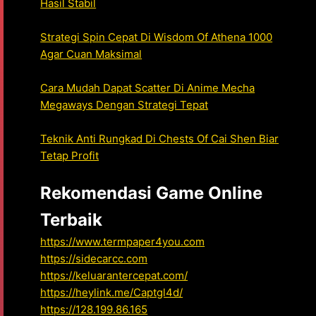
Hasil Stabil
Strategi Spin Cepat Di Wisdom Of Athena 1000
Agar Cuan Maksimal
Cara Mudah Dapat Scatter Di Anime Mecha
Megaways Dengan Strategi Tepat
Teknik Anti Rungkad Di Chests Of Cai Shen Biar
Tetap Profit
Rekomendasi Game Online
Terbaik
https://www.termpaper4you.com
https://sidecarcc.com
https://keluarantercepat.com/
https://heylink.me/Captgl4d/
https://128.199.86.165