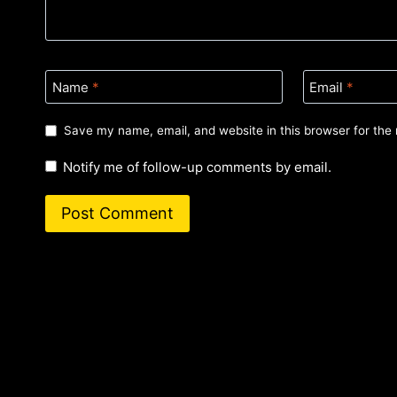
Name
*
Email
*
Save my name, email, and website in this browser for the
Notify me of follow-up comments by email.