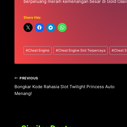
berpeluang meraih kemenangan besar di Gold Oasi
Share this:
Post
#
Cheat Engine
#
Cheat Engine Slot Terpercaya
#
Cheat S
Tags:
Post
PREVIOUS
Bongkar Kode Rahasia Slot Twilight Princess Auto
navigation
Menang!