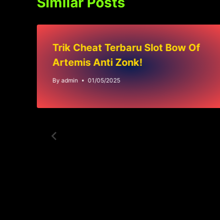
Similar Posts
Trik Cheat Terbaru Slot Bow Of
Artemis Anti Zonk!
By
admin
01/05/2025