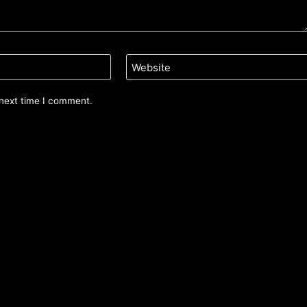
Website
 next time I comment.