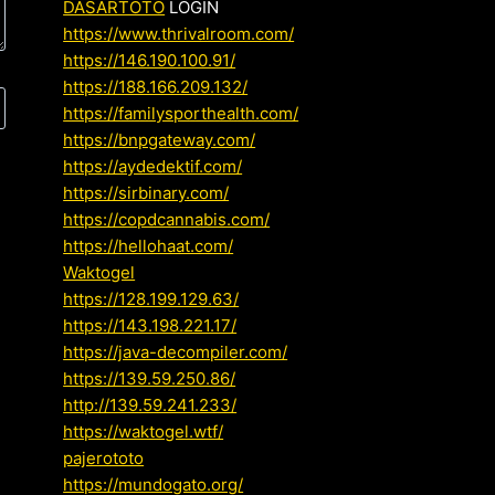
DASARTOTO
LOGIN
https://www.thrivalroom.com/
https://146.190.100.91/
https://188.166.209.132/
https://familysporthealth.com/
https://bnpgateway.com/
https://aydedektif.com/
https://sirbinary.com/
https://copdcannabis.com/
https://hellohaat.com/
Waktogel
https://128.199.129.63/
https://143.198.221.17/
https://java-decompiler.com/
https://139.59.250.86/
http://139.59.241.233/
https://waktogel.wtf/
pajerototo
https://mundogato.org/