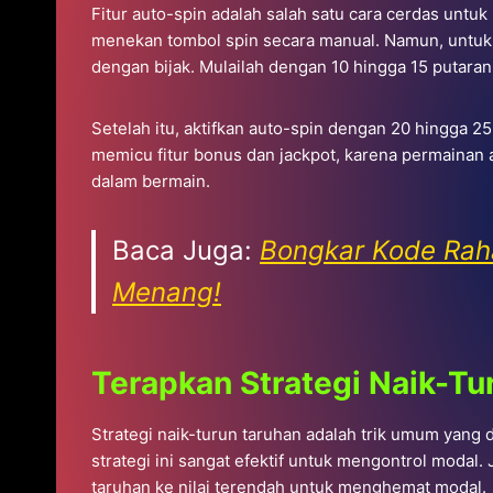
Fitur auto-spin adalah salah satu cara cerdas unt
menekan tombol spin secara manual. Namun, untuk 
dengan bijak. Mulailah dengan 10 hingga 15 putara
Setelah itu, aktifkan auto-spin dengan 20 hingga 2
memicu fitur bonus dan jackpot, karena permainan a
dalam bermain.
Baca Juga:
Bongkar Kode Raha
Menang!
Terapkan Strategi Naik-Tu
Strategi naik-turun taruhan adalah trik umum yan
strategi ini sangat efektif untuk mengontrol modal
taruhan ke nilai terendah untuk menghemat modal.