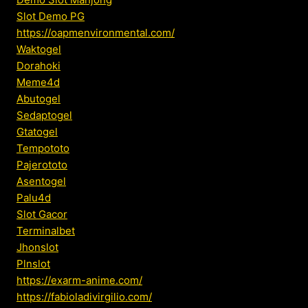
Slot Demo PG
https://oapmenvironmental.com/
Waktogel
Dorahoki
Meme4d
Abutogel
Sedaptogel
Gtatogel
Tempototo
Pajerototo
Asentogel
Palu4d
Slot Gacor
Terminalbet
Jhonslot
Plnslot
https://exarm-anime.com/
https://fabioladivirgilio.com/