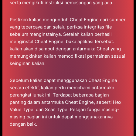
serta mengikuti instruksi pemasangan yang ada.
Pastikan kalian mengunduh Cheat Engine dari sumber
yang tepercaya dan selalu periksa integritas file
sebelum menginstalnya. Setelah kalian berhasil
menginstal Cheat Engine, buka aplikasi tersebut.
kalian akan disambut dengan antarmuka Cheat yang
memungkinkan kalian memodifikasi permainan sesuai
keinginan kalian.
Sebelum kalian dapat menggunakan Cheat Engine
secara efektif, kalian perlu memahami antarmuka
perangkat lunak ini. Terdapat beberapa bagian
penting dalam antarmuka Cheat Engine, seperti Hex,
Value Type, dan Scan Type. Pelajari fungsi masing-
masing bagian ini untuk dapat menggunakannya
dengan baik.