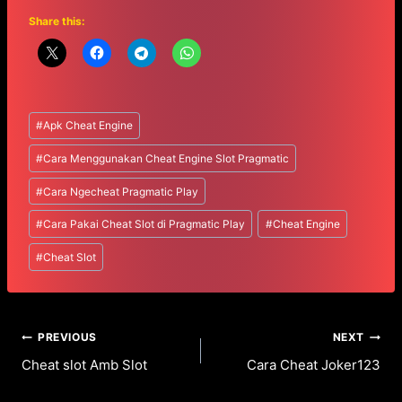
Share this:
Post
#
Apk Cheat Engine
Tags:
#
Cara Menggunakan Cheat Engine Slot Pragmatic
#
Cara Ngecheat Pragmatic Play
#
Cara Pakai Cheat Slot di Pragmatic Play
#
Cheat Engine
#
Cheat Slot
Post
PREVIOUS
NEXT
Cheat slot Amb Slot
Cara Cheat Joker123
navigation