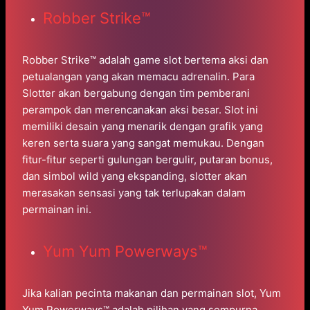
Robber Strike™
Robber Strike™ adalah game slot bertema aksi dan
petualangan yang akan memacu adrenalin. Para
Slotter akan bergabung dengan tim pemberani
perampok dan merencanakan aksi besar. Slot ini
memiliki desain yang menarik dengan grafik yang
keren serta suara yang sangat memukau. Dengan
fitur-fitur seperti gulungan bergulir, putaran bonus,
dan simbol wild yang ekspanding, slotter akan
merasakan sensasi yang tak terlupakan dalam
permainan ini.
Yum Yum Powerways™
Jika kalian pecinta makanan dan permainan slot, Yum
Yum Powerways™ adalah pilihan yang sempurna.