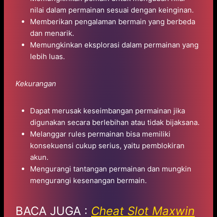
nilai dalam permainan sesuai dengan keinginan.
Memberikan pengalaman bermain yang berbeda
dan menarik.
Memungkinkan eksplorasi dalam permainan yang
lebih luas.
Kekurangan
Dapat merusak keseimbangan permainan jika
digunakan secara berlebihan atau tidak bijaksana.
Melanggar rules permainan bisa memiliki
konsekuensi cukup serius, yaitu pemblokiran
akun.
Mengurangi tantangan permainan dan mungkin
mengurangi kesenangan bermain.
BACA JUGA :
Cheat Slot Maxwin