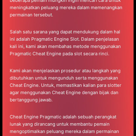
beberapa pemain mungkin ingin mencari cara untuk
meningkatkan peluang mereka dalam memenangkan
permainan tersebut.
Salah satu sarana yang dapat mendukung dalam hal
ini adalah Pragmatic Engine Slot. Dalam penjelasan
kali ini, kami akan membahas metode menggunakan
Pragmatic Cheat Engine pada slot secara rinci.
Kami akan menjelaskan prosedur atau langkah yang
dibutuhkan untuk mengunduh serta menggunakan
Cheat Engine. Untuk, memastikan kalian para slotter
agar menggunakan Cheat Engine dengan bijak dan
bertanggung jawab.
Cheat Engine Pragmatic adalah sebuah perangkat
lunak yang dirancang untuk membantu pemain
mengoptimalkan peluang mereka dalam permainan