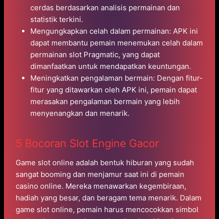
cerdas berdasarkan analisis permainan dan
statistik terkini.
Mengungkapkan celah dalam permainan: APK ini
dapat membantu pemain menemukan celah dalam
permainan slot Pragmatic, yang dapat
dimanfaatkan untuk mendapatkan keuntungan.
Meningkatkan pengalaman bermain: Dengan fitur-
fitur yang ditawarkan oleh APK ini, pemain dapat
merasakan pengalaman bermain yang lebih
menyenangkan dan menarik.
5 Bocoran Slot Engine Gacor
Game slot online adalah bentuk hiburan yang sudah
sangat booming dan menjamur saat ini di pemain
casino online. Mereka menawarkan kegembiraan,
hadiah yang besar, dan beragam tema menarik. Dalam
game slot online, pemain harus mencocokkan simbol