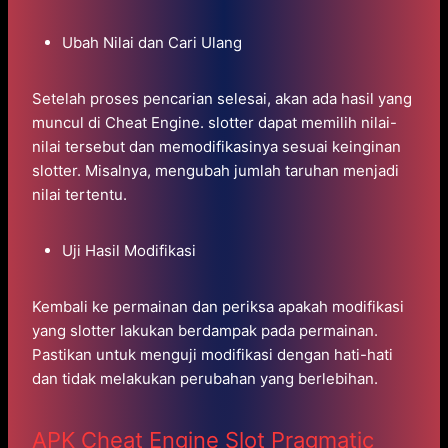
Ubah Nilai dan Cari Ulang
Setelah proses pencarian selesai, akan ada hasil yang
muncul di Cheat Engine. slotter dapat memilih nilai-
nilai tersebut dan memodifikasinya sesuai keinginan
slotter. Misalnya, mengubah jumlah taruhan menjadi
nilai tertentu.
Uji Hasil Modifikasi
Kembali ke permainan dan periksa apakah modifikasi
yang slotter lakukan berdampak pada permainan.
Pastikan untuk menguji modifikasi dengan hati-hati
dan tidak melakukan perubahan yang berlebihan.
APK Cheat Engine Slot Pragmatic