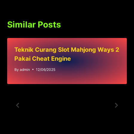
Similar Posts
Teknik Curang Slot Mahjong Ways 2
Pakai Cheat Engine
By
admin
12/06/2025