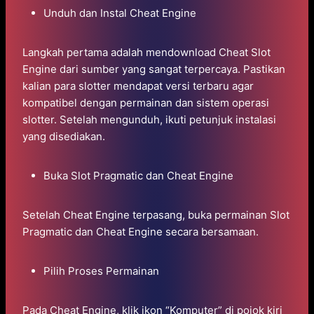
Unduh dan Instal Cheat Engine
Langkah pertama adalah mendownload Cheat Slot
Engine dari sumber yang sangat terpercaya. Pastikan
kalian para slotter mendapat versi terbaru agar
kompatibel dengan permainan dan sistem operasi
slotter. Setelah mengunduh, ikuti petunjuk instalasi
yang disediakan.
Buka Slot Pragmatic dan Cheat Engine
Setelah Cheat Engine terpasang, buka permainan Slot
Pragmatic dan Cheat Engine secara bersamaan.
Pilih Proses Permainan
Pada Cheat Engine, klik ikon “Komputer” di pojok kiri