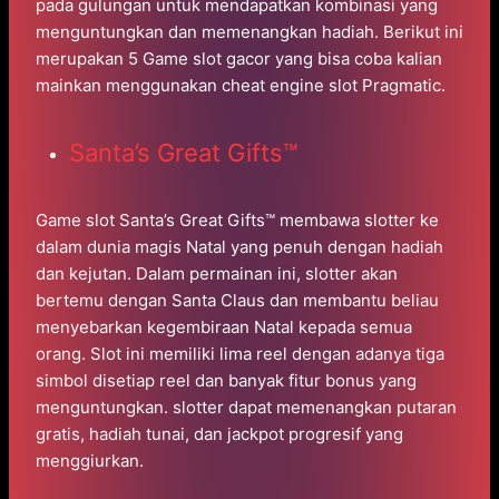
pada gulungan untuk mendapatkan kombinasi yang
menguntungkan dan memenangkan hadiah. Berikut ini
merupakan 5 Game slot gacor yang bisa coba kalian
mainkan menggunakan cheat engine slot Pragmatic.
Santa’s Great Gifts™
Game slot Santa’s Great Gifts™ membawa slotter ke
dalam dunia magis Natal yang penuh dengan hadiah
dan kejutan. Dalam permainan ini, slotter akan
bertemu dengan Santa Claus dan membantu beliau
menyebarkan kegembiraan Natal kepada semua
orang. Slot ini memiliki lima reel dengan adanya tiga
simbol disetiap reel dan banyak fitur bonus yang
menguntungkan. slotter dapat memenangkan putaran
gratis, hadiah tunai, dan jackpot progresif yang
menggiurkan.