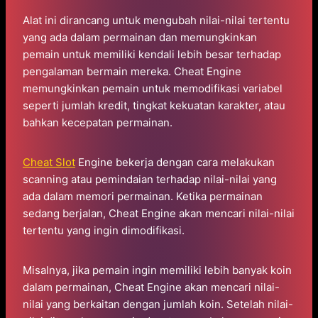
Alat ini dirancang untuk mengubah nilai-nilai tertentu
yang ada dalam permainan dan memungkinkan
pemain untuk memiliki kendali lebih besar terhadap
pengalaman bermain mereka. Cheat Engine
memungkinkan pemain untuk memodifikasi variabel
seperti jumlah kredit, tingkat kekuatan karakter, atau
bahkan kecepatan permainan.
Cheat Slot
Engine bekerja dengan cara melakukan
scanning atau pemindaian terhadap nilai-nilai yang
ada dalam memori permainan. Ketika permainan
sedang berjalan, Cheat Engine akan mencari nilai-nilai
tertentu yang ingin dimodifikasi.
Misalnya, jika pemain ingin memiliki lebih banyak koin
dalam permainan, Cheat Engine akan mencari nilai-
nilai yang berkaitan dengan jumlah koin. Setelah nilai-