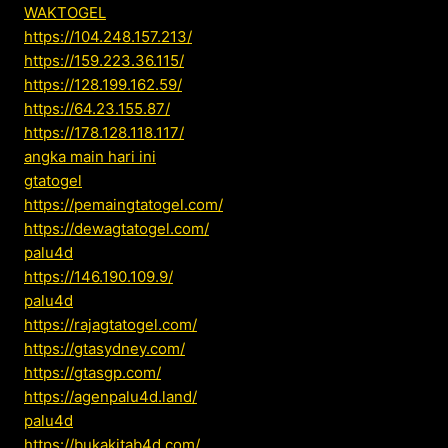
WAKTOGEL
https://104.248.157.213/
https://159.223.36.115/
https://128.199.162.59/
https://64.23.155.87/
https://178.128.118.117/
angka main hari ini
gtatogel
https://pemaingtatogel.com/
https://dewagtatogel.com/
palu4d
https://146.190.109.9/
palu4d
https://rajagtatogel.com/
https://gtasydney.com/
https://gtasgp.com/
https://agenpalu4d.land/
palu4d
https://bukakitab4d.com/