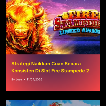
Strategi Naikkan Cuan Secara
Konsisten Di Slot Fire Stampede 2
By
Jose
11/04/2026