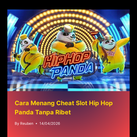
Cara Menang Cheat Slot Hip Hop
Panda Tanpa Ribet
By
Reuben
14/04/2026