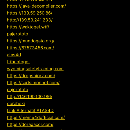
https://java-decompiler.com/
https://139.59.250.86/
http://139.59.241.233/
https://waktogel.wtf/
pajerototo
https://mundogato.org/
https://67573456.com/
atas4d
tribuntogel
wyomingsafetytraining.com
https://dropshiprz.com/
https://sarlsimonnet.com/
pajerototo
http://146.190.100.186/
dorahoki
Link Alternatif ATAS4D
https://meme4dofficial.com/
https://doragacor.com/