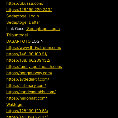
https://ubussu.com/
https://128.199.229.243/
Sedaptogel Login
Sedaptogel Daftar
Link Gacor
Sedaptogel Login
Tribuntogel
DASARTOTO
LOGIN
https://www.thrivalroom.com/
https://146.190.100.91/
https://188.166.209.132/
https://familysporthealth.com/
https://bnpgateway.com/
https://aydedektif.com/
https://sirbinary.com/
https://copdcannabis.com/
https://hellohaat.com/
Waktogel
https://128.199.129.63/
https://143.198.221.17/