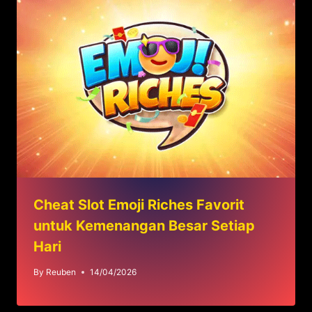
Cheat Slot Emoji Riches Favorit
untuk Kemenangan Besar Setiap
Hari
By
Reuben
14/04/2026