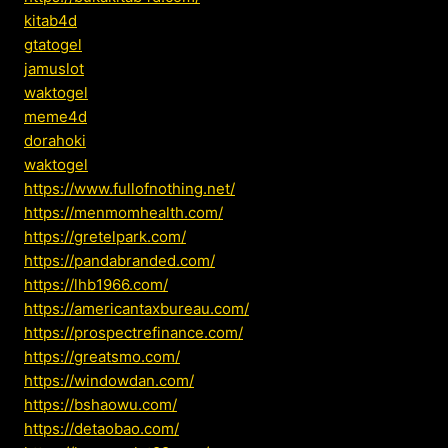
kitab4d
gtatogel
jamuslot
waktogel
meme4d
dorahoki
waktogel
https://www.fullofnothing.net/
https://menmomhealth.com/
https://gretelpark.com/
https://pandabranded.com/
https://lhb1966.com/
https://americantaxbureau.com/
https://prospectrefinance.com/
https://greatsmo.com/
https://windowdan.com/
https://bshaowu.com/
https://detaobao.com/