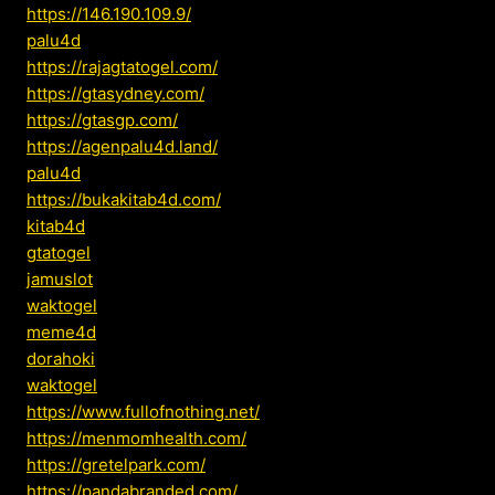
https://146.190.109.9/
palu4d
https://rajagtatogel.com/
https://gtasydney.com/
https://gtasgp.com/
https://agenpalu4d.land/
palu4d
https://bukakitab4d.com/
kitab4d
gtatogel
jamuslot
waktogel
meme4d
dorahoki
waktogel
https://www.fullofnothing.net/
https://menmomhealth.com/
https://gretelpark.com/
https://pandabranded.com/