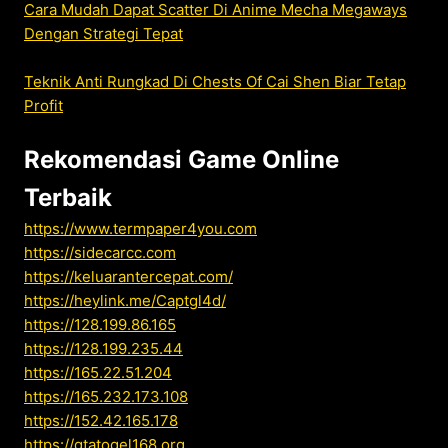
Cara Mudah Dapat Scatter Di Anime Mecha Megaways
Dengan Strategi Tepat
Teknik Anti Rungkad Di Chests Of Cai Shen Biar Tetap
Profit
Rekomendasi Game Online
Terbaik
https://www.termpaper4you.com
https://sidecarcc.com
https://keluarantercepat.com/
https://heylink.me/Captgl4d/
https://128.199.86.165
https://128.199.235.44
https://165.22.51.204
https://165.232.173.108
https://152.42.165.178
https://gtatogel168.org