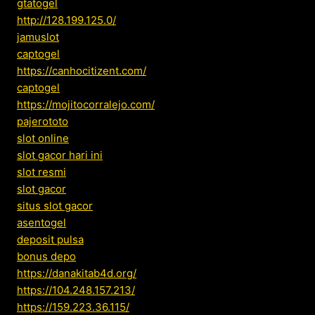
gtatogel
http://128.199.125.0/
jamuslot
captogel
https://canhocitizent.com/
captogel
https://mojitocorralejo.com/
pajerototo
slot online
slot gacor hari ini
slot resmi
slot gacor
situs slot gacor
asentogel
deposit pulsa
bonus depo
https://danakitab4d.org/
https://104.248.157.213/
https://159.223.36.115/