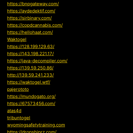
https://bnpgateway.com/
https://aydedektif.com/
https://sirbinary.com/
https://copdcannabis.com/
https://hellohaat.com/
Waktogel
https://128.199.129.63/
https://143.198.221.17/
https://java-decompiler.com/
https://139.59.250.86/
http://139.59.241.233/
https://waktogel.wtf/
pajerototo
https://mundogato.org/
https://67573456.com/
atas4d
tribuntogel
wyomingsafetytraining.com
https://dropshiprz.com/