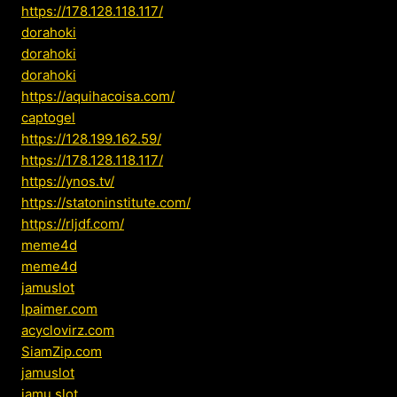
https://178.128.118.117/
dorahoki
dorahoki
dorahoki
https://aquihacoisa.com/
captogel
https://128.199.162.59/
https://178.128.118.117/
https://ynos.tv/
https://statoninstitute.com/
https://rljdf.com/
meme4d
meme4d
jamuslot
lpaimer.com
acyclovirz.com
SiamZip.com
jamuslot
jamu slot