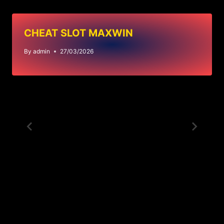
CHEAT SLOT MAXWIN
By
admin
27/03/2026