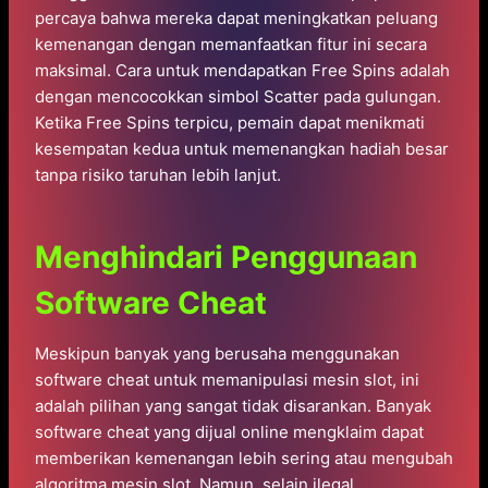
percaya bahwa mereka dapat meningkatkan peluang
kemenangan dengan memanfaatkan fitur ini secara
maksimal. Cara untuk mendapatkan Free Spins adalah
dengan mencocokkan simbol Scatter pada gulungan.
Ketika Free Spins terpicu, pemain dapat menikmati
kesempatan kedua untuk memenangkan hadiah besar
tanpa risiko taruhan lebih lanjut.
Menghindari Penggunaan
Software Cheat
Meskipun banyak yang berusaha menggunakan
software cheat untuk memanipulasi mesin slot, ini
adalah pilihan yang sangat tidak disarankan. Banyak
software cheat yang dijual online mengklaim dapat
memberikan kemenangan lebih sering atau mengubah
algoritma mesin slot. Namun, selain ilegal,