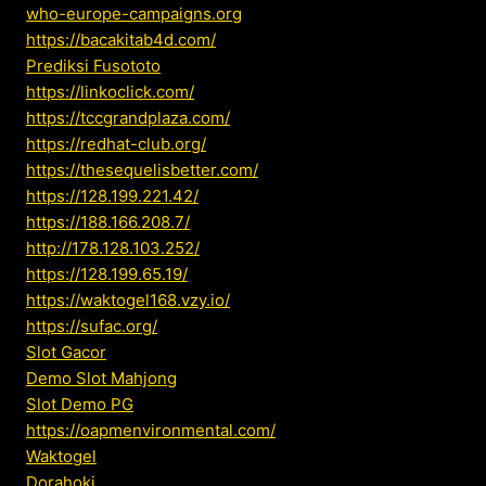
who-europe-campaigns.org
https://bacakitab4d.com/
Prediksi Fusototo
https://linkoclick.com/
https://tccgrandplaza.com/
https://redhat-club.org/
https://thesequelisbetter.com/
https://128.199.221.42/
https://188.166.208.7/
http://178.128.103.252/
https://128.199.65.19/
https://waktogel168.vzy.io/
https://sufac.org/
Slot Gacor
Demo Slot Mahjong
Slot Demo PG
https://oapmenvironmental.com/
Waktogel
Dorahoki