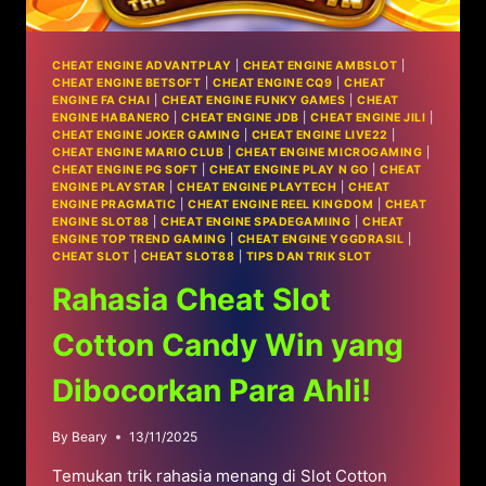
CHEAT ENGINE ADVANTPLAY
|
CHEAT ENGINE AMBSLOT
|
CHEAT ENGINE BETSOFT
|
CHEAT ENGINE CQ9
|
CHEAT
ENGINE FA CHAI
|
CHEAT ENGINE FUNKY GAMES
|
CHEAT
ENGINE HABANERO
|
CHEAT ENGINE JDB
|
CHEAT ENGINE JILI
|
CHEAT ENGINE JOKER GAMING
|
CHEAT ENGINE LIVE22
|
CHEAT ENGINE MARIO CLUB
|
CHEAT ENGINE MICROGAMING
|
CHEAT ENGINE PG SOFT
|
CHEAT ENGINE PLAY N GO
|
CHEAT
ENGINE PLAYSTAR
|
CHEAT ENGINE PLAYTECH
|
CHEAT
ENGINE PRAGMATIC
|
CHEAT ENGINE REEL KINGDOM
|
CHEAT
ENGINE SLOT88
|
CHEAT ENGINE SPADEGAMIING
|
CHEAT
ENGINE TOP TREND GAMING
|
CHEAT ENGINE YGGDRASIL
|
CHEAT SLOT
|
CHEAT SLOT88
|
TIPS DAN TRIK SLOT
Rahasia Cheat Slot
Cotton Candy Win yang
Dibocorkan Para Ahli!
By
Beary
13/11/2025
Temukan trik rahasia menang di Slot Cotton