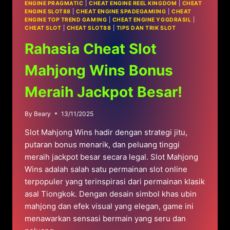
ENGINE PRAGMATIC
|
CHEAT ENGINE REEL KINGDOM
|
CHEAT
ENGINE SLOT88
|
CHEAT ENGINE SPADEGAMIING
|
CHEAT
ENGINE TOP TREND GAMING
|
CHEAT ENGINE YGGDRASIL
|
CHEAT SLOT
|
CHEAT SLOT88
|
TIPS DAN TRIK SLOT
Rahasia Cheat Slot
Mahjong Wins Bonus
Meraih Jackpot Besar!
By
Beary
13/11/2025
Slot Mahjong Wins hadir dengan strategi jitu,
putaran bonus menarik, dan peluang tinggi
meraih jackpot besar secara legal. Slot Mahjong
Wins adalah salah satu permainan slot online
terpopuler yang terinspirasi dari permainan klasik
asal Tiongkok. Dengan desain simbol khas ubin
mahjong dan efek visual yang elegan, game ini
menawarkan sensasi bermain yang seru dan