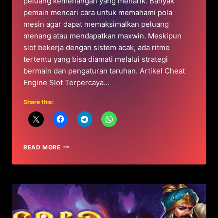
peluang kemenangan yang menarik. Banyak
pemain mencari cara untuk memahami pola
mesin agar dapat memaksimalkan peluang
menang atau mendapatkan maxwin. Meskipun
slot bekerja dengan sistem acak, ada ritme
tertentu yang bisa diamati melalui strategi
bermain dan pengaturan taruhan. Artikel Cheat
Engine Slot Terpercaya…
Share this:
POLA
READ MORE
SLOT
PANDA’S
FORTUNE
GACOR
YANG
PALING
SERING