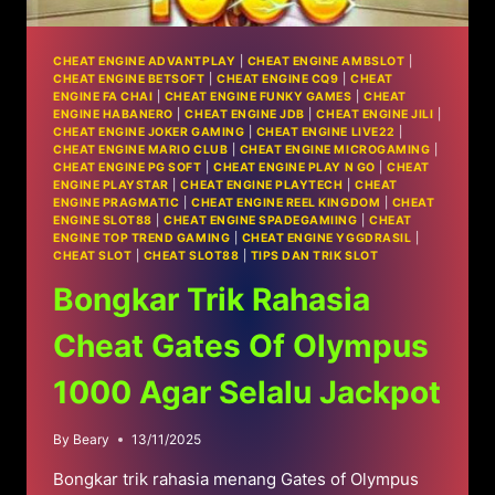
CHEAT ENGINE ADVANTPLAY
|
CHEAT ENGINE AMBSLOT
|
CHEAT ENGINE BETSOFT
|
CHEAT ENGINE CQ9
|
CHEAT
ENGINE FA CHAI
|
CHEAT ENGINE FUNKY GAMES
|
CHEAT
ENGINE HABANERO
|
CHEAT ENGINE JDB
|
CHEAT ENGINE JILI
|
CHEAT ENGINE JOKER GAMING
|
CHEAT ENGINE LIVE22
|
CHEAT ENGINE MARIO CLUB
|
CHEAT ENGINE MICROGAMING
|
CHEAT ENGINE PG SOFT
|
CHEAT ENGINE PLAY N GO
|
CHEAT
ENGINE PLAYSTAR
|
CHEAT ENGINE PLAYTECH
|
CHEAT
ENGINE PRAGMATIC
|
CHEAT ENGINE REEL KINGDOM
|
CHEAT
ENGINE SLOT88
|
CHEAT ENGINE SPADEGAMIING
|
CHEAT
ENGINE TOP TREND GAMING
|
CHEAT ENGINE YGGDRASIL
|
CHEAT SLOT
|
CHEAT SLOT88
|
TIPS DAN TRIK SLOT
Bongkar Trik Rahasia
Cheat Gates Of Olympus
1000 Agar Selalu Jackpot
By
Beary
13/11/2025
Bongkar trik rahasia menang Gates of Olympus