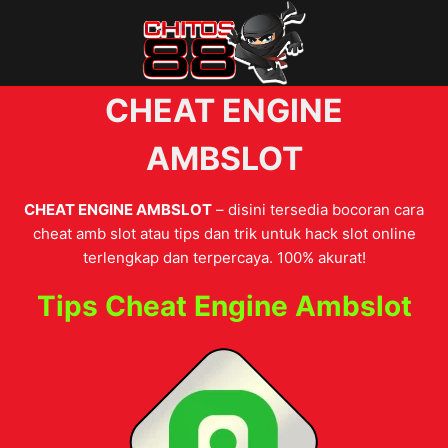
Skip
to
content
CHEAT ENGINE
AMBSLOT
CHEAT ENGINE AMBSLOT
– disini tersedia bocoran cara
cheat amb slot atau tips dan trik untuk hack slot online
terlengkap dan terpercaya. 100% akurat!
Tips Cheat Engine Ambslot