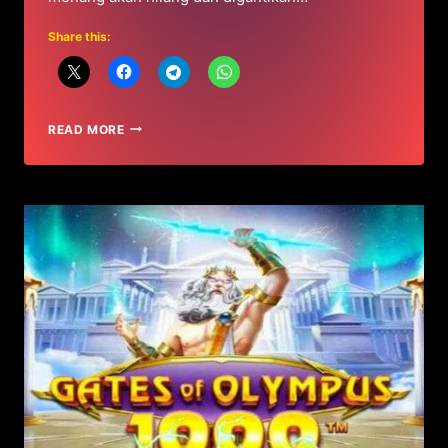
Share this:
TEKNIK
READ MORE
CHEAT
DI
SLOT
SWEET
BONANZA
PASTI
CUAN