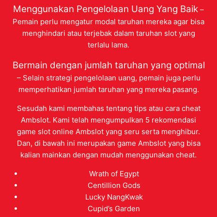
Menggunakan Pengelolaan Uang Yang Baik
–
Pemain perlu mengatur modal taruhan mereka agar bisa
menghindari atau terjebak dalam taruhan slot yang
terlalu lama.
Bermain dengan jumlah taruhan yang optimal
– Selain strategi pengelolaan uang, pemain juga perlu
memperhatikan jumlah taruhan yang mereka pasang.
Sesudah kami membahas tentang tips atau cara cheat
Ambslot. Kami telah mengumpulkan 5 rekomendasi
game slot online Ambslot yang seru serta menghibur.
Dan, di bawah ini merupakan game Ambslot yang bisa
kalian mainkan dengan mudah menggunakan cheat.
Wrath of Egypt
Centillion Gods
Lucky NangKwak
Cupid’s Garden