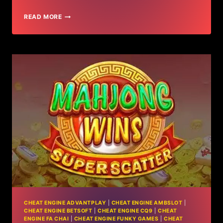
TRIK
READ MORE
CHEAT
SLOT
GEMS
OF
SERENGETI
AUTO
CUAN!
CHEAT ENGINE ADVANTPLAY
|
CHEAT ENGINE AMBSLOT
|
CHEAT ENGINE BETSOFT
|
CHEAT ENGINE CQ9
|
CHEAT
ENGINE FA CHAI
|
CHEAT ENGINE FUNKY GAMES
|
CHEAT