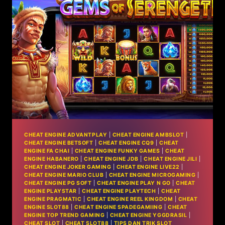
CHEAT ENGINE ADVANTPLAY
|
CHEAT ENGINE AMBSLOT
|
CHEAT ENGINE BETSOFT
|
CHEAT ENGINE CQ9
|
CHEAT
ENGINE FA CHAI
|
CHEAT ENGINE FUNKY GAMES
|
CHEAT
ENGINE HABANERO
|
CHEAT ENGINE JDB
|
CHEAT ENGINE JILI
|
CHEAT ENGINE JOKER GAMING
|
CHEAT ENGINE LIVE22
|
CHEAT ENGINE MARIO CLUB
|
CHEAT ENGINE MICROGAMING
|
CHEAT ENGINE PG SOFT
|
CHEAT ENGINE PLAY N GO
|
CHEAT
ENGINE PLAYSTAR
|
CHEAT ENGINE PLAYTECH
|
CHEAT
ENGINE PRAGMATIC
|
CHEAT ENGINE REEL KINGDOM
|
CHEAT
ENGINE SLOT88
|
CHEAT ENGINE SPADEGAMIING
|
CHEAT
ENGINE TOP TREND GAMING
|
CHEAT ENGINE YGGDRASIL
|
CHEAT SLOT
|
CHEAT SLOT88
|
TIPS DAN TRIK SLOT