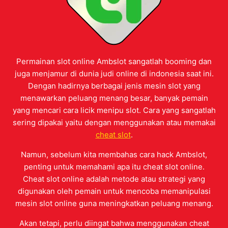
Permainan slot online Ambslot sangatlah booming dan
juga menjamur di dunia judi online di indonesia saat ini.
Dengan hadirnya berbagai jenis mesin slot yang
menawarkan peluang menang besar, banyak pemain
yang mencari cara licik menipu slot. Cara yang sangatlah
sering dipakai yaitu dengan menggunakan atau memakai
cheat slot
.
Namun, sebelum kita membahas cara hack Ambslot,
penting untuk memahami apa itu cheat slot online.
Cheat slot online adalah metode atau strategi yang
digunakan oleh pemain untuk mencoba memanipulasi
mesin slot online guna meningkatkan peluang menang.
Akan tetapi, perlu diingat bahwa menggunakan cheat