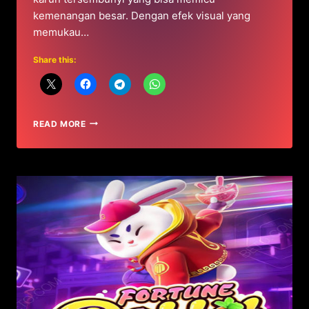
kemenangan besar. Dengan efek visual yang
memukau…
Share this:
CARA
READ MORE
CHEAT
SLOT
GATES
OF
AZTEC
AGAR
SELALU
MENANG
BESAR!