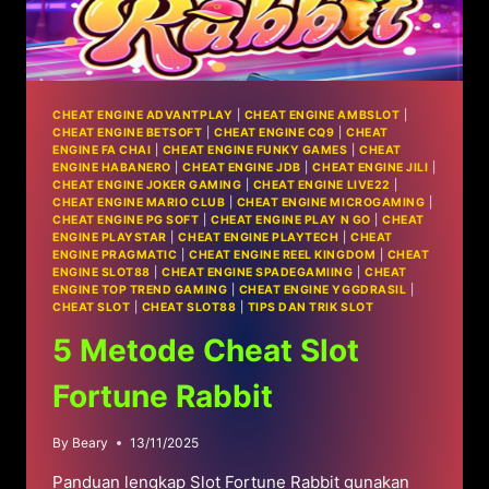
CHEAT ENGINE ADVANTPLAY
|
CHEAT ENGINE AMBSLOT
|
CHEAT ENGINE BETSOFT
|
CHEAT ENGINE CQ9
|
CHEAT
ENGINE FA CHAI
|
CHEAT ENGINE FUNKY GAMES
|
CHEAT
ENGINE HABANERO
|
CHEAT ENGINE JDB
|
CHEAT ENGINE JILI
|
CHEAT ENGINE JOKER GAMING
|
CHEAT ENGINE LIVE22
|
CHEAT ENGINE MARIO CLUB
|
CHEAT ENGINE MICROGAMING
|
CHEAT ENGINE PG SOFT
|
CHEAT ENGINE PLAY N GO
|
CHEAT
ENGINE PLAYSTAR
|
CHEAT ENGINE PLAYTECH
|
CHEAT
ENGINE PRAGMATIC
|
CHEAT ENGINE REEL KINGDOM
|
CHEAT
ENGINE SLOT88
|
CHEAT ENGINE SPADEGAMIING
|
CHEAT
ENGINE TOP TREND GAMING
|
CHEAT ENGINE YGGDRASIL
|
CHEAT SLOT
|
CHEAT SLOT88
|
TIPS DAN TRIK SLOT
5 Metode Cheat Slot
Fortune Rabbit
By
Beary
13/11/2025
Panduan lengkap Slot Fortune Rabbit gunakan