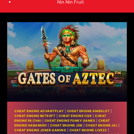
Nin Nin Fruit
CHEAT ENGINE ADVANTPLAY
|
CHEAT ENGINE AMBSLOT
|
CHEAT ENGINE BETSOFT
|
CHEAT ENGINE CQ9
|
CHEAT
ENGINE FA CHAI
|
CHEAT ENGINE FUNKY GAMES
|
CHEAT
ENGINE HABANERO
|
CHEAT ENGINE JDB
|
CHEAT ENGINE JILI
|
CHEAT ENGINE JOKER GAMING
|
CHEAT ENGINE LIVE22
|