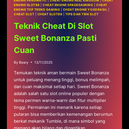
ENGINE PRAGMATIC
|
CHEAT ENGINE REEL KINGDOM
|
CHEAT
ENGINE SLOT88
|
CHEAT ENGINE SPADEGAMIING
|
CHEAT
ENGINE TOP TREND GAMING
|
CHEAT ENGINE YGGDRASIL
|
CHEAT SLOT
|
CHEAT SLOT88
|
TIPS DAN TRIK SLOT
Teknik Cheat Di Slot
Sweet Bonanza Pasti
Cuan
By
Beary
13/11/2025
Temukan teknik aman bermain Sweet Bonanza
untuk peluang menang tinggi, bonus melimpah,
dan cuan maksimal setiap hari. Sweet Bonanza
adalah salah satu slot online populer dengan
tema permen warna-warni dan fitur multiplier
tinggi. Permainan ini menarik karena setiap
putaran bisa memberikan kemenangan beruntun
berkat mekanik Tumble, di mana simbol yang
menang akan hilang dan digantikan…