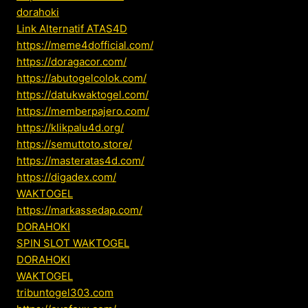
dorahoki
Link Alternatif ATAS4D
https://meme4dofficial.com/
https://doragacor.com/
https://abutogelcolok.com/
https://datukwaktogel.com/
https://memberpajero.com/
https://klikpalu4d.org/
https://semuttoto.store/
https://masteratas4d.com/
https://digadex.com/
WAKTOGEL
https://markassedap.com/
DORAHOKI
SPIN SLOT WAKTOGEL
DORAHOKI
WAKTOGEL
tribuntogel303.com