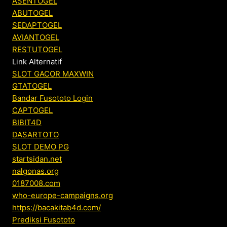
ASENTOGEL
ABUTOGEL
SEDAPTOGEL
AVIANTOGEL
RESTUTOGEL
Link Alternatif
SLOT GACOR MAXWIN
GTATOGEL
Bandar Fusototo Login
CAPTOGEL
BIBIT4D
DASARTOTO
SLOT DEMO PG
startsidan.net
nalgonas.org
0187008.com
who-europe-campaigns.org
https://bacakitab4d.com/
Prediksi Fusototo