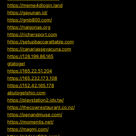
https://meme4dlogin.land
https://gayunan.id/
https://gmb800.com/
https://nalgonas.org
https://richersport.com
https://setupbaccarattable.com
https://canariassevacuna.com
https://128.199.86.165
gtatogel
https://165.22.51.204
https://165.232.173.108
https://152.42.165.178
abutogelshio.com
https://playstation2.idv.tw/
https://thecowrestaurant.co.nz/
https://penandmuse.com/
https://momentis.net/
https://magmj.com/