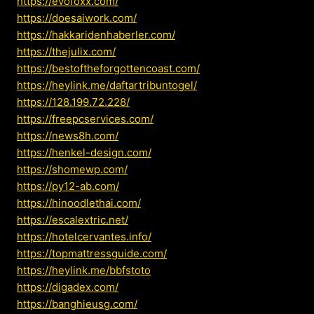
https://evofoxx.com/
https://doesaiwork.com/
https://hakkaridenhaberler.com/
https://thejulix.com/
https://bestoftheforgottencoast.com/
https://heylink.me/daftartribuntogel/
https://128.199.72.228/
https://freepcservices.com/
https://news8h.com/
https://henkel-design.com/
https://shomewp.com/
https://py12-ab.com/
https://hinoodlethai.com/
https://escalextric.net/
https://hotelcervantes.info/
https://topmattressguide.com/
https://heylink.me/bbfstoto
https://digadex.com/
https://banghieusg.com/