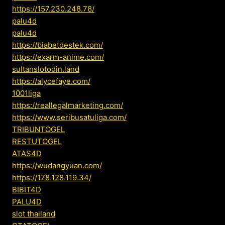
https://157.230.248.78/
palu4d
palu4d
https://biabetdestek.com/
https://exarm-anime.com/
sultanslotodin.land
https://alycefaye.com/
1001liga
https://reallegalmarketing.com/
https://www.seribusatuliga.com/
TRIBUNTOGEL
RESTUTOGEL
ATAS4D
https://wudangyuan.com/
https://178.128.119.34/
BIBIT4D
PALU4D
slot thailand