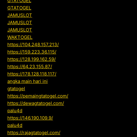
GTATOGEL
GTATOGEL
JAMUSLOT
JAMUSLOT
JAMUSLOT
WAKTOGEL
https://104.248.157.213/
https://159.223.36.115/
https://128.199.162.59/
https://64.23.155.87/
https://178.128.118.117/
angka main hari ini
gtatogel
https://pemaingtatogel.com/
https://dewagtatogel.com/
palu4d
https://146.190.109.9/
palu4d
https://rajagtatogel.com/