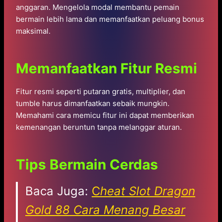
anggaran. Mengelola modal membantu pemain
bermain lebih lama dan memanfaatkan peluang bonus
maksimal.
Memanfaatkan Fitur Resmi
Fitur resmi seperti putaran gratis, multiplier, dan
tumble harus dimanfaatkan sebaik mungkin.
Memahami cara memicu fitur ini dapat memberikan
kemenangan beruntun tanpa melanggar aturan.
Tips Bermain Cerdas
Baca Juga:
C
heat Slot Dragon
Gold 88 Cara Menang Besar