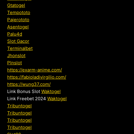
Gtatogel
Tempototo
Pajerototo
Asentogel
Palu4d
Slot Gacor
Terminalbet
Jhonslot
Plnslot
https://exarm-anime.com/
https://fabioladivirgilio.com/
https://wung37.com/
Link Bonus Slot
Waktogel
Link Freebet 2024
Waktogel
Tribuntogel
Tribuntogel
Tribuntogel
Tribuntogel