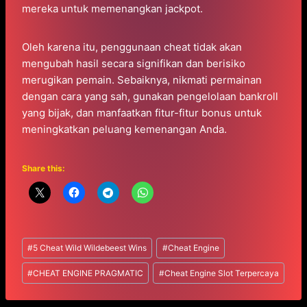
mereka untuk memenangkan jackpot.
Oleh karena itu, penggunaan cheat tidak akan
mengubah hasil secara signifikan dan berisiko
merugikan pemain. Sebaiknya, nikmati permainan
dengan cara yang sah, gunakan pengelolaan bankroll
yang bijak, dan manfaatkan fitur-fitur bonus untuk
meningkatkan peluang kemenangan Anda.
Share this:
Post
#
5 Cheat Wild Wildebeest Wins
#
Cheat Engine
Tags:
#
CHEAT ENGINE PRAGMATIC
#
Cheat Engine Slot Terpercaya