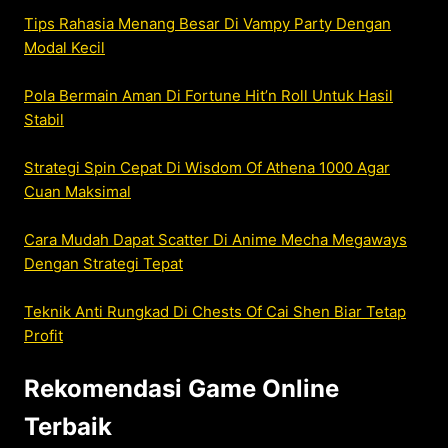
Tips Rahasia Menang Besar Di Vampy Party Dengan
Modal Kecil
Pola Bermain Aman Di Fortune Hit’n Roll Untuk Hasil
Stabil
Strategi Spin Cepat Di Wisdom Of Athena 1000 Agar
Cuan Maksimal
Cara Mudah Dapat Scatter Di Anime Mecha Megaways
Dengan Strategi Tepat
Teknik Anti Rungkad Di Chests Of Cai Shen Biar Tetap
Profit
Rekomendasi Game Online
Terbaik