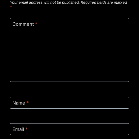
Your email address will not be published.
Required fields are marked
*
Comment
*
Name
*
Email
*