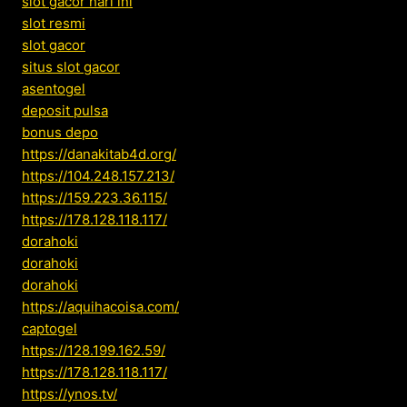
slot gacor hari ini
slot resmi
slot gacor
situs slot gacor
asentogel
deposit pulsa
bonus depo
https://danakitab4d.org/
https://104.248.157.213/
https://159.223.36.115/
https://178.128.118.117/
dorahoki
dorahoki
dorahoki
https://aquihacoisa.com/
captogel
https://128.199.162.59/
https://178.128.118.117/
https://ynos.tv/