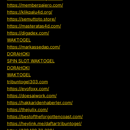
https://memberpajero.com/
https://klikpalu4d.org/
https://semuttoto.store/
https://masteratas4d.com/
https://digadex.com/
WAKTOGEL
https://markassedap.com/
DORAHOKI
SPIN SLOT WAKTOGEL
DORAHOKI
WAKTOGEL
tribuntogel303.com
https://evofoxx.com/
https://doesaiwork.com/
https://hakkaridenhaberler.com/
https://thejulix.com/
https://bestoftheforgottencoast.com/
https://heylink.me/daftartribuntogel/