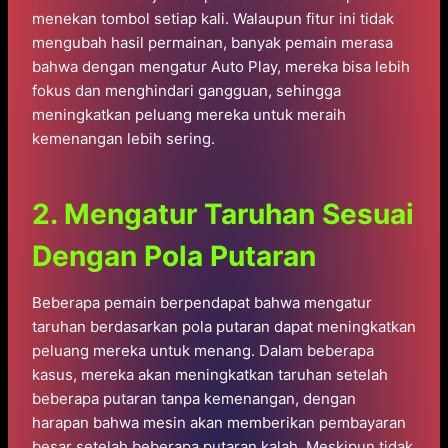
menekan tombol setiap kali. Walaupun fitur ini tidak
mengubah hasil permainan, banyak pemain merasa
bahwa dengan mengatur Auto Play, mereka bisa lebih
fokus dan menghindari gangguan, sehingga
meningkatkan peluang mereka untuk meraih
kemenangan lebih sering.
2. Mengatur Taruhan Sesuai
Dengan Pola Putaran
Beberapa pemain berpendapat bahwa mengatur
taruhan berdasarkan pola putaran dapat meningkatkan
peluang mereka untuk menang. Dalam beberapa
kasus, mereka akan meningkatkan taruhan setelah
beberapa putaran tanpa kemenangan, dengan
harapan bahwa mesin akan memberikan pembayaran
besar setelah beberapa putaran kalah. Meskipun tidak