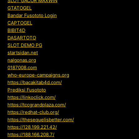
SLOT GACOR MAXWIN
GTATOGEL
Bandar Fusototo Login
CAPTOGEL
BIBIT4D
DASARTOTO
SLOT DEMO PG
startsidan.net
nalgonas.org
0187008.com
who-europe-campaigns.org
https://bacakitab4d.com/
Prediksi Fusototo
https://linkoclick.com/
https://tccgrandplaza.com/
https://redhat-club.org/
https://thesequelisbetter.com/
https://128.199.221.42/
https://188.166.208.7/