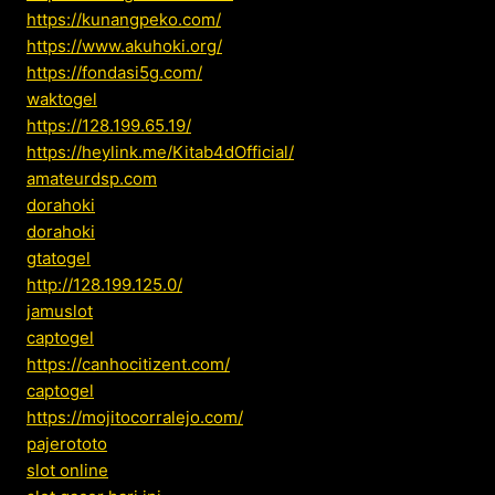
https://kunangpeko.com/
https://www.akuhoki.org/
https://fondasi5g.com/
waktogel
https://128.199.65.19/
https://heylink.me/Kitab4dOfficial/
amateurdsp.com
dorahoki
dorahoki
gtatogel
http://128.199.125.0/
jamuslot
captogel
https://canhocitizent.com/
captogel
https://mojitocorralejo.com/
pajerototo
slot online