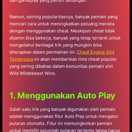
dan gameplay yang penuh tantangan.
Namun, seiring popularitasnya, banyak pemain yang
mencari cara untuk meningkatkan peluang mereka
dengan menggunakan cheat. Meskipun cheat tidak
dijamin bisa bekerja, banyak yang tetap tertarik untuk
mengetahui berbagai trik yang mungkin bisa
diterapkan dalam permainan ini.
Cheat Engine Slot
Terpercaya
ini akan memberikan lima cheat populer
yang sering dibahas dalam komunitas pemain slot
Wild Wildebeest Wins.
1. Menggunakan Auto Play
Salah satu trik yang banyak digunakan oleh pemain
adalah menggunakan fitur Auto Play untuk mengatur
putaran otomatis. Fitur ini memungkinkan pemain
untuk memilih sejumlah putaran tertentu tanpa harus