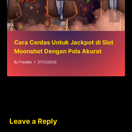
Cara Cerdas Untuk Jackpot di Slot
Moonshot Dengan Pola Akurat
By
Freddie
27/12/2025
Leave a Reply