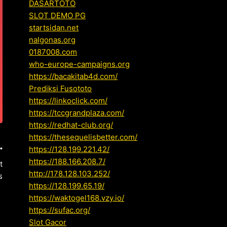
DASARTOTO
SLOT DEMO PG
startsidan.net
nalgonas.org
0187008.com
who-europe-campaigns.org
https://bacakitab4d.com/
Prediksi Fusototo
https://linkoclick.com/
https://tccgrandplaza.com/
https://redhat-club.org/
https://thesequelisbetter.com/
https://128.199.221.42/
https://188.166.208.7/
t
http://178.128.103.252/
s
https://128.199.65.19/
https://waktogel168.vzy.io/
https://sufac.org/
Slot Gacor