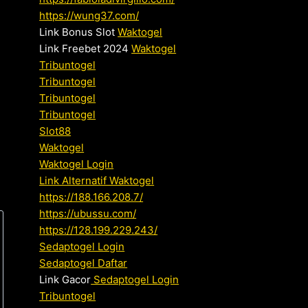
By
Toby
31/03/2026
https://wung37.com/
Link Bonus Slot
Waktogel
Link Freebet 2024
Waktogel
Tribuntogel
Tribuntogel
Tribuntogel
Tribuntogel
Slot88
Waktogel
Waktogel Login
Link Alternatif Waktogel
https://188.166.208.7/
https://ubussu.com/
https://128.199.229.243/
Sedaptogel Login
Sedaptogel Daftar
Link Gacor
Sedaptogel Login
Tribuntogel