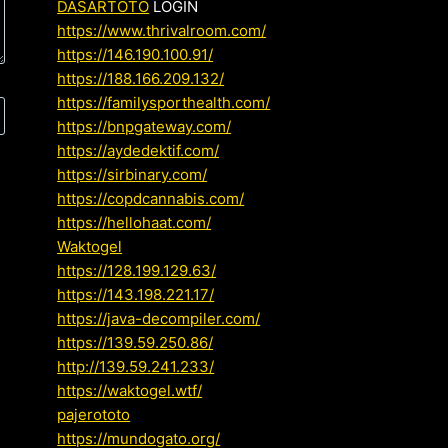
DASARTOTO
LOGIN
https://www.thrivalroom.com/
https://146.190.100.91/
https://188.166.209.132/
https://familysporthealth.com/
https://bnpgateway.com/
https://aydedektif.com/
https://sirbinary.com/
https://copdcannabis.com/
https://hellohaat.com/
Waktogel
https://128.199.129.63/
https://143.198.221.17/
https://java-decompiler.com/
https://139.59.250.86/
http://139.59.241.233/
https://waktogel.wtf/
pajerototo
https://mundogato.org/