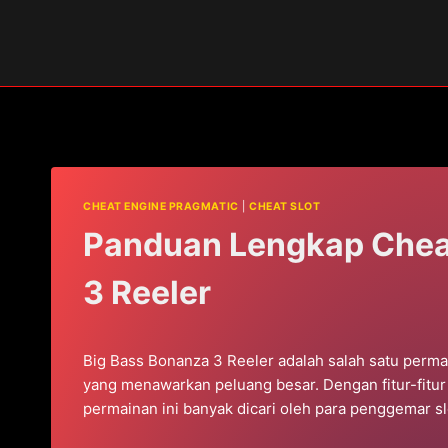
Skip
to
content
CHEAT ENGINE PRAGMATIC
|
CHEAT SLOT
Panduan Lengkap Cheat
3 Reeler
Big Bass Bonanza 3 Reeler adalah salah satu perm
yang menawarkan peluang besar. Dengan fitur-fitur
permainan ini banyak dicari oleh para penggemar sl