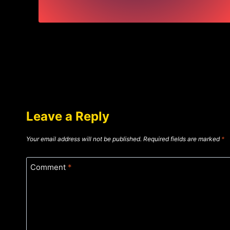
Leave a Reply
Your email address will not be published.
Required fields are marked
*
Comment
*