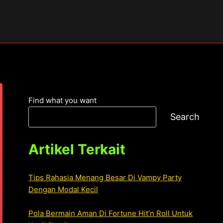
Find what you want
Search
Artikel Terkait
Tips Rahasia Menang Besar Di Vampy Party
Dengan Modal Kecil
Pola Bermain Aman Di Fortune Hit’n Roll Untuk