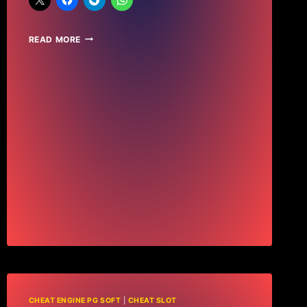
TIPS
READ MORE
CHEAT
SLOT
IRISH
CROWN
ANTI
GAGAL
KHUSUS
PEMULA
CHEAT ENGINE PG SOFT
|
CHEAT SLOT