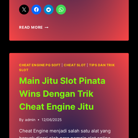
CARA
READ MORE
KERJA
CHEAT
ENGINE
DI
SLOT
BUFFALO
CHEAT ENGINE PG SOFT
|
CHEAT SLOT
|
TIPS DAN TRIK
WIN,
SLOT
DIJAMIN
Main Jitu Slot Pinata
GACOR
Wins Dengan Trik
Cheat Engine Jitu
By
admin
12/06/2025
Cheat Engine menjadi salah satu alat yang