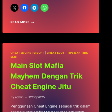
RAHASIA
READ MORE
GUNAKAN
CHEAT
ENGINE
DI
SLOT
GRAFFITI
CHEAT ENGINE PG SOFT
|
CHEAT SLOT
|
TIPS DAN TRIK
RUSH
SLOT
AUTO
Main Slot Mafia
CUAN
Mayhem Dengan Trik
Cheat Engine Jitu
By
admin
12/06/2025
Penggunaan Cheat Engine sebagai trik dalam