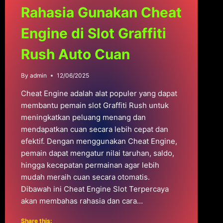
Rahasia Gunakan Cheat
Engine di Slot Graffiti
Rush Auto Cuan
By
admin
12/06/2025
Cheat Engine adalah alat populer yang dapat
membantu pemain slot Graffiti Rush untuk
meningkatkan peluang menang dan
mendapatkan cuan secara lebih cepat dan
efektif. Dengan menggunakan Cheat Engine,
pemain dapat mengatur nilai taruhan, saldo,
hingga kecepatan permainan agar lebih
mudah meraih cuan secara otomatis.
Dibawah ini Cheat Engine Slot Terpercaya
akan membahas rahasia dan cara…
Share this: