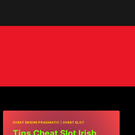
CHEAT ENGINE PRAGMATIC
|
CHEAT SLOT
Tips Cheat Slot Irish