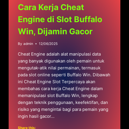
Cara Kerja Cheat
Engine di Slot Buffalo
Win, Dijamin Gacor
By
admin
12/06/2025
Cheat Engine adalah alat manipulasi data
yang banyak digunakan oleh pemain untuk
mengutak-atik nilai permainan, termasuk
pada slot online seperti Buffalo Win. Dibawah
ini Cheat Engine Slot Terpercaya akan
membahas cara kerja Cheat Engine dalam
memanipulasi slot Buffalo Win, lengkap
dengan teknik penggunaan, keefektifan, dan
risiko yang mengintai bagi para pemain yang
ingin hasil gacor…
Share this: