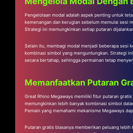
Mengelola Modal Dengan B
Pengelolaan modal adalah aspek penting untuk teta
kemenangan dan kerugian sebelum memulai sesi m
Strategi ini memungkinkan setiap putaran dijalanka
Selain itu, membagi modal menjadi beberapa sesi 
kombinasi simbol yang menguntungkan. Strategi i
secara bertahap, sehingga permainan tetap meny
Memanfaatkan Putaran Gra
Great Rhino Megaways memiliki fitur putaran grat
memungkinkan lebih banyak kombinasi simbol dala
Pemain yang memahami mekanisme Megaways dapat m
Putaran gratis biasanya memberikan peluang lebih 