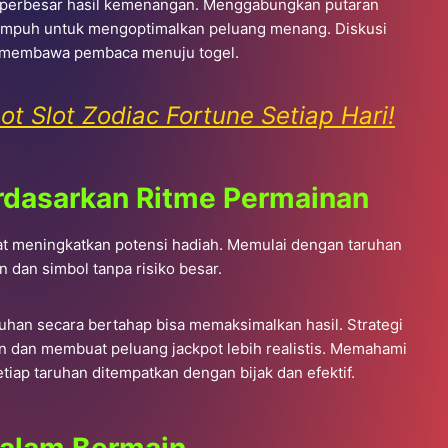
emperbesar hasil kemenangan. Menggabungkan putaran
ampuh untuk mengoptimalkan peluang menang. Diskusi
membawa pembaca menuju togel.
t Slot Zodiac Fortune Setiap Hari!
rdasarkan Ritme Permainan
t meningkatkan potensi hadiah. Memulai dengan taruhan
 dan simbol tanpa risiko besar.
ruhan secara bertahap bisa memaksimalkan hasil. Strategi
dan membuat peluang jackpot lebih realistis. Memahami
iap taruhan ditempatkan dengan bijak dan efektif.
Dalam Bermain