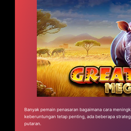
Banyak pemain penasaran bagaimana cara meningkat
keberuntungan tetap penting, ada beberapa strateg
putaran.