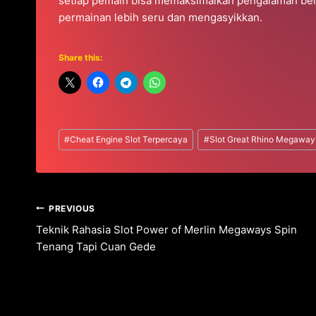
setiap pemain bisa memaksimalkan pengalaman ber
permainan lebih seru dan mengasyikkan.
Share this:
Post
#
Cheat Engine Slot Terpercaya
#
Slot Great Rhino Megaway
Tags:
Post
PREVIOUS
Teknik Rahasia Slot Power of Merlin Megaways Spin
navigation
Tenang Tapi Cuan Gede