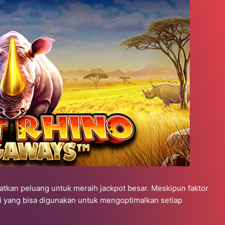
kan peluang untuk meraih jackpot besar. Meskipun faktor
i yang bisa digunakan untuk mengoptimalkan setiap