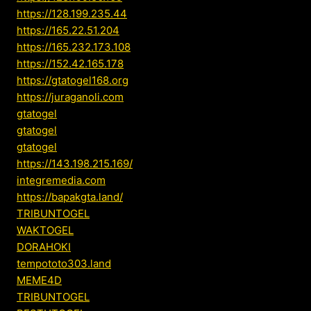
https://128.199.235.44
https://165.22.51.204
https://165.232.173.108
https://152.42.165.178
https://gtatogel168.org
https://juraganoli.com
gtatogel
gtatogel
gtatogel
https://143.198.215.169/
integremedia.com
https://bapakgta.land/
TRIBUNTOGEL
WAKTOGEL
DORAHOKI
tempototo303.land
MEME4D
TRIBUNTOGEL