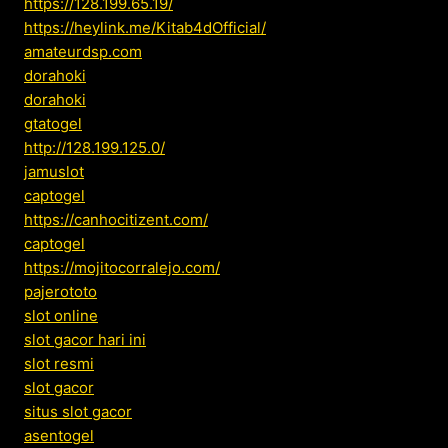
https://128.199.65.19/
https://heylink.me/Kitab4dOfficial/
amateurdsp.com
dorahoki
dorahoki
gtatogel
http://128.199.125.0/
jamuslot
captogel
https://canhocitizent.com/
captogel
https://mojitocorralejo.com/
pajerototo
slot online
slot gacor hari ini
slot resmi
slot gacor
situs slot gacor
asentogel