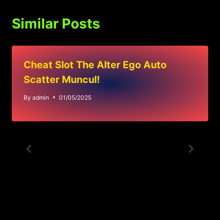
Similar Posts
Cheat Slot The Alter Ego Auto
Scatter Muncul!
By
admin
01/05/2025