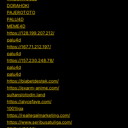
DORAHOKI
PAJEROTOTO
PALU4D
MEME4D
https://128.199.207.212/
palu4d
https://167.71.212.197/
palu4d
https://157.230.248.78/
palu4d
palu4d
https://biabetdestek.com/
https://exarm-anime.com/
sultanslotodin.land
https://alycefaye.com/
1001liga
https://reallegalmarketing.com/
https://www.seribusatuliga.com/