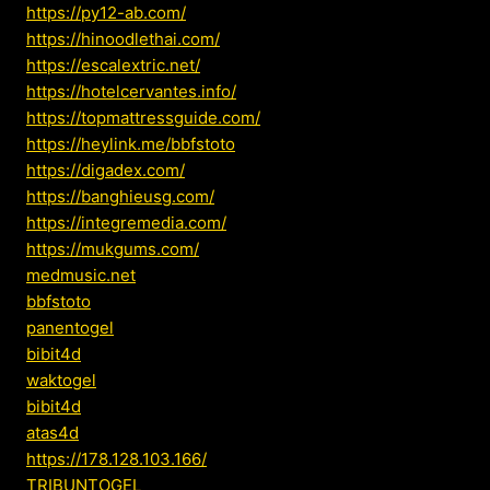
https://py12-ab.com/
https://hinoodlethai.com/
https://escalextric.net/
https://hotelcervantes.info/
https://topmattressguide.com/
https://heylink.me/bbfstoto
https://digadex.com/
https://banghieusg.com/
https://integremedia.com/
https://mukgums.com/
medmusic.net
bbfstoto
panentogel
bibit4d
waktogel
bibit4d
atas4d
https://178.128.103.166/
TRIBUNTOGEL