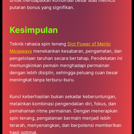
untuk mendapatkan kombinasi besar atau memicu
putaran bonus yang signifikan.
Kesimpulan
Teknik rahasia spin tenang
Slot Power of Merlin
Megaways
menekankan kesabaran, pengamatan, dan
pengelolaan taruhan secara bertahap. Pendekatan ini
memungkinkan pemain menghadapi permainan
dengan lebih disiplin, sehingga peluang cuan besar
meningkat tanpa terburu-buru.
Kunci keberhasilan bukan sekadar keberuntungan,
melainkan kombinasi pengendalian diri, fokus, dan
pemahaman ritme permainan. Dengan menerapkan
spin tenang, pengalaman bermain menjadi lebih
terarah, menyenangkan, dan berpotensi memberikan
hasil optimal.