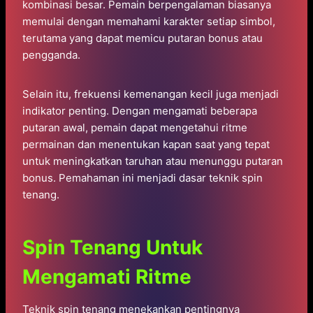
kombinasi besar. Pemain berpengalaman biasanya
memulai dengan memahami karakter setiap simbol,
terutama yang dapat memicu putaran bonus atau
pengganda.
Selain itu, frekuensi kemenangan kecil juga menjadi
indikator penting. Dengan mengamati beberapa
putaran awal, pemain dapat mengetahui ritme
permainan dan menentukan kapan saat yang tepat
untuk meningkatkan taruhan atau menunggu putaran
bonus. Pemahaman ini menjadi dasar teknik spin
tenang.
Spin Tenang Untuk
Mengamati Ritme
Teknik spin tenang menekankan pentingnya