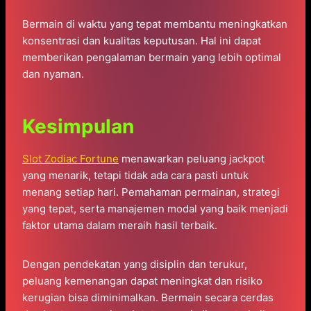
Bermain di waktu yang tepat membantu meningkatkan
konsentrasi dan kualitas keputusan. Hal ini dapat
memberikan pengalaman bermain yang lebih optimal
dan nyaman.
Kesimpulan
Slot Zodiac Fortune
menawarkan peluang jackpot
yang menarik, tetapi tidak ada cara pasti untuk
menang setiap hari. Pemahaman permainan, strategi
yang tepat, serta manajemen modal yang baik menjadi
faktor utama dalam meraih hasil terbaik.
Dengan pendekatan yang disiplin dan terukur,
peluang kemenangan dapat meningkat dan risiko
kerugian bisa diminimalkan. Bermain secara cerdas