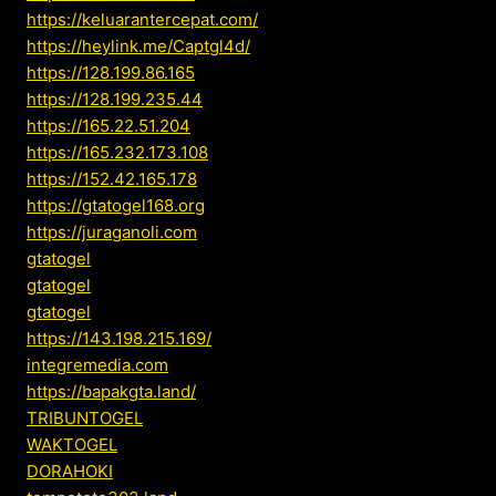
https://keluarantercepat.com/
https://heylink.me/Captgl4d/
https://128.199.86.165
https://128.199.235.44
https://165.22.51.204
https://165.232.173.108
https://152.42.165.178
https://gtatogel168.org
https://juraganoli.com
gtatogel
gtatogel
gtatogel
https://143.198.215.169/
integremedia.com
https://bapakgta.land/
TRIBUNTOGEL
WAKTOGEL
DORAHOKI