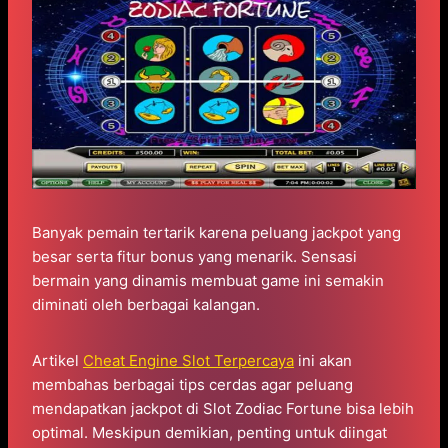
Banyak pemain tertarik karena peluang jackpot yang
besar serta fitur bonus yang menarik. Sensasi
bermain yang dinamis membuat game ini semakin
diminati oleh berbagai kalangan.
Artikel
Cheat Engine Slot Terpercaya
ini akan
membahas berbagai tips cerdas agar peluang
mendapatkan jackpot di Slot Zodiac Fortune bisa lebih
optimal. Meskipun demikian, penting untuk diingat