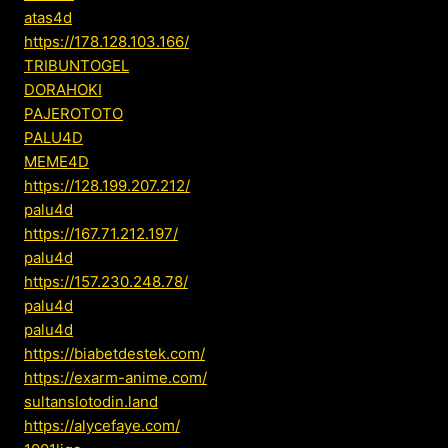
atas4d
https://178.128.103.166/
TRIBUNTOGEL
DORAHOKI
PAJEROTOTO
PALU4D
MEME4D
https://128.199.207.212/
palu4d
https://167.71.212.197/
palu4d
https://157.230.248.78/
palu4d
palu4d
https://biabetdestek.com/
https://exarm-anime.com/
sultanslotodin.land
https://alycefaye.com/