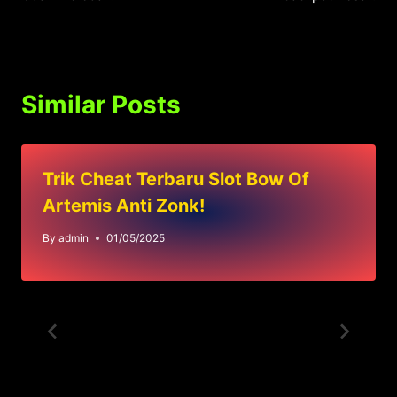
Similar Posts
Trik Cheat Terbaru Slot Bow Of
Artemis Anti Zonk!
By
admin
01/05/2025