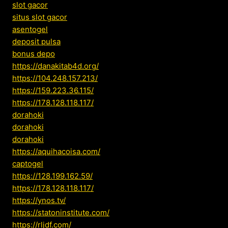
slot gacor
situs slot gacor
asentogel
deposit pulsa
bonus depo
https://danakitab4d.org/
https://104.248.157.213/
https://159.223.36.115/
https://178.128.118.117/
dorahoki
dorahoki
dorahoki
https://aquihacoisa.com/
captogel
https://128.199.162.59/
https://178.128.118.117/
https://ynos.tv/
https://statoninstitute.com/
https://rljdf.com/