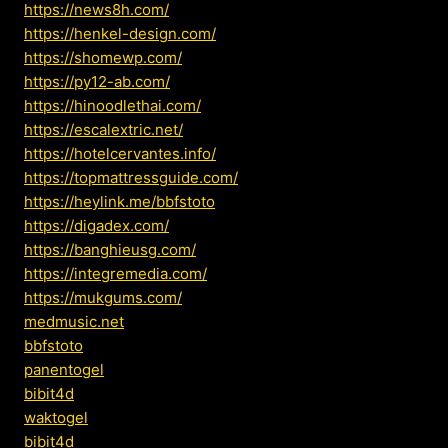
https://news8h.com/
https://henkel-design.com/
https://shomewp.com/
https://py12-ab.com/
https://hinoodlethai.com/
https://escalextric.net/
https://hotelcervantes.info/
https://topmattressguide.com/
https://heylink.me/bbfstoto
https://digadex.com/
https://banghieusg.com/
https://integremedia.com/
https://mukgums.com/
medmusic.net
bbfstoto
panentogel
bibit4d
waktogel
bibit4d