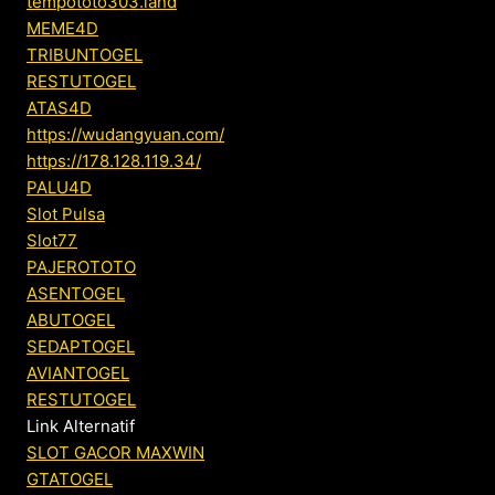
tempototo303.land
MEME4D
TRIBUNTOGEL
RESTUTOGEL
ATAS4D
https://wudangyuan.com/
https://178.128.119.34/
PALU4D
Slot Pulsa
Slot77
PAJEROTOTO
ASENTOGEL
ABUTOGEL
SEDAPTOGEL
AVIANTOGEL
RESTUTOGEL
Link Alternatif
SLOT GACOR MAXWIN
GTATOGEL