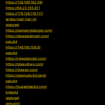
https://128.199.162.59/
https://64.23.155.87/
https://178.128.118.117/
angka main hari ini
gtatogel
https://pemaingtatogel.com/
https://dewagtatogel.com/
palu4d
https://146.190.109.9/
palu4d
https://rajagtatogel.com/
https://gtasydney.com/
https://gtasgp.com/
https://agenpalu4d.land/
palu4d
https://bukakitab4d.com/
kitab4d
gtatogel
jamuslot