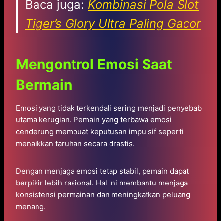
Baca juga:
Kombinasi Pola Slot
Tiger’s Glory Ultra Paling Gacor
Mengontrol Emosi Saat
Bermain
Emosi yang tidak terkendali sering menjadi penyebab
utama kerugian. Pemain yang terbawa emosi
cenderung membuat keputusan impulsif seperti
menaikkan taruhan secara drastis.
Dengan menjaga emosi tetap stabil, pemain dapat
berpikir lebih rasional. Hal ini membantu menjaga
konsistensi permainan dan meningkatkan peluang
menang.