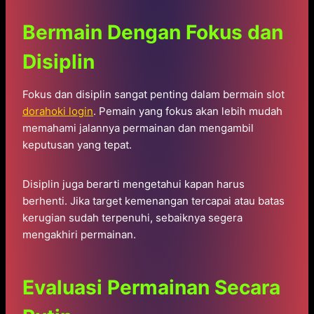
Bermain Dengan Fokus dan
Disiplin
Fokus dan disiplin sangat penting dalam bermain slot
dorahoki login
. Pemain yang fokus akan lebih mudah
memahami jalannya permainan dan mengambil
keputusan yang tepat.
Disiplin juga berarti mengetahui kapan harus
berhenti. Jika target kemenangan tercapai atau batas
kerugian sudah terpenuhi, sebaiknya segera
mengakhiri permainan.
Evaluasi Permainan Secara