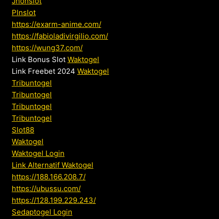
Jhonslot
Plnslot
https://exarm-anime.com/
https://fabioladivirgilio.com/
https://wung37.com/
Link Bonus Slot
Waktogel
Link Freebet 2024
Waktogel
Tribuntogel
Tribuntogel
Tribuntogel
Tribuntogel
Slot88
Waktogel
Waktogel Login
Link Alternatif Waktogel
https://188.166.208.7/
https://ubussu.com/
https://128.199.229.243/
Sedaptogel Login