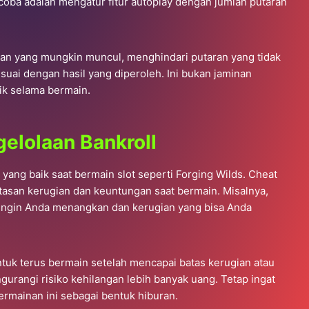
coba adalah mengatur fitur autoplay dengan jumlah putaran
gan yang mungkin muncul, menghindari putaran yang tidak
ai dengan hasil yang diperoleh. Ini bukan jaminan
ik selama bermain.
lolaan Bankroll
 yang baik saat bermain slot seperti Forging Wilds. Cheat
tasan kerugian dan keuntungan saat bermain. Misalnya,
 ingin Anda menangkan dan kerugian yang bisa Anda
tuk terus bermain setelah mencapai batas kerugian atau
urangi risiko kehilangan lebih banyak uang. Tetap ingat
ermainan ini sebagai bentuk hiburan.