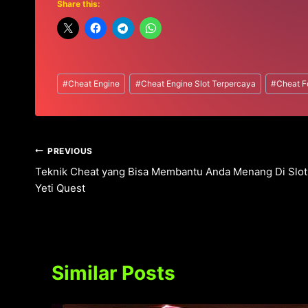
Share this:
Post
#
Cheat Engine
#
Cheat Engine Slot Terpercaya
#
Cheat F
Tags:
Post
PREVIOUS
Teknik Cheat yang Bisa Membantu Anda Menang Di Slot
navigation
Yeti Quest
Similar Posts