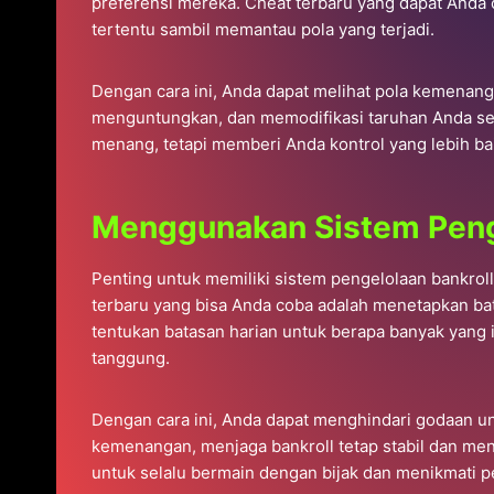
preferensi mereka. Cheat terbaru yang dapat Anda 
tertentu sambil memantau pola yang terjadi.
Dengan cara ini, Anda dapat melihat pola kemenan
menguntungkan, dan memodifikasi taruhan Anda sesu
menang, tetapi memberi Anda kontrol yang lebih ba
Menggunakan Sistem Penge
Penting untuk memiliki sistem pengelolaan bankroll
terbaru yang bisa Anda coba adalah menetapkan ba
tentukan batasan harian untuk berapa banyak yang
tanggung.
Dengan cara ini, Anda dapat menghindari godaan un
kemenangan, menjaga bankroll tetap stabil dan meng
untuk selalu bermain dengan bijak dan menikmati p