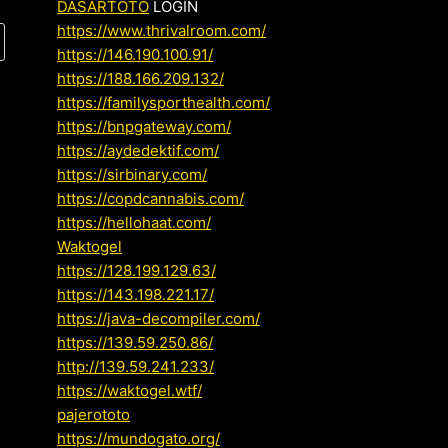
DASARTOTO
LOGIN
https://www.thrivalroom.com/
https://146.190.100.91/
https://188.166.209.132/
https://familysporthealth.com/
https://bnpgateway.com/
https://aydedektif.com/
https://sirbinary.com/
https://copdcannabis.com/
https://hellohaat.com/
Waktogel
https://128.199.129.63/
https://143.198.221.17/
https://java-decompiler.com/
https://139.59.250.86/
http://139.59.241.233/
https://waktogel.wtf/
pajerototo
https://mundogato.org/