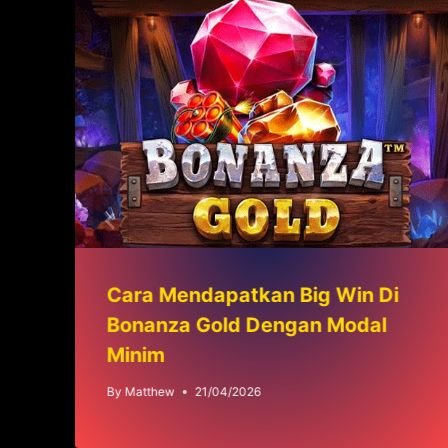
Cara Mendapatkan Big Win Di
Bonanza Gold Dengan Modal
Minim
By
Matthew
21/04/2026