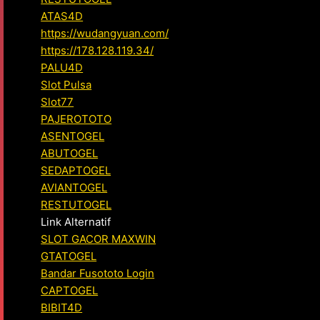
ATAS4D
https://wudangyuan.com/
https://178.128.119.34/
PALU4D
Slot Pulsa
Slot77
PAJEROTOTO
ASENTOGEL
ABUTOGEL
SEDAPTOGEL
AVIANTOGEL
RESTUTOGEL
Link Alternatif
SLOT GACOR MAXWIN
GTATOGEL
Bandar Fusototo Login
CAPTOGEL
BIBIT4D