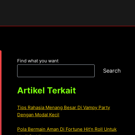
Find what you want
Search
Artikel Terkait
Tips Rahasia Menang Besar Di Vampy Party
Dengan Modal Kecil
Pola Bermain Aman Di Fortune Hit’n Roll Untuk