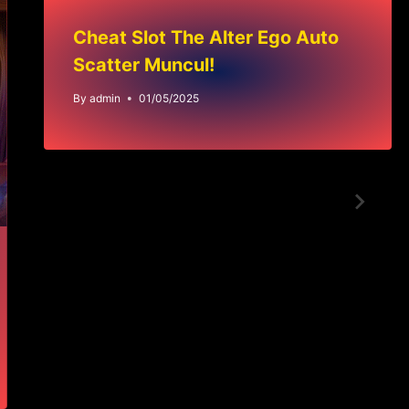
Cheat Slot The Alter Ego Auto
Scatter Muncul!
By
admin
01/05/2025