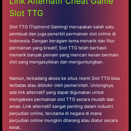
Link Alternatif Cheat Game
Slot TTG
Slot TTG (Toptrend Gaming) merupakan salah satu
pembuat dan juga penerbit permainan slot online di
Indonesia. Dengan beragam tema menarik dan fitur
permainan yang kreatif, Slot TTG telah berhasil
menarik banyak pemain yang mencari kesan bermain
slot yang mengasyikkan dan menguntungkan.
Namun, terkadang akses ke situs resmi Slot TTG bisa
terbatas atau diblokir oleh pemerintah. Untungnya,
ada link alternatif yang dapat digunakan untuk
mengakses permainan slot TTG secara mudah dan
aman. Link alternatif sangat penting dalam industri
perjudian online, terutama di negara di mana
perjudian online mungkin dilarang atau diatur secara
ketat.