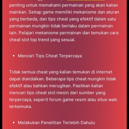
penting untuk memahami permainan yang akan kalian
mainkan. Setiap game memiliki mekanisme dan aturan
yang berbeda, dan tips cheat yang efektif dalam satu
permainan mungkin tidak berlaku dalam permainan
lain. Pelajari mekanisme permainan dan temukan cara
cheat slot top trend yang sesuai.
Mencari Tips Cheat Terpercaya
Tidak semua cheat yang kalian temukan di internet
dapat diandalkan. Beberapa tips cheat mungkin tidak
efektif atau bahkan merugikan. Pastikan kalian
mencari tips cheat slot mesin dari sumber yang
terpercaya, seperti forum game resmi atau situs web
terkemuka.
Melakukan Penelitian Terlebih Dahulu