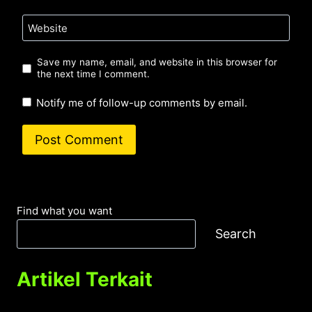
Website
Save my name, email, and website in this browser for
the next time I comment.
Notify me of follow-up comments by email.
Find what you want
Search
Artikel Terkait