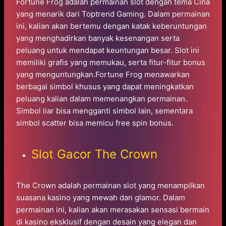
Fortune Frog adalah permainan slot dengan tema Cina
yang menarik dari Toptrend Gaming. Dalam permainan
ini, kalian akan bertemu dengan katak keberuntungan
yang menghadirkan banyak kesenangan serta
peluang untuk mendapat keuntungan besar. Slot ini
memiliki grafis yang memukau, serta fitur-fitur bonus
yang menguntungkan.Fortune Frog menawarkan
berbagai simbol khusus yang dapat meningkatkan
peluang kalian dalam memenangkan permainan.
Simbol liar bisa mengganti simbol lain, sementara
simbol scatter bisa memicu free spin bonus.
Slot Gacor The Crown
The Crown adalah permainan slot yang menampilkan
suasana kasino yang mewah dan glamor. Dalam
permainan ini, kalian akan merasakan sensasi bermain
di kasino eksklusif dengan desain yang elegan dan