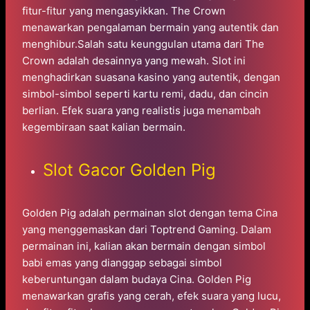
fitur-fitur yang mengasyikkan. The Crown
menawarkan pengalaman bermain yang autentik dan
menghibur.Salah satu keunggulan utama dari The
Crown adalah desainnya yang mewah. Slot ini
menghadirkan suasana kasino yang autentik, dengan
simbol-simbol seperti kartu remi, dadu, dan cincin
berlian. Efek suara yang realistis juga menambah
kegembiraan saat kalian bermain.
Slot Gacor Golden Pig
Golden Pig adalah permainan slot dengan tema Cina
yang menggemaskan dari Toptrend Gaming. Dalam
permainan ini, kalian akan bermain dengan simbol
babi emas yang dianggap sebagai simbol
keberuntungan dalam budaya Cina. Golden Pig
menawarkan grafis yang cerah, efek suara yang lucu,