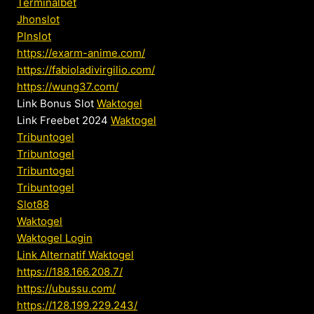
Terminalbet
Jhonslot
Plnslot
https://exarm-anime.com/
https://fabioladivirgilio.com/
https://wung37.com/
Link Bonus Slot
Waktogel
Link Freebet 2024
Waktogel
Tribuntogel
Tribuntogel
Tribuntogel
Tribuntogel
Slot88
Waktogel
Waktogel Login
Link Alternatif Waktogel
https://188.166.208.7/
https://ubussu.com/
https://128.199.229.243/