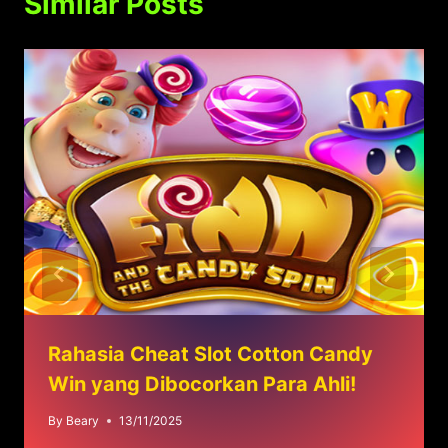
Similar Posts
Rahasia Cheat Slot Cotton Candy
Win yang Dibocorkan Para Ahli!
By
Beary
13/11/2025