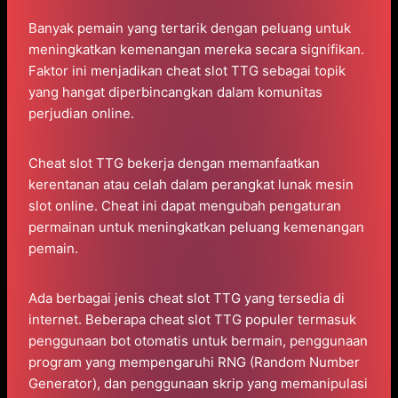
Banyak pemain yang tertarik dengan peluang untuk
meningkatkan kemenangan mereka secara signifikan.
Faktor ini menjadikan cheat slot TTG sebagai topik
yang hangat diperbincangkan dalam komunitas
perjudian online.
Cheat slot TTG bekerja dengan memanfaatkan
kerentanan atau celah dalam perangkat lunak mesin
slot online. Cheat ini dapat mengubah pengaturan
permainan untuk meningkatkan peluang kemenangan
pemain.
Ada berbagai jenis cheat slot TTG yang tersedia di
internet. Beberapa cheat slot TTG populer termasuk
penggunaan bot otomatis untuk bermain, penggunaan
program yang mempengaruhi RNG (Random Number
Generator), dan penggunaan skrip yang memanipulasi