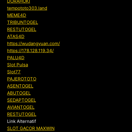
DORAHOKI
tempototo303.land
MEME4D
TRIBUNTOGEL
RESTUTOGEL
ATAS4D
https://wudangyuan.com/
https://178.128.119.34/
PALU4D
Slot Pulsa
Slot77
PAJEROTOTO
ASENTOGEL
ABUTOGEL
SEDAPTOGEL
AVIANTOGEL
RESTUTOGEL
Link Alternatif
SLOT GACOR MAXWIN