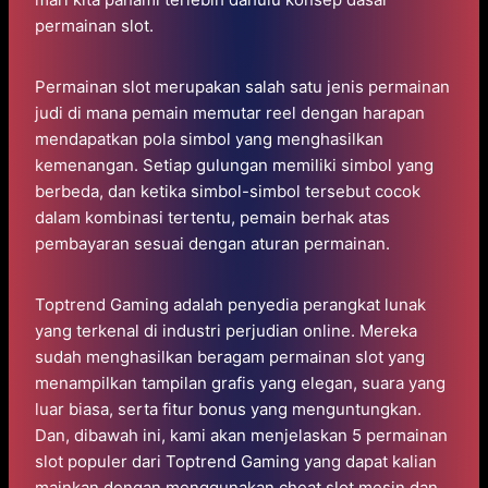
permainan slot.
Permainan slot merupakan salah satu jenis permainan
judi di mana pemain memutar reel dengan harapan
mendapatkan pola simbol yang menghasilkan
kemenangan. Setiap gulungan memiliki simbol yang
berbeda, dan ketika simbol-simbol tersebut cocok
dalam kombinasi tertentu, pemain berhak atas
pembayaran sesuai dengan aturan permainan.
Toptrend Gaming adalah penyedia perangkat lunak
yang terkenal di industri perjudian online. Mereka
sudah menghasilkan beragam permainan slot yang
menampilkan tampilan grafis yang elegan, suara yang
luar biasa, serta fitur bonus yang menguntungkan.
Dan, dibawah ini, kami akan menjelaskan 5 permainan
slot populer dari Toptrend Gaming yang dapat kalian
mainkan dengan menggunakan cheat slot mesin dan