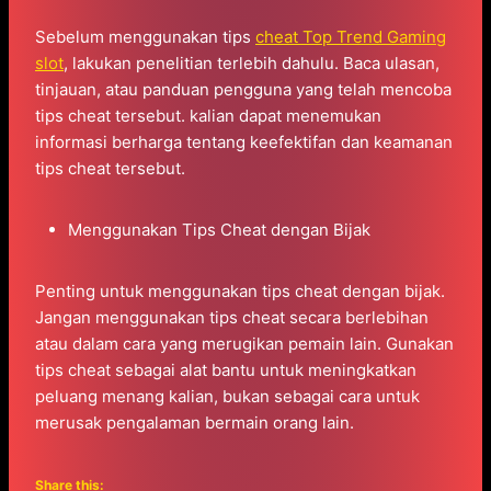
Sebelum menggunakan tips
cheat Top Trend Gaming
slot
, lakukan penelitian terlebih dahulu. Baca ulasan,
tinjauan, atau panduan pengguna yang telah mencoba
tips cheat tersebut. kalian dapat menemukan
informasi berharga tentang keefektifan dan keamanan
tips cheat tersebut.
Menggunakan Tips Cheat dengan Bijak
Penting untuk menggunakan tips cheat dengan bijak.
Jangan menggunakan tips cheat secara berlebihan
atau dalam cara yang merugikan pemain lain. Gunakan
tips cheat sebagai alat bantu untuk meningkatkan
peluang menang kalian, bukan sebagai cara untuk
merusak pengalaman bermain orang lain.
Share this: