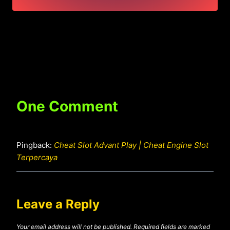
One Comment
Pingback:
Cheat Slot Advant Play | Cheat Engine Slot
Terpercaya
Leave a Reply
Your email address will not be published.
Required fields are marked