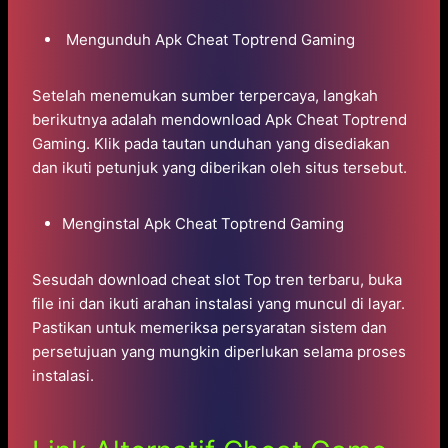
Mengunduh Apk Cheat Toptrend Gaming
Setelah menemukan sumber terpercaya, langkah
berikutnya adalah mendownload Apk Cheat Toptrend
Gaming. Klik pada tautan unduhan yang disediakan
dan ikuti petunjuk yang diberikan oleh situs tersebut.
Menginstal Apk Cheat Toptrend Gaming
Sesudah download cheat slot Top tren terbaru, buka
file ini dan ikuti arahan instalasi yang muncul di layar.
Pastikan untuk memeriksa persyaratan sistem dan
persetujuan yang mungkin diperlukan selama proses
instalasi.