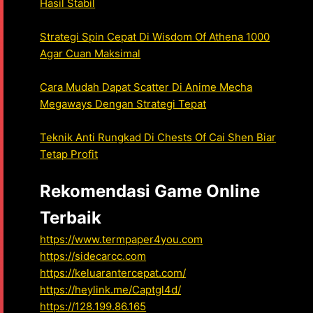
Hasil Stabil
Strategi Spin Cepat Di Wisdom Of Athena 1000
Agar Cuan Maksimal
Cara Mudah Dapat Scatter Di Anime Mecha
Megaways Dengan Strategi Tepat
Teknik Anti Rungkad Di Chests Of Cai Shen Biar
Tetap Profit
Rekomendasi Game Online
Terbaik
https://www.termpaper4you.com
https://sidecarcc.com
https://keluarantercepat.com/
https://heylink.me/Captgl4d/
https://128.199.86.165