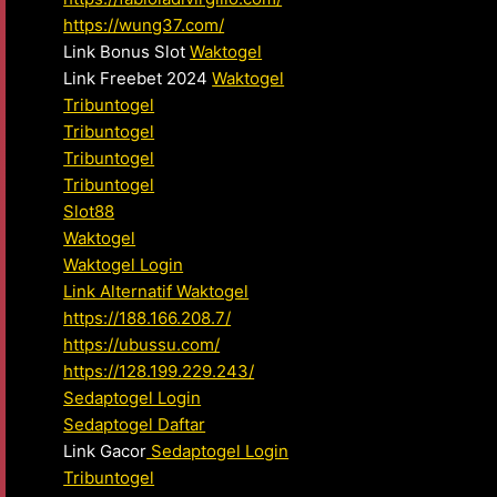
https://wung37.com/
Link Bonus Slot
Waktogel
Link Freebet 2024
Waktogel
Tribuntogel
Tribuntogel
Tribuntogel
Tribuntogel
Slot88
Waktogel
Waktogel Login
Link Alternatif Waktogel
https://188.166.208.7/
https://ubussu.com/
https://128.199.229.243/
Sedaptogel Login
Sedaptogel Daftar
Link Gacor
Sedaptogel Login
Tribuntogel