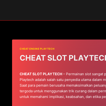
Skip
to
content
CHEAT ENGINE PLAYTECH
CHEAT SLOT PLAYTEC
CHEAT SLOT PLAYTECH
– Permainan slot sangat p
Playtech adalah salah satu penyedia utama dalam me
Saat para pemain berusaha memaksimalkan peluan
tergoda untuk menggunakan trik curang dalam perma
untuk memahami implikasi, keabsahan, dan etika pen