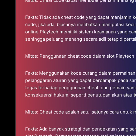
Mitos: Cheat code dapat membuat pemain menang b
Fakta: Tidak ada cheat code yang dapat menjamin 
code, jika ada, biasanya melibatkan manipulasi keci
online Playtech memiliki sistem keamanan yang c
sehingga peluang menang secara adil tetap diperta
Mitos: Penggunaan cheat code dalam slot Playtech a
Fakta: Menggunakan kode curang dalam permainan s
pelanggaran aturan yang dapat berdampak pada sanks
tegas terhadap penggunaan cheat, dan pemain yan
konsekuensi hukum, seperti penutupan akun atau t
Mitos: Cheat code adalah satu-satunya cara untuk 
Fakta: Ada banyak strategi dan pendekatan yang 