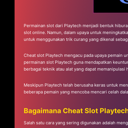
Permainan slot dari Playtech menjadi bentuk hibur
slot online. Namun, dalam upaya untuk meningkat
untuk menggunakan trik curang yang dikenal sebag
Cheat slot Playtech mengacu pada upaya pemain u
permainan slot Playtech guna mendapatkan keuntung
berbagai teknik atau alat yang dapat memanipulasi 
Meskipun Playtech telah berusaha keras untuk me
beberapa pemain yang mencoba mencari celah dal
Bagaimana Cheat Slot Playtech
Salah satu cara yang sering digunakan adalah meng