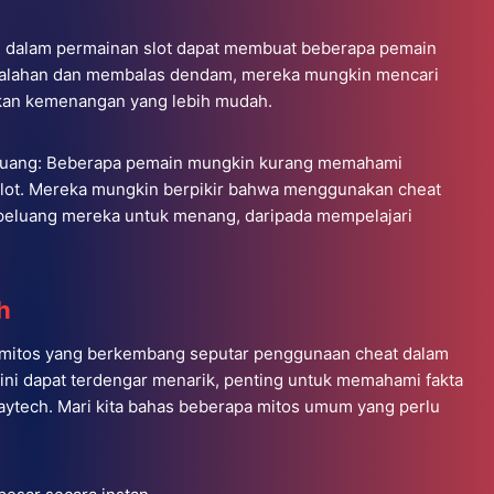
an dalam permainan slot dapat membuat beberapa pemain
ekalahan dan membalas dendam, mereka mungkin mencari
kan kemenangan yang lebih mudah.
luang: Beberapa pemain mungkin kurang memahami
lot. Mereka mungkin berpikir bahwa menggunakan cheat
 peluang mereka untuk menang, daripada mempelajari
h
pa mitos yang berkembang seputar penggunaan cheat dalam
ini dapat terdengar menarik, penting untuk memahami fakta
aytech. Mari kita bahas beberapa mitos umum yang perlu