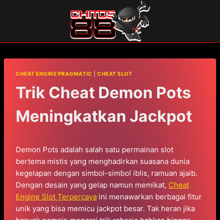
Skip
to
content
CHEAT ENGINE PRAGMATIC
|
CHEAT SLOT
Trik Cheat Demon Pots
Meningkatkan Jackpot
Demon Pots adalah salah satu permainan slot
bertema mistis yang menghadirkan suasana dunia
kegelapan dengan simbol-simbol iblis, ramuan ajaib.
Dengan desain yang gelap namun memikat,
Cheat
Engine Slot Terpercaya
ini menawarkan berbagai fitur
unik yang bisa memicu jackpot besar. Tak heran jika