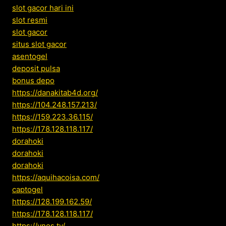
slot gacor hari ini
slot resmi
slot gacor
situs slot gacor
asentogel
deposit pulsa
bonus depo
https://danakitab4d.org/
https://104.248.157.213/
https://159.223.36.115/
https://178.128.118.117/
dorahoki
dorahoki
dorahoki
https://aquihacoisa.com/
captogel
https://128.199.162.59/
https://178.128.118.117/
https://ynos.tv/