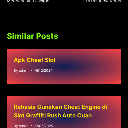
Mendapatkan Jackpot
Di Rainbow Reels
Similar Posts
Apk Cheat Slot
By
admin
16/12/2024
Rahasia Gunakan Cheat Engine di
Slot Graffiti Rush Auto Cuan
By
admin
12/06/2025