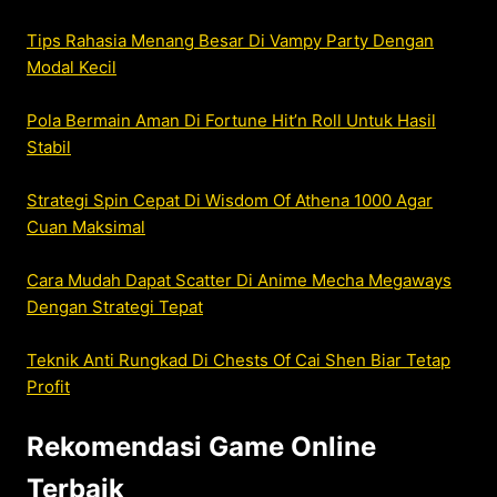
Tips Rahasia Menang Besar Di Vampy Party Dengan
Modal Kecil
Pola Bermain Aman Di Fortune Hit’n Roll Untuk Hasil
Stabil
Strategi Spin Cepat Di Wisdom Of Athena 1000 Agar
Cuan Maksimal
Cara Mudah Dapat Scatter Di Anime Mecha Megaways
Dengan Strategi Tepat
Teknik Anti Rungkad Di Chests Of Cai Shen Biar Tetap
Profit
Rekomendasi Game Online
Terbaik