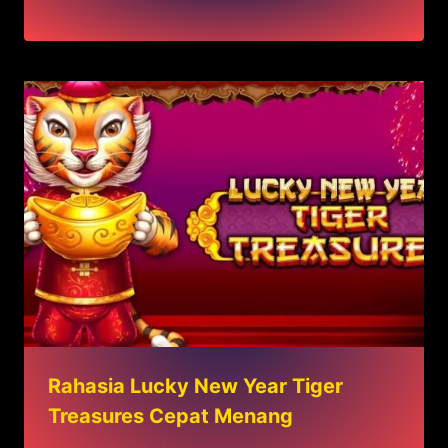
Rahasia Lucky New Year Tiger
Treasures Cepat Menang