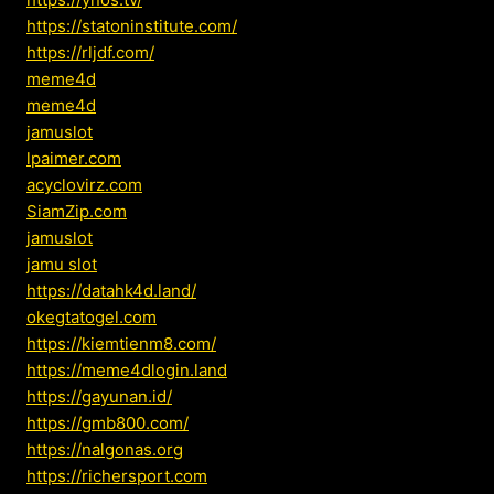
https://statoninstitute.com/
https://rljdf.com/
meme4d
meme4d
jamuslot
lpaimer.com
acyclovirz.com
SiamZip.com
jamuslot
jamu slot
https://datahk4d.land/
okegtatogel.com
https://kiemtienm8.com/
https://meme4dlogin.land
https://gayunan.id/
https://gmb800.com/
https://nalgonas.org
https://richersport.com