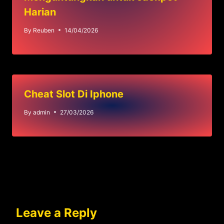
Harian
By
Reuben
14/04/2026
Cheat Slot Di Iphone
By
admin
27/03/2026
Leave a Reply