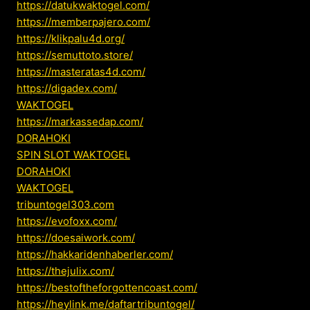
https://datukwaktogel.com/
https://memberpajero.com/
https://klikpalu4d.org/
https://semuttoto.store/
https://masteratas4d.com/
https://digadex.com/
WAKTOGEL
https://markassedap.com/
DORAHOKI
SPIN SLOT WAKTOGEL
DORAHOKI
WAKTOGEL
tribuntogel303.com
https://evofoxx.com/
https://doesaiwork.com/
https://hakkaridenhaberler.com/
https://thejulix.com/
https://bestoftheforgottencoast.com/
https://heylink.me/daftartribuntogel/