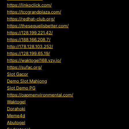
https://linkoclick.com/
https://tccgrandplaza.com/
https://redhat-club.org/
https://thesequelisbetter.com/
https://128.199.221.42/
https://188.166.208.7/
http://178.128.103.252/
https://128.199.65.19/
https://waktogel168.vzy.io/
https://sufac.org/
Slot Gacor
Demo Slot Mahjong
Slot Demo PG
https://oapmenvironmental.com/
Waktogel
Dorahoki
Meme4d
Abutogel