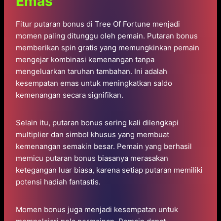
Emas
Fitur putaran bonus di Tree Of Fortune menjadi
momen paling ditunggu oleh pemain. Putaran bonus
memberikan spin gratis yang memungkinkan pemain
mengejar kombinasi kemenangan tanpa
mengeluarkan taruhan tambahan. Ini adalah
kesempatan emas untuk meningkatkan saldo
kemenangan secara signifikan.
Selain itu, putaran bonus sering kali dilengkapi
multiplier dan simbol khusus yang membuat
kemenangan semakin besar. Pemain yang berhasil
memicu putaran bonus biasanya merasakan
ketegangan luar biasa, karena setiap putaran memiliki
potensi hadiah fantastis.
Momen bonus juga menjadi kesempatan untuk