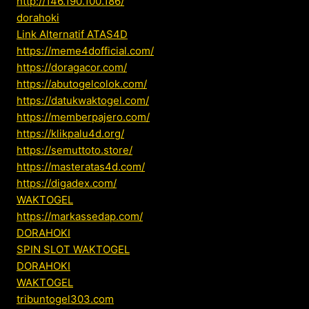
http://146.190.100.186/
dorahoki
Link Alternatif ATAS4D
https://meme4dofficial.com/
https://doragacor.com/
https://abutogelcolok.com/
https://datukwaktogel.com/
https://memberpajero.com/
https://klikpalu4d.org/
https://semuttoto.store/
https://masteratas4d.com/
https://digadex.com/
WAKTOGEL
https://markassedap.com/
DORAHOKI
SPIN SLOT WAKTOGEL
DORAHOKI
WAKTOGEL
tribuntogel303.com