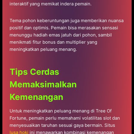
interaktif yang memikat indera pemain.
Tema pohon keberuntungan juga memberikan nuansa
positif dan optimis. Pemain bisa merasakan sensasi
menunggu hadiah emas jatuh dari pohon, sambil
menikmati fitur bonus dan multiplier yang
meningkatkan peluang menang.
Tips Cerdas
Memaksimalkan
Kemenangan
Untuk meningkatkan peluang menang di Tree Of
Fortune, pemain perlu memahami volatilitas slot dan
menyesuaikan taruhan sesuai gaya bermain. Situs
lusa hoki
ini menawarkan kombinasi kemenangan