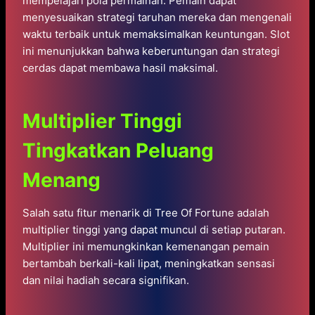
mempelajari pola permainan. Pemain dapat
menyesuaikan strategi taruhan mereka dan mengenali
waktu terbaik untuk memaksimalkan keuntungan. Slot
ini menunjukkan bahwa keberuntungan dan strategi
cerdas dapat membawa hasil maksimal.
Multiplier Tinggi
Tingkatkan Peluang
Menang
Salah satu fitur menarik di Tree Of Fortune adalah
multiplier tinggi yang dapat muncul di setiap putaran.
Multiplier ini memungkinkan kemenangan pemain
bertambah berkali-kali lipat, meningkatkan sensasi
dan nilai hadiah secara signifikan.