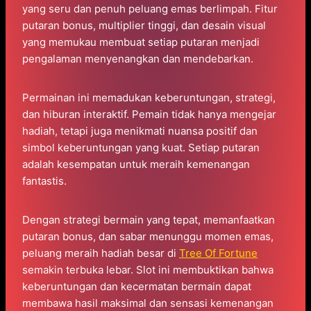
yang seru dan penuh peluang emas berlimpah. Fitur
putaran bonus, multiplier tinggi, dan desain visual
yang memukau membuat setiap putaran menjadi
pengalaman menyenangkan dan mendebarkan.
Permainan ini memadukan keberuntungan, strategi,
dan hiburan interaktif. Pemain tidak hanya mengejar
hadiah, tetapi juga menikmati nuansa positif dan
simbol keberuntungan yang kuat. Setiap putaran
adalah kesempatan untuk meraih kemenangan
fantastis.
Dengan strategi bermain yang tepat, memanfaatkan
putaran bonus, dan sabar menunggu momen emas,
peluang meraih hadiah besar di
Tree Of Fortune
semakin terbuka lebar. Slot ini membuktikan bahwa
keberuntungan dan kecermatan bermain dapat
membawa hasil maksimal dan sensasi kemenangan