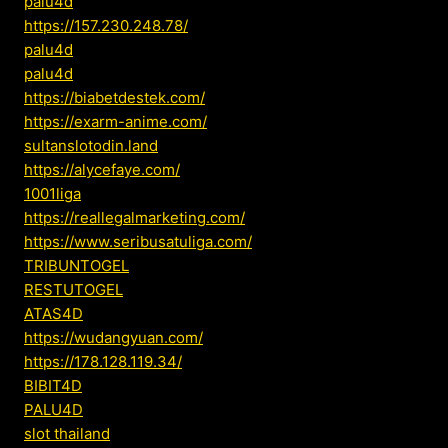
palu4d
https://157.230.248.78/
palu4d
palu4d
https://biabetdestek.com/
https://exarm-anime.com/
sultanslotodin.land
https://alycefaye.com/
1001liga
https://reallegalmarketing.com/
https://www.seribusatuliga.com/
TRIBUNTOGEL
RESTUTOGEL
ATAS4D
https://wudangyuan.com/
https://178.128.119.34/
BIBIT4D
PALU4D
slot thailand