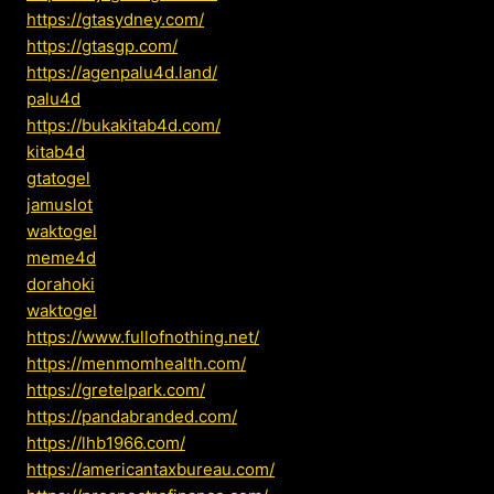
https://gtasydney.com/
https://gtasgp.com/
https://agenpalu4d.land/
palu4d
https://bukakitab4d.com/
kitab4d
gtatogel
jamuslot
waktogel
meme4d
dorahoki
waktogel
https://www.fullofnothing.net/
https://menmomhealth.com/
https://gretelpark.com/
https://pandabranded.com/
https://lhb1966.com/
https://americantaxbureau.com/