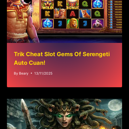
Trik Cheat Slot Gems Of Serengeti
Auto Cuan!
By
Beary
13/11/2025