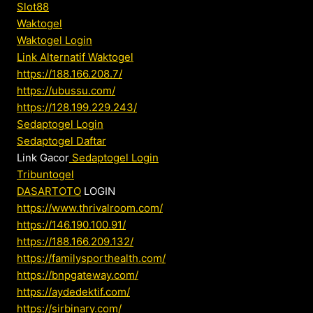
Slot88
Waktogel
Waktogel Login
Link Alternatif Waktogel
https://188.166.208.7/
https://ubussu.com/
https://128.199.229.243/
Sedaptogel Login
Sedaptogel Daftar
Link Gacor
Sedaptogel Login
Tribuntogel
DASARTOTO
LOGIN
https://www.thrivalroom.com/
https://146.190.100.91/
https://188.166.209.132/
https://familysporthealth.com/
https://bnpgateway.com/
https://aydedektif.com/
https://sirbinary.com/