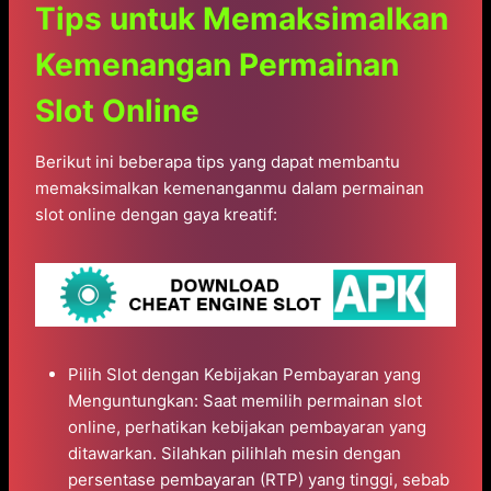
Tips untuk Memaksimalkan
Kemenangan Permainan
Slot Online
Berikut ini beberapa tips yang dapat membantu
memaksimalkan kemenanganmu dalam permainan
slot online dengan gaya kreatif:
Pilih Slot dengan Kebijakan Pembayaran yang
Menguntungkan: Saat memilih permainan slot
online, perhatikan kebijakan pembayaran yang
ditawarkan. Silahkan pilihlah mesin dengan
persentase pembayaran (RTP) yang tinggi, sebab