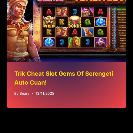
Trik Cheat Slot Gems Of Serengeti
Auto Cuan!
By
Beary
13/11/2025