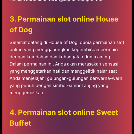
3. Permainan slot online House
of Dog
Selamat datang di House of Dog, dunia permainan slot
online yang menggabungkan kegembiraan bermain
dengan keindahan dan kehangatan dunia anjing.
Dalam permainan ini, Anda akan merasakan sensasi
yang menggetarkan hati dan menggelitik nalar saat
Anda menjelajahi gulungan-gulungan berwarna-warni
yang penuh dengan simbol-simbol anjing yang
menggemaskan.
4. Permainan slot online Sweet
Buffet