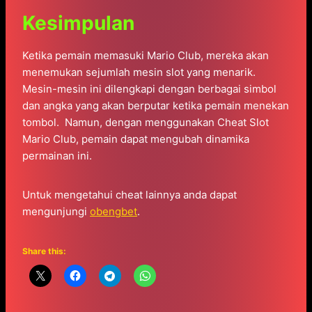
Kesimpulan
Ketika pemain memasuki Mario Club, mereka akan
menemukan sejumlah mesin slot yang menarik.
Mesin-mesin ini dilengkapi dengan berbagai simbol
dan angka yang akan berputar ketika pemain menekan
tombol. Namun, dengan menggunakan Cheat Slot
Mario Club, pemain dapat mengubah dinamika
permainan ini.
Untuk mengetahui cheat lainnya anda dapat
mengunjungi
obengbet
.
Share this: