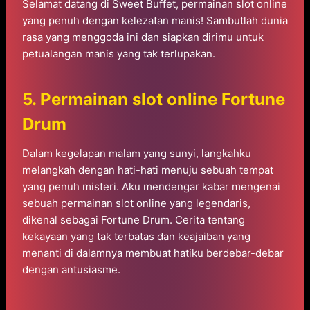
Selamat datang di Sweet Buffet, permainan slot online
yang penuh dengan kelezatan manis! Sambutlah dunia
rasa yang menggoda ini dan siapkan dirimu untuk
petualangan manis yang tak terlupakan.
5. Permainan slot online Fortune
Drum
Dalam kegelapan malam yang sunyi, langkahku
melangkah dengan hati-hati menuju sebuah tempat
yang penuh misteri. Aku mendengar kabar mengenai
sebuah permainan slot online yang legendaris,
dikenal sebagai Fortune Drum. Cerita tentang
kekayaan yang tak terbatas dan keajaiban yang
menanti di dalamnya membuat hatiku berdebar-debar
dengan antusiasme.