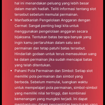
hal ini menandakan peluang yang lebih besar
dalam meraih hadiah. Teliti informasi tentang slot
tersebut sebelum memulai permainan.
Manfaatkanlah Pengelolaan Anggaran dengan
Cermat: Sangat penting bagi kita untuk
menggunakan pengelolaan anggaran secara
bijaksana. Tentukan batas berapa banyak yang
ingin kamu pertaruhkan dalam satu sesi
permainan dan tetap patuhi batas tersebut.
Hindarilah godaan untuk terus memasukkan uang
ke dalam permainan jika sudah mencapai batas
yang telah ditentukan.
Pahami Pola Permainan dan Simbol: Setiap slot
memiliki pola permainan dan simbol yang
berbeda. Sebelum memulai, luangkan waktu
untuk mempelajari pola permainan, simbol-simbol
yang memiliki nilai tertinggi, dan kombinasi
kemenangan yang mungkin terjadi. Ini dapat
membantumu dalam pengambilan keputusan yang