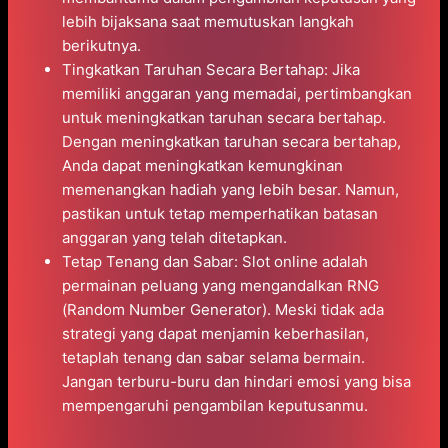
lebih bijaksana saat memutuskan langkah
berikutnya.
Tingkatkan Taruhan Secara Bertahap: Jika
memiliki anggaran yang memadai, pertimbangkan
untuk meningkatkan taruhan secara bertahap.
Dengan meningkatkan taruhan secara bertahap,
Anda dapat meningkatkan kemungkinan
memenangkan hadiah yang lebih besar. Namun,
pastikan untuk tetap memperhatikan batasan
anggaran yang telah ditetapkan.
Tetap Tenang dan Sabar: Slot online adalah
permainan peluang yang mengandalkan RNG
(Random Number Generator). Meski tidak ada
strategi yang dapat menjamin keberhasilan,
tetaplah tenang dan sabar selama bermain.
Jangan terburu-buru dan hindari emosi yang bisa
mempengaruhi pengambilan keputusanmu.