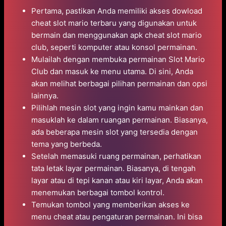
Pertama, pastikan Anda memiliki akses dowload
cheat slot mario terbaru yang digunakan untuk
bermain dan menggunakan apk cheat slot mario
club, seperti komputer atau konsol permainan.
Mulailah dengan membuka permainan Slot Mario
Club dan masuk ke menu utama. Di sini, Anda
akan melihat berbagai pilihan permainan dan opsi
lainnya.
Pilihlah mesin slot yang ingin kamu mainkan dan
masuklah ke dalam ruangan permainan. Biasanya,
ada beberapa mesin slot yang tersedia dengan
tema yang berbeda.
Setelah memasuki ruang permainan, perhatikan
tata letak layar permainan. Biasanya, di tengah
layar atau di tepi kanan atau kiri layar, Anda akan
menemukan berbagai tombol kontrol.
Temukan tombol yang memberikan akses ke
menu cheat atau pengaturan permainan. Ini bisa