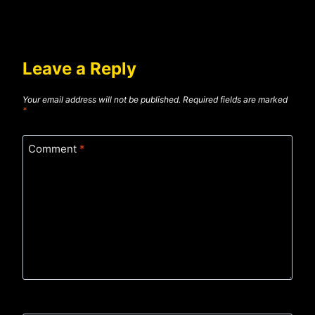
Leave a Reply
Your email address will not be published.
Required fields are marked
*
Comment
*