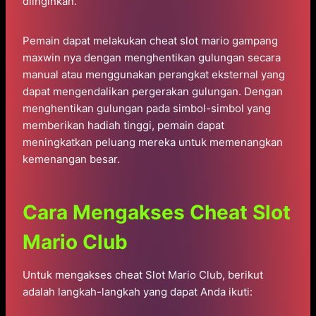
diinginkan.
Pemain dapat melakukan cheat slot mario gampang
maxwin nya dengan menghentikan gulungan secara
manual atau menggunakan perangkat eksternal yang
dapat mengendalikan pergerakan gulungan. Dengan
menghentikan gulungan pada simbol-simbol yang
memberikan hadiah tinggi, pemain dapat
meningkatkan peluang mereka untuk memenangkan
kemenangan besar.
Cara Mengakses Cheat Slot
Mario Club
Untuk mengakses cheat Slot Mario Club, berikut
adalah langkah-langkah yang dapat Anda ikuti: