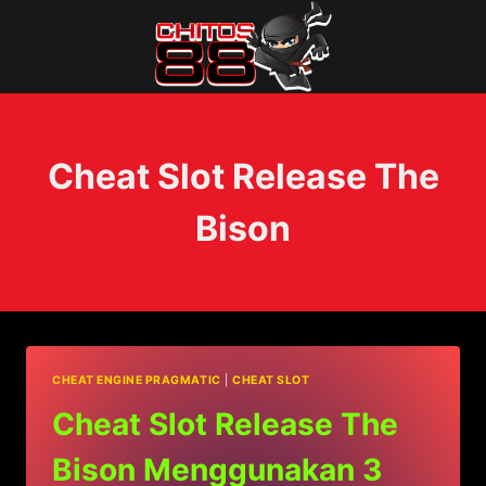
Skip
to
content
Cheat Slot Release The
Bison
CHEAT ENGINE PRAGMATIC
|
CHEAT SLOT
Cheat Slot Release The
Bison Menggunakan 3