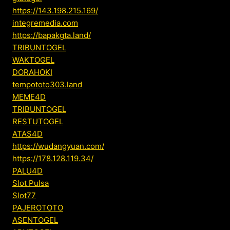
https://143.198.215.169/
integremedia.com
https://bapakgta.land/
TRIBUNTOGEL
WAKTOGEL
DORAHOKI
tempototo303.land
MEME4D
TRIBUNTOGEL
RESTUTOGEL
ATAS4D
https://wudangyuan.com/
https://178.128.119.34/
PALU4D
Slot Pulsa
Slot77
PAJEROTOTO
ASENTOGEL