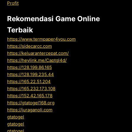
Profit
Rekomendasi Game Online
Terbaik
https://www.termpaper4you.com
https://sidecarcc.com
https://keluarantercepat.com/
https://heylink.me/Captgl4d/
https://128.199.86.165
https://128.199.235.44
https://165.22.51.204
https://165.232.173.108
https://152.42.165.178
https://gtatogel168.org
https://juraganoli.com
gtatogel
gtatogel
gtatogel