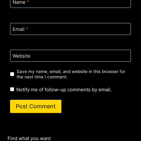
Name
*
Email
*
Website
Save my name, email, and website in this browser for
the next time I comment.
Notify me of follow-up comments by email.
Find what you want