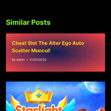
Similar Posts
Cheat Slot The Alter Ego Auto
Scatter Muncul!
By
admin
01/05/2025