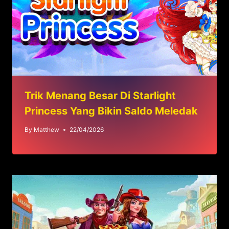
Trik Menang Besar Di Starlight
Princess Yang Bikin Saldo Meledak
By
Matthew
22/04/2026