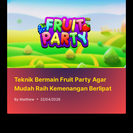
Teknik Bermain Fruit Party Agar
Mudah Raih Kemenangan Berlipat
By
Matthew
22/04/2026