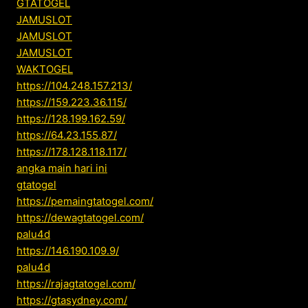
GTATOGEL
JAMUSLOT
JAMUSLOT
JAMUSLOT
WAKTOGEL
https://104.248.157.213/
https://159.223.36.115/
https://128.199.162.59/
https://64.23.155.87/
https://178.128.118.117/
angka main hari ini
gtatogel
https://pemaingtatogel.com/
https://dewagtatogel.com/
palu4d
https://146.190.109.9/
palu4d
https://rajagtatogel.com/
https://gtasydney.com/