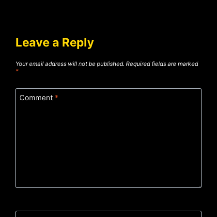
Leave a Reply
Your email address will not be published.
Required fields are marked
*
Comment
*