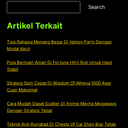
Search
Artikel Terkait
Tips Rahasia Menang Besar Di Vampy Party Dengan
Modal Kecil
Pola Bermain Aman Di Fortune Hit’n Roll Untuk Hasil
Stabil
Strategi Spin Cepat Di Wisdom Of Athena 1000 Agar
Cuan Maksimal
Cara Mudah Dapat Scatter Di Anime Mecha Megaways
Dengan Strategi Tepat
Teknik Anti Rungkad Di Chests Of Cai Shen Biar Tetap