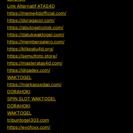
Link Alternatif ATAS4D
https://meme4dofficial.com/
https://doragacor.com/
https://abutogelcolok.com/
https://datukwaktogel.com/
https://memberpajero.com/
https://klikpalu4d.org/
https://semuttoto.store/
https://masteratas4d.com/
https://digadex.com/
WAKTOGEL
https://markassedap.com/
DORAHOKI
SPIN SLOT WAKTOGEL
DORAHOKI
WAKTOGEL
tribuntogel303.com
https://evofoxx.com/