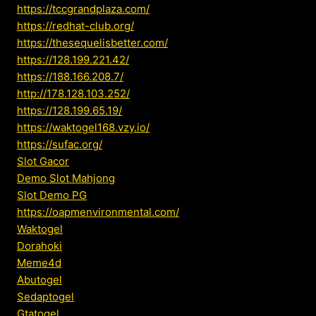
https://tccgrandplaza.com/
https://redhat-club.org/
https://thesequelisbetter.com/
https://128.199.221.42/
https://188.166.208.7/
http://178.128.103.252/
https://128.199.65.19/
https://waktogel168.vzy.io/
https://sufac.org/
Slot Gacor
Demo Slot Mahjong
Slot Demo PG
https://oapmenvironmental.com/
Waktogel
Dorahoki
Meme4d
Abutogel
Sedaptogel
Gtatogel