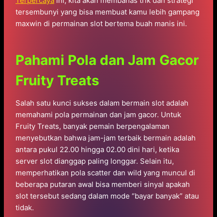
Terpercaya
ini, kita akan membahas trik dan strategi
tersembunyi yang bisa membuat kamu lebih gampang
maxwin di permainan slot bertema buah manis ini.
Pahami Pola dan Jam Gacor
Fruity Treats
Salah satu kunci sukses dalam bermain slot adalah
memahami pola permainan dan jam gacor. Untuk
Fruity Treats, banyak pemain berpengalaman
menyebutkan bahwa jam-jam terbaik bermain adalah
antara pukul 22.00 hingga 02.00 dini hari, ketika
server slot dianggap paling longgar. Selain itu,
memperhatikan pola scatter dan wild yang muncul di
beberapa putaran awal bisa memberi sinyal apakah
slot tersebut sedang dalam mode “bayar banyak” atau
tidak.