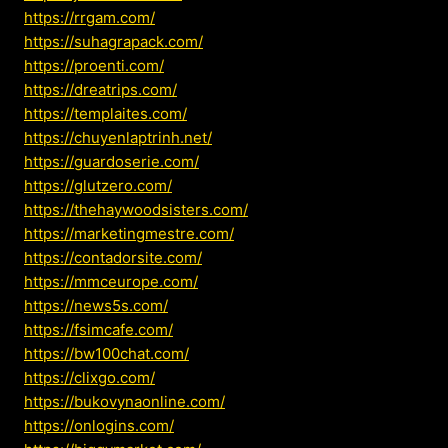
https://rrgam.com/
https://suhagrapack.com/
https://proenti.com/
https://dreatrips.com/
https://templaites.com/
https://chuyenlaptrinh.net/
https://guardoserie.com/
https://glutzero.com/
https://thehaywoodsisters.com/
https://marketingmestre.com/
https://contadorsite.com/
https://mmceurope.com/
https://news5s.com/
https://fsimcafe.com/
https://bw100chat.com/
https://clixgo.com/
https://bukovynaonline.com/
https://onlogins.com/