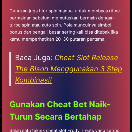
Gunakan juga fitur spin manual untuk membaca ritme
permainan sebelum memutuskan bermain dengan
turbo spin atau auto spin. Pola munculnya simbol
bonus dan pengali besar sering kali bisa ditebak jika
kamu memperhatikan 20–30 putaran pertama.
Baca Juga:
Cheat Slot Release
The Bison Menggunakan 3 Step
Kombinasi!
Gunakan Cheat Bet Naik-
Turun Secara Bertahap
Salah satu teknik cheat slot Fruity Treats yang sering