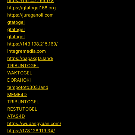
https://152.42.165.178
https://gtatogel168.org
https://juraganoli.com
gtatogel
gtatogel
gtatogel
https://143.198.215.169/
integremedia.com
https://bapakgta.land/
TRIBUNTOGEL
WAKTOGEL
DORAHOKI
tempototo303.land
MEME4D
TRIBUNTOGEL
RESTUTOGEL
ATAS4D
https://wudangyuan.com/
https://178.128.119.34/