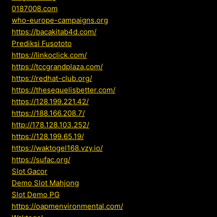
0187008.com
who-europe-campaigns.org
https://bacakitab4d.com/
Prediksi Fusototo
https://linkoclick.com/
https://tccgrandplaza.com/
https://redhat-club.org/
https://thesequelisbetter.com/
https://128.199.221.42/
https://188.166.208.7/
http://178.128.103.252/
https://128.199.65.19/
https://waktogel168.vzy.io/
https://sufac.org/
Slot Gacor
Demo Slot Mahjong
Slot Demo PG
https://oapmenvironmental.com/