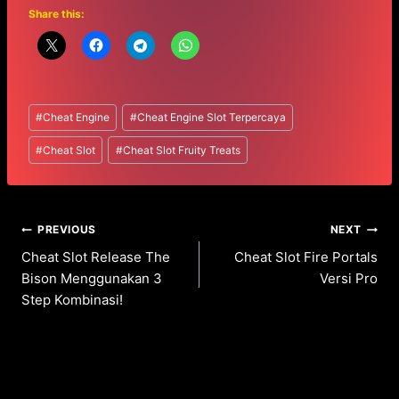
Share this:
Post
#
Cheat Engine
#
Cheat Engine Slot Terpercaya
Tags:
#
Cheat Slot
#
Cheat Slot Fruity Treats
Post
PREVIOUS
NEXT
Cheat Slot Release The
Cheat Slot Fire Portals
navigation
Bison Menggunakan 3
Versi Pro
Step Kombinasi!