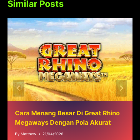
Similar Posts
Cara Menang Besar Di Great Rhino
Megaways Dengan Pola Akurat
By
Matthew
21/04/2026