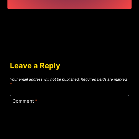
Leave a Reply
Your email address will not be published.
Required fields are marked
*
Comment
*