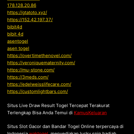
178.128.20.86
https://gtatoto.xyz/
https://152.42.197.37/
bibit4d
bibit 4d
asentogel
asen togel
https://overtimethenovel.com/
https://veroniquematernity.com/
https://mu-stone.com/
https://3meds.com/
https://edelweisslifecare.com/
https://customlightbars.com/
Situs Live Draw Result Togel Tercepat Terakurat
Terlengkap Bisa Anda Temui di
KamusKeluaran
Situs Slot Gacor dan Bandar Togel Online terpercaya di
Indonesia
waktogel
, menyediakan lucky spin hadiah