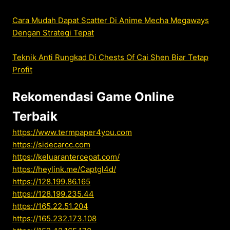
Cara Mudah Dapat Scatter Di Anime Mecha Megaways
Dengan Strategi Tepat
Teknik Anti Rungkad Di Chests Of Cai Shen Biar Tetap
Profit
Rekomendasi Game Online
Terbaik
https://www.termpaper4you.com
https://sidecarcc.com
https://keluarantercepat.com/
https://heylink.me/Captgl4d/
https://128.199.86.165
https://128.199.235.44
https://165.22.51.204
https://165.232.173.108