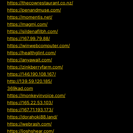
https://thecowrestaurant.co.nz/
https://penandmuse.com/
https://momentis.net/
https://magmj.com/
https://sildenafilbh.com/
https://167.99.79.88/
https://winwebcomputer.com/
https://healthglint.com/
https://anyawait.com/
https://zinkberryfarm.com/
https://146.190.108.167/
http://139.59.120.185/
369kad.com
https://monkeyinvoice.com/
https://165.22.53.103/
https://167.71.193.173/
https://dorahoki88.land/
https://webrash.com/
https://joshshear.com/