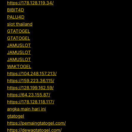
https://178.128.119.34/
BIBIT4D
PALU4D
slot thailand
GTATOGEL
GTATOGEL
JAMUSLOT
JAMUSLOT
JAMUSLOT
WAKTOGEL
https://104.248.157.213/
https://159.223.36.115/
https://128.199.162.59/
https://64.23.155.87/
https://178.128.118.117/
angka main hari ini
gtatogel
https://pemaingtatogel.com/
https://dewagtatogel.com/