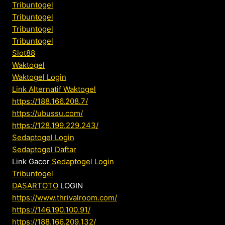
Tribuntogel
Tribuntogel
Tribuntogel
Tribuntogel
Slot88
Waktogel
Waktogel Login
Link Alternatif Waktogel
https://188.166.208.7/
https://ubussu.com/
https://128.199.229.243/
Sedaptogel Login
Sedaptogel Daftar
Link Gacor
Sedaptogel Login
Tribuntogel
DASARTOTO
LOGIN
https://www.thrivalroom.com/
https://146.190.100.91/
https://188.166.209.132/