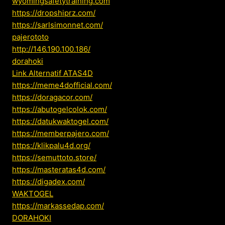
wyomingsafetytraining.com
https://dropshiprz.com/
https://sarlsimonnet.com/
pajerototo
http://146.190.100.186/
dorahoki
Link Alternatif ATAS4D
https://meme4dofficial.com/
https://doragacor.com/
https://abutogelcolok.com/
https://datukwaktogel.com/
https://memberpajero.com/
https://klikpalu4d.org/
https://semuttoto.store/
https://masteratas4d.com/
https://digadex.com/
WAKTOGEL
https://markassedap.com/
DORAHOKI