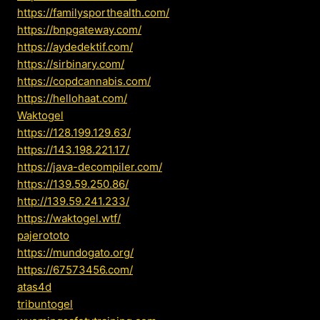
https://familysporthealth.com/
https://bnpgateway.com/
https://aydedektif.com/
https://sirbinary.com/
https://copdcannabis.com/
https://hellohaat.com/
Waktogel
https://128.199.129.63/
https://143.198.221.17/
https://java-decompiler.com/
https://139.59.250.86/
http://139.59.241.233/
https://waktogel.wtf/
pajerototo
https://mundogato.org/
https://67573456.com/
atas4d
tribuntogel