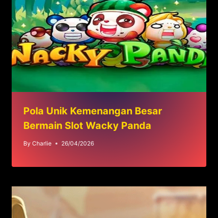
Pola Unik Kemenangan Besar
Bermain Slot Wacky Panda
By
Charlie
26/04/2026