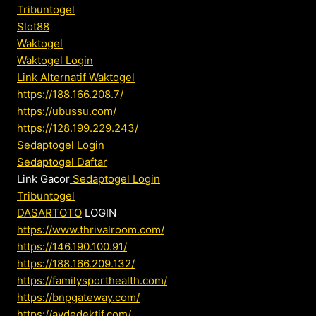
Tribuntogel
Slot88
Waktogel
Waktogel Login
Link Alternatif Waktogel
https://188.166.208.7/
https://ubussu.com/
https://128.199.229.243/
Sedaptogel Login
Sedaptogel Daftar
Link Gacor
Sedaptogel Login
Tribuntogel
DASARTOTO
LOGIN
https://www.thrivalroom.com/
https://146.190.100.91/
https://188.166.209.132/
https://familysporthealth.com/
https://bnpgateway.com/
https://aydedektif.com/