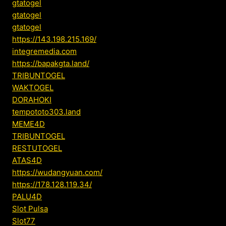
gtatogel
gtatogel
gtatogel
https://143.198.215.169/
integremedia.com
https://bapakgta.land/
TRIBUNTOGEL
WAKTOGEL
DORAHOKI
tempototo303.land
MEME4D
TRIBUNTOGEL
RESTUTOGEL
ATAS4D
https://wudangyuan.com/
https://178.128.119.34/
PALU4D
Slot Pulsa
Slot77