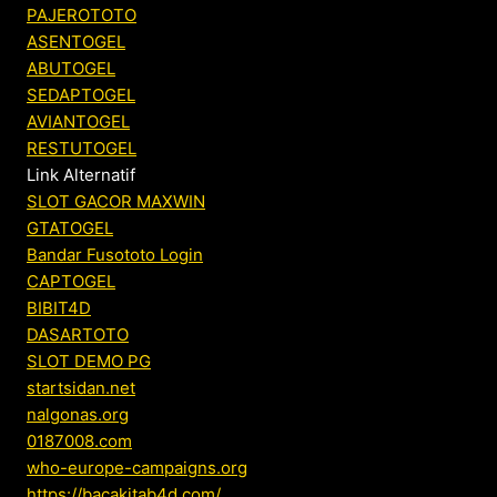
PAJEROTOTO
ASENTOGEL
ABUTOGEL
SEDAPTOGEL
AVIANTOGEL
RESTUTOGEL
Link Alternatif
SLOT GACOR MAXWIN
GTATOGEL
Bandar Fusototo Login
CAPTOGEL
BIBIT4D
DASARTOTO
SLOT DEMO PG
startsidan.net
nalgonas.org
0187008.com
who-europe-campaigns.org
https://bacakitab4d.com/