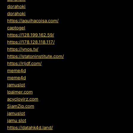
dorahoki
dorahoki
https://aquihacoisa.com/
captogel
https://128.199.162.59/
https://178.128.118.117/
https://ynos.tv/
https://statoninstitute.com/
https://rljdf.com/
meme4d
meme4d
jamuslot
lpaimer.com
acyclovirz.com
SiamZip.com
jamuslot
jamu slot
https://datahk4d.land/