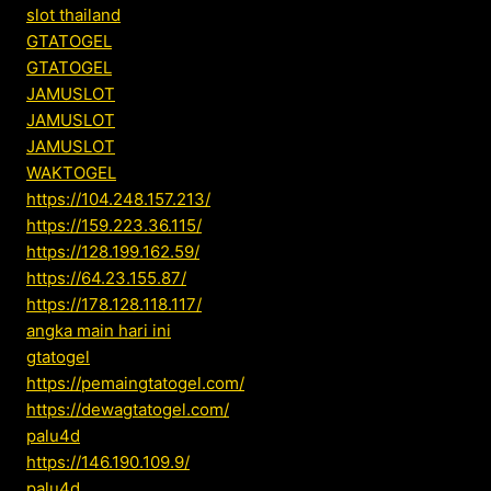
slot thailand
GTATOGEL
GTATOGEL
JAMUSLOT
JAMUSLOT
JAMUSLOT
WAKTOGEL
https://104.248.157.213/
https://159.223.36.115/
https://128.199.162.59/
https://64.23.155.87/
https://178.128.118.117/
angka main hari ini
gtatogel
https://pemaingtatogel.com/
https://dewagtatogel.com/
palu4d
https://146.190.109.9/
palu4d