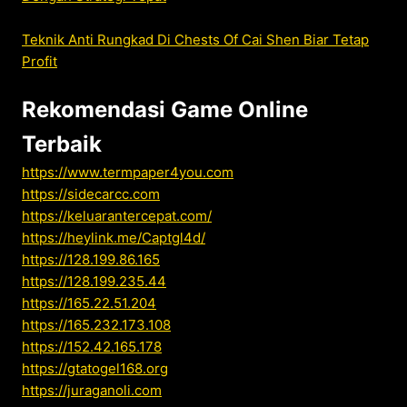
Teknik Anti Rungkad Di Chests Of Cai Shen Biar Tetap
Profit
Rekomendasi Game Online
Terbaik
https://www.termpaper4you.com
https://sidecarcc.com
https://keluarantercepat.com/
https://heylink.me/Captgl4d/
https://128.199.86.165
https://128.199.235.44
https://165.22.51.204
https://165.232.173.108
https://152.42.165.178
https://gtatogel168.org
https://juraganoli.com