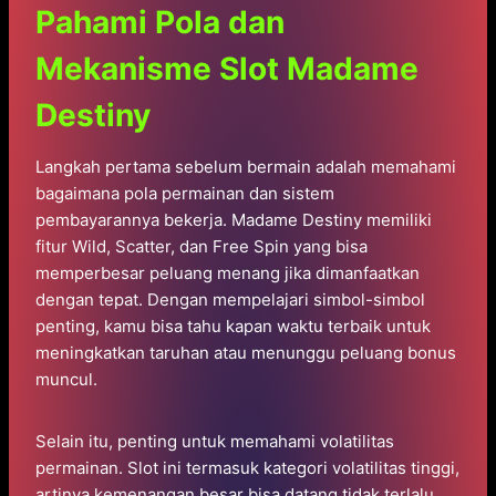
Pahami Pola dan
Mekanisme Slot Madame
Destiny
Langkah pertama sebelum bermain adalah memahami
bagaimana pola permainan dan sistem
pembayarannya bekerja. Madame Destiny memiliki
fitur Wild, Scatter, dan Free Spin yang bisa
memperbesar peluang menang jika dimanfaatkan
dengan tepat. Dengan mempelajari simbol-simbol
penting, kamu bisa tahu kapan waktu terbaik untuk
meningkatkan taruhan atau menunggu peluang bonus
muncul.
Selain itu, penting untuk memahami volatilitas
permainan. Slot ini termasuk kategori volatilitas tinggi,
artinya kemenangan besar bisa datang tidak terlalu