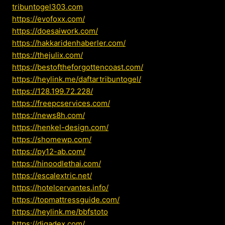
tribuntogel303.com
https://evofoxx.com/
https://doesaiwork.com/
https://hakkaridenhaberler.com/
https://thejulix.com/
https://bestoftheforgottencoast.com/
https://heylink.me/daftartribuntogel/
https://128.199.72.228/
https://freepcservices.com/
https://news8h.com/
https://henkel-design.com/
https://shomewp.com/
https://py12-ab.com/
https://hinoodlethai.com/
https://escalextric.net/
https://hotelcervantes.info/
https://topmattressguide.com/
https://heylink.me/bbfstoto
https://digadex.com/