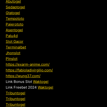
Abutogel
Sedaptogel
Gtatogel
Tempototo
Pajerototo
Asentogel
Palu4d
Slot Gacor
Terminalbet
Jhonslot
Plnslot
https://exarm-anime.com/
https://fabioladivirgilio.com/
https://wung37.com/
Link Bonus Slot
Waktogel
Link Freebet 2024
Waktogel
Tribuntogel
Tribuntogel
Tribuntogel