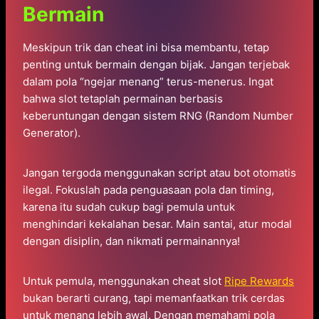
Bermain
Meskipun trik dan cheat ini bisa membantu, tetap
penting untuk bermain dengan bijak. Jangan terjebak
dalam pola “ngejar menang” terus-menerus. Ingat
bahwa slot tetaplah permainan berbasis
keberuntungan dengan sistem RNG (Random Number
Generator).
Jangan tergoda menggunakan script atau bot otomatis
ilegal. Fokuslah pada penguasaan pola dan timing,
karena itu sudah cukup bagi pemula untuk
menghindari kekalahan besar. Main santai, atur modal
dengan disiplin, dan nikmati permainannya!
Untuk pemula, menggunakan cheat slot
Ripe Rewards
bukan berarti curang, tapi memanfaatkan trik cerdas
untuk menang lebih awal. Dengan memahami pola