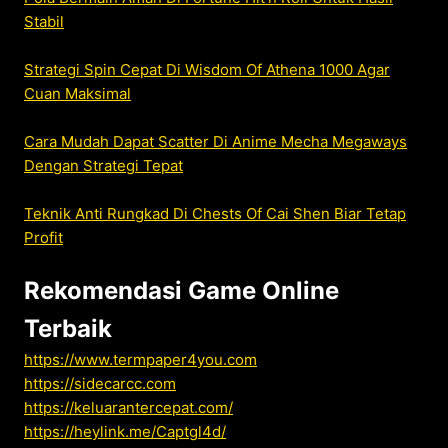
Stabil
Strategi Spin Cepat Di Wisdom Of Athena 1000 Agar
Cuan Maksimal
Cara Mudah Dapat Scatter Di Anime Mecha Megaways
Dengan Strategi Tepat
Teknik Anti Rungkad Di Chests Of Cai Shen Biar Tetap
Profit
Rekomendasi Game Online
Terbaik
https://www.termpaper4you.com
https://sidecarcc.com
https://keluarantercepat.com/
https://heylink.me/Captgl4d/