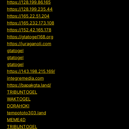
https://128.199.86.165
https://128.199.235.44
https://165.22.51.204
https://165.232.173.108
https://152.42.165.178
https://gtatogel168.org
https://juraganoli.com
gtatogel
gtatogel
gtatogel
https://143.198.215.169/
integremedia.com
https://bapakgta.land/
TRIBUNTOGEL
WAKTOGEL
DORAHOKI
tempototo303.land
MEME4D
TRIBUNTOGEL