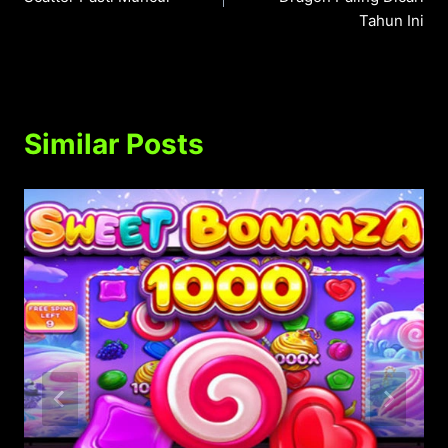
Tahun Ini
Similar Posts