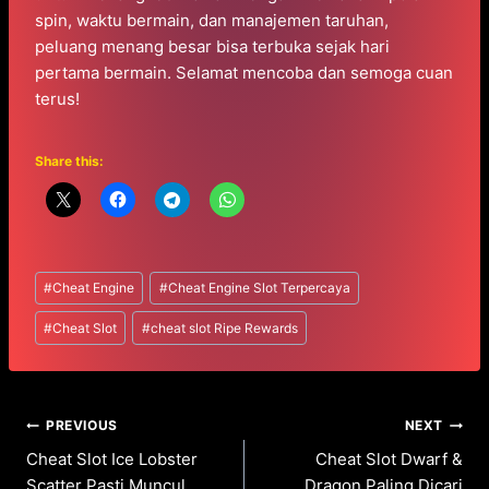
spin, waktu bermain, dan manajemen taruhan,
peluang menang besar bisa terbuka sejak hari
pertama bermain. Selamat mencoba dan semoga cuan
terus!
Share this:
Post
#
Cheat Engine
#
Cheat Engine Slot Terpercaya
Tags:
#
Cheat Slot
#
cheat slot Ripe Rewards
Post
PREVIOUS
NEXT
Cheat Slot Ice Lobster
Cheat Slot Dwarf &
navigation
Scatter Pasti Muncul
Dragon Paling Dicari