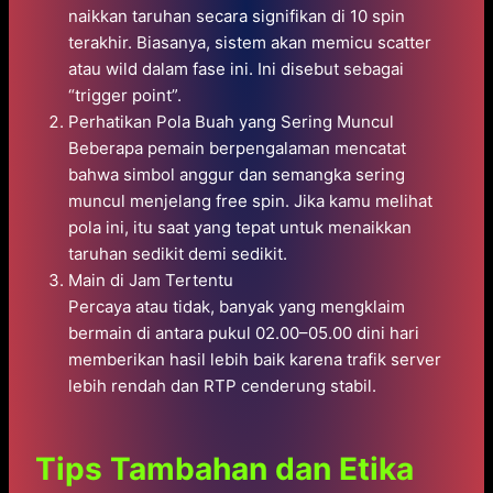
naikkan taruhan secara signifikan di 10 spin
terakhir. Biasanya, sistem akan memicu scatter
atau wild dalam fase ini. Ini disebut sebagai
“trigger point”.
Perhatikan Pola Buah yang Sering Muncul
Beberapa pemain berpengalaman mencatat
bahwa simbol anggur dan semangka sering
muncul menjelang free spin. Jika kamu melihat
pola ini, itu saat yang tepat untuk menaikkan
taruhan sedikit demi sedikit.
Main di Jam Tertentu
Percaya atau tidak, banyak yang mengklaim
bermain di antara pukul 02.00–05.00 dini hari
memberikan hasil lebih baik karena trafik server
lebih rendah dan RTP cenderung stabil.
Tips Tambahan dan Etika