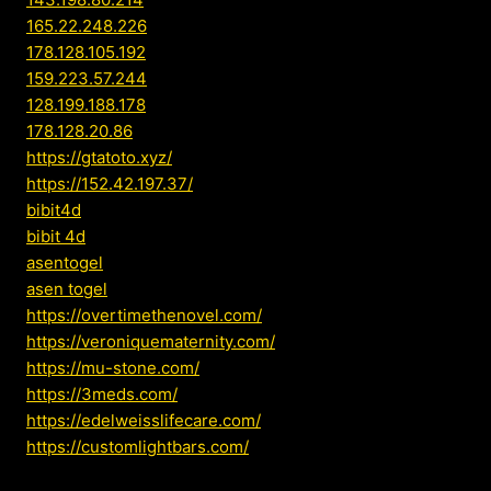
165.22.248.226
178.128.105.192
159.223.57.244
128.199.188.178
178.128.20.86
https://gtatoto.xyz/
https://152.42.197.37/
bibit4d
bibit 4d
asentogel
asen togel
https://overtimethenovel.com/
https://veroniquematernity.com/
https://mu-stone.com/
https://3meds.com/
https://edelweisslifecare.com/
https://customlightbars.com/