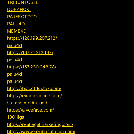
TRIBUNTOGEL
DORAHOKI
PAJEROTOTO
PALU4D
MEME4D
https://128.199.207.212/
palu4d
https://167.71.212.197/
palu4d
https://157.230.248.78/
palu4d
palu4d
https://biabetdestek.com/
https://exarm-anime.com/
sultanslotodin.land
https://alycefaye.com/
1001liga
https://reallegalmarketing.com/
https://www.seribusatuliga.com/