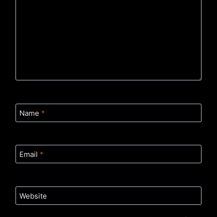
Name
*
Email
*
Website