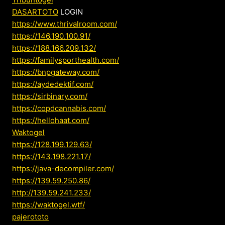
DASARTOTO
LOGIN
https://www.thrivalroom.com/
https://146.190.100.91/
https://188.166.209.132/
https://familysporthealth.com/
https://bnpgateway.com/
https://aydedektif.com/
https://sirbinary.com/
https://copdcannabis.com/
https://hellohaat.com/
Waktogel
https://128.199.129.63/
https://143.198.221.17/
https://java-decompiler.com/
https://139.59.250.86/
http://139.59.241.233/
https://waktogel.wtf/
pajerototo