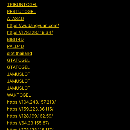
TRIBUNTOGEL
RESTUTOGEL
ATAS4D
https://wudangyuan.com/
https://178.128.119.34/
BIBIT4D
PALU4D
slot thailand
GTATOGEL
GTATOGEL
JAMUSLOT
JAMUSLOT
JAMUSLOT
WAKTOGEL
https://104.248.157.213/
https://159.223.36.115/
https://128.199.162.59/
https://64.23.155.87/
https://178.128.118.117/