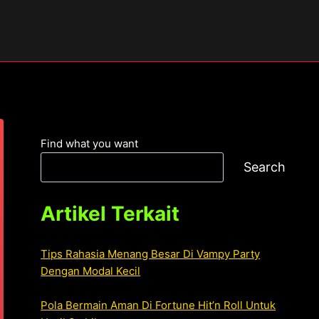
Find what you want
Search
Artikel Terkait
Tips Rahasia Menang Besar Di Vampy Party
Dengan Modal Kecil
Pola Bermain Aman Di Fortune Hit’n Roll Untuk