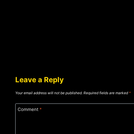
Leave a Reply
Your email address will not be published.
Required fields are marked
*
Comment
*