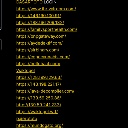
DASARTOTO
LOGIN
https://www.thrivalroom.com/
https://146.190.100.91/
https://188.166.209.132/
https://familysporthealth.com/
https://bnpgateway.com/
https://aydedektif.com/
https://sirbinary.com/
https://copdcannabis.com/
https://hellohaat.com/
Waktogel
https://128.199.129.63/
https://143.198.221.17/
https://java-decompiler.com/
https://139.59.250.86/
http://139.59.241.233/
https://waktogel.wtf/
pajerototo
https://mundogato.org/