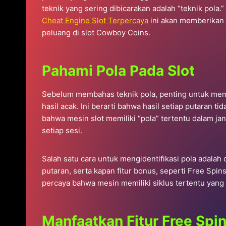
teknik yang sering dibicarakan adalah “teknik pola
Cheat Engine Slot Terpercaya
ini akan memberikan 
peluang di slot Cowboy Coins.
Pahami Pola Pada Slot
Sebelum membahas teknik pola, penting untuk m
hasil acak. Ini berarti bahwa hasil setiap putaran 
bahwa mesin slot memiliki “pola” tertentu dalam jan
setiap sesi.
Salah satu cara untuk mengidentifikasi pola adal
putaran, serta kapan fitur bonus, seperti Free Spi
percaya bahwa mesin memiliki siklus tertentu yang
Manfaatkan Fitur Free Spi