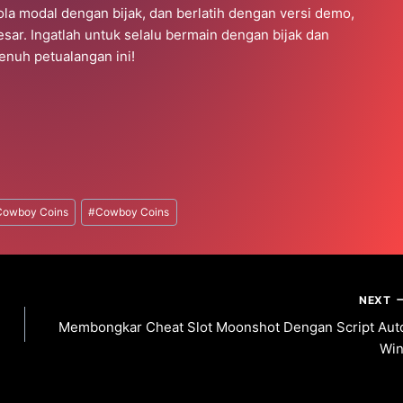
la modal dengan bijak, dan berlatih dengan versi demo,
ar. Ingatlah untuk selalu bermain dengan bijak dan
enuh petualangan ini!
 Cowboy Coins
#
Cowboy Coins
NEXT
Membongkar Cheat Slot Moonshot Dengan Script Aut
Win