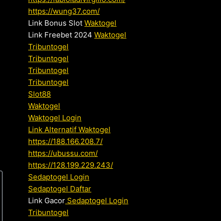
https://wung37.com/
By
Walker
13/04/2026
Link Bonus Slot
Waktogel
Link Freebet 2024
Waktogel
Tribuntogel
Tribuntogel
Tribuntogel
Tribuntogel
Slot88
Waktogel
Waktogel Login
Link Alternatif Waktogel
https://188.166.208.7/
https://ubussu.com/
https://128.199.229.243/
Sedaptogel Login
Sedaptogel Daftar
Link Gacor
Sedaptogel Login
Tribuntogel