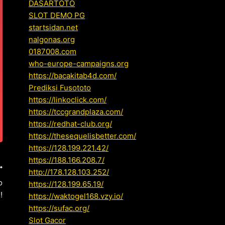
DASARTOTO
SLOT DEMO PG
startsidan.net
nalgonas.org
0187008.com
who-europe-campaigns.org
https://bacakitab4d.com/
Prediksi Fusototo
https://linkoclick.com/
https://tccgrandplaza.com/
https://redhat-club.org/
https://thesequelisbetter.com/
https://128.199.221.42/
https://188.166.208.7/
http://178.128.103.252/
o
https://128.199.65.19/
!
https://waktogel168.vzy.io/
https://sufac.org/
Slot Gacor