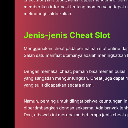
memberikan informasi tentang momen yang tepat un
melindungi saldo kalian.
Jenis-jenis Cheat Slot
Menggunakan cheat pada permainan slot online da
Salah satu manfaat utamanya adalah meningkatkan
Dengan memakai cheat, pemain bisa memanipulasi 
yang sangatlah menguntungkan. Cheat juga dapat 
yang sulit didapatkan secara alami.
Namun, penting untuk diingat bahwa keuntungan ini t
dipertimbangkan dengan seksama. Ada banyak jenis
Dan, dibawah ini merupakan beberapa jenis cheat g