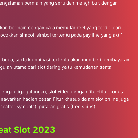
 pengalaman bermain yang seru dan menghibur, dengan
akan bermain dengan cara memutar reel yang terdiri dari
cokkan simbol-simbol tertentu pada pay line yang aktif
erbeda, serta kombinasi tertentu akan memberi pembayaran
ulan utama dari slot daring yaitu kemudahan serta
 dengan tiga gulungan, slot video dengan fitur-fitur bonus
nawarkan hadiah besar. Fitur khusus dalam slot online juga
scatter symbols), putaran gratis (free spins).
at Slot 2023