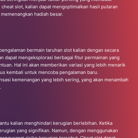
eat slot, kalian dapat mengoptimalkan hasil putaran
k memenangkan hadiah besar.
pengalaman bermain taruhan slot kalian dengan secara
an dapat mengeksplorasi berbagai fitur permainan yang
ntuan. Hal ini akan memberikan variasi yang lebih menarik
erus kembali untuk mencoba pengalaman baru.
nsasi kemenangan yang lebih sering, yang akan menambah
.
ntu kalian menghindari kerugian berlebihan. Ketika
 kerugian yang signifikan. Namun, dengan menggunakan
mengurangi risiko kerugian tersebut. Cheat slot dapat