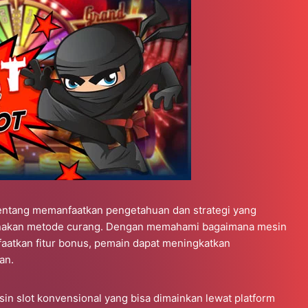
h tentang memanfaatkan pengetahuan dan strategi yang
akan metode curang. Dengan memahami bagaimana mesin
faatkan fitur bonus, pemain dapat meningkatkan
an.
sin slot konvensional yang bisa dimainkan lewat platform