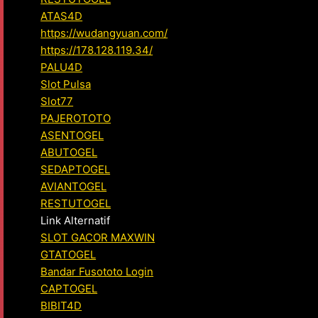
ATAS4D
https://wudangyuan.com/
https://178.128.119.34/
PALU4D
Slot Pulsa
Slot77
PAJEROTOTO
ASENTOGEL
ABUTOGEL
SEDAPTOGEL
AVIANTOGEL
RESTUTOGEL
Link Alternatif
SLOT GACOR MAXWIN
GTATOGEL
Bandar Fusototo Login
CAPTOGEL
BIBIT4D