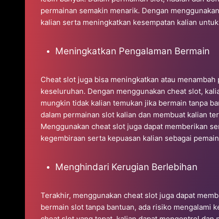
permainan semakin menarik. Dengan menggunakan ch
kalian serta meningkatkan kesempatan kalian untu
Meningkatkan Pengalaman Bermain
Cheat slot juga bisa meningkatkan atau menambah 
keseluruhan. Dengan menggunakan cheat slot, kali
mungkin tidak kalian temukan jika bermain tanpa ba
dalam permainan slot kalian dan membuat kalian t
Menggunakan cheat slot juga dapat memberikan se
kegembiraan serta kepuasan kalian sebagai pemain
Menghindari Kerugian Berlebihan
Terakhir, menggunakan cheat slot juga dapat memba
bermain slot tanpa bantuan, ada risiko mengalami
cheat slot yang tepat, kalian dapat mengontrol dan 