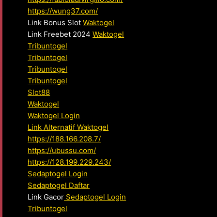
https://wung37.com/
Link Bonus Slot
Waktogel
Link Freebet 2024
Waktogel
Tribuntogel
Tribuntogel
Tribuntogel
Tribuntogel
Slot88
Waktogel
Waktogel Login
Link Alternatif Waktogel
https://188.166.208.7/
https://ubussu.com/
https://128.199.229.243/
Sedaptogel Login
Sedaptogel Daftar
Link Gacor
Sedaptogel Login
Tribuntogel