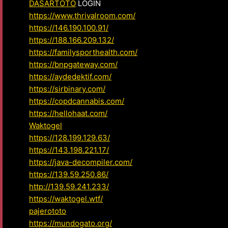
DASARTOTO
LOGIN
https://www.thrivalroom.com/
https://146.190.100.91/
https://188.166.209.132/
https://familysporthealth.com/
https://bnpgateway.com/
https://aydedektif.com/
https://sirbinary.com/
https://copdcannabis.com/
https://hellohaat.com/
Waktogel
https://128.199.129.63/
https://143.198.221.17/
https://java-decompiler.com/
https://139.59.250.86/
http://139.59.241.233/
https://waktogel.wtf/
pajerototo
https://mundogato.org/