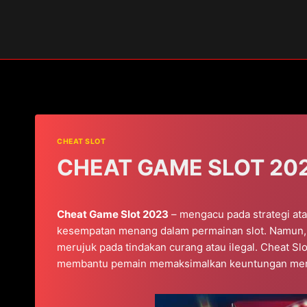
Skip
to
content
CHEAT SLOT
CHEAT GAME SLOT 20
Cheat Game Slot 2023
– mengacu pada strategi ata
kesempatan menang dalam permainan slot. Namun, pen
merujuk pada tindakan curang atau ilegal. Cheat Sl
membantu pemain memaksimalkan keuntungan mere