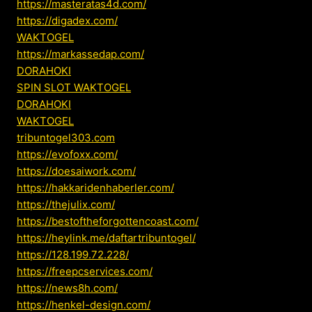
https://masteratas4d.com/
https://digadex.com/
WAKTOGEL
https://markassedap.com/
DORAHOKI
SPIN SLOT WAKTOGEL
DORAHOKI
WAKTOGEL
tribuntogel303.com
https://evofoxx.com/
https://doesaiwork.com/
https://hakkaridenhaberler.com/
https://thejulix.com/
https://bestoftheforgottencoast.com/
https://heylink.me/daftartribuntogel/
https://128.199.72.228/
https://freepcservices.com/
https://news8h.com/
https://henkel-design.com/