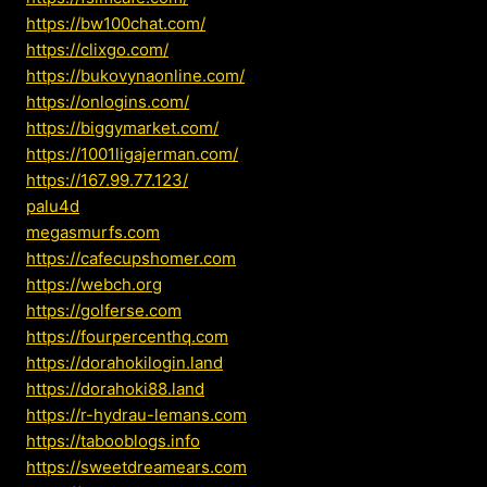
https://bw100chat.com/
https://clixgo.com/
https://bukovynaonline.com/
https://onlogins.com/
https://biggymarket.com/
https://1001ligajerman.com/
https://167.99.77.123/
palu4d
megasmurfs.com
https://cafecupshomer.com
https://webch.org
https://golferse.com
https://fourpercenthq.com
https://dorahokilogin.land
https://dorahoki88.land
https://r-hydrau-lemans.com
https://tabooblogs.info
https://sweetdreamears.com