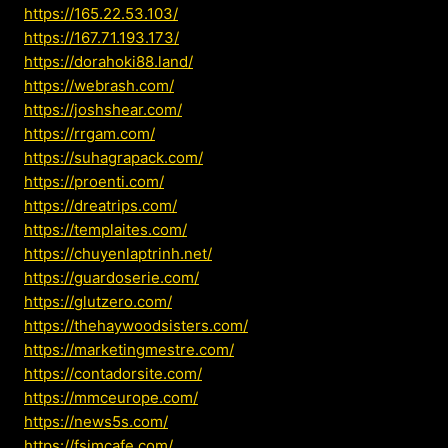
https://165.22.53.103/
https://167.71.193.173/
https://dorahoki88.land/
https://webrash.com/
https://joshshear.com/
https://rrgam.com/
https://suhagrapack.com/
https://proenti.com/
https://dreatrips.com/
https://templaites.com/
https://chuyenlaptrinh.net/
https://guardoserie.com/
https://glutzero.com/
https://thehaywoodsisters.com/
https://marketingmestre.com/
https://contadorsite.com/
https://mmceurope.com/
https://news5s.com/
https://fsimcafe.com/