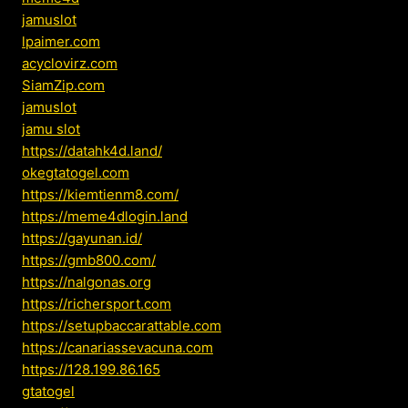
jamuslot
lpaimer.com
acyclovirz.com
SiamZip.com
jamuslot
jamu slot
https://datahk4d.land/
okegtatogel.com
https://kiemtienm8.com/
https://meme4dlogin.land
https://gayunan.id/
https://gmb800.com/
https://nalgonas.org
https://richersport.com
https://setupbaccarattable.com
https://canariassevacuna.com
https://128.199.86.165
gtatogel