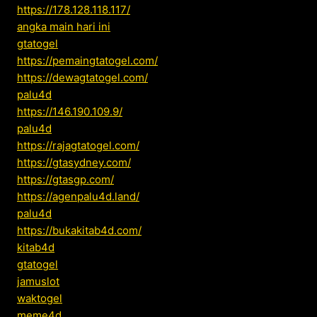
https://178.128.118.117/
angka main hari ini
gtatogel
https://pemaingtatogel.com/
https://dewagtatogel.com/
palu4d
https://146.190.109.9/
palu4d
https://rajagtatogel.com/
https://gtasydney.com/
https://gtasgp.com/
https://agenpalu4d.land/
palu4d
https://bukakitab4d.com/
kitab4d
gtatogel
jamuslot
waktogel
meme4d