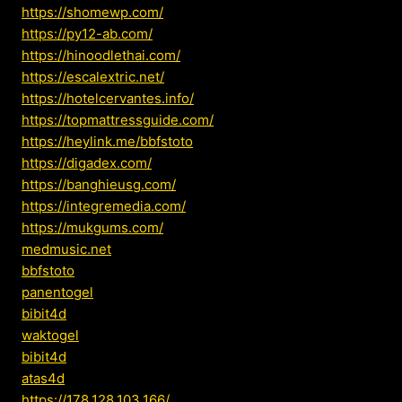
https://shomewp.com/
https://py12-ab.com/
https://hinoodlethai.com/
https://escalextric.net/
https://hotelcervantes.info/
https://topmattressguide.com/
https://heylink.me/bbfstoto
https://digadex.com/
https://banghieusg.com/
https://integremedia.com/
https://mukgums.com/
medmusic.net
bbfstoto
panentogel
bibit4d
waktogel
bibit4d
atas4d
https://178.128.103.166/