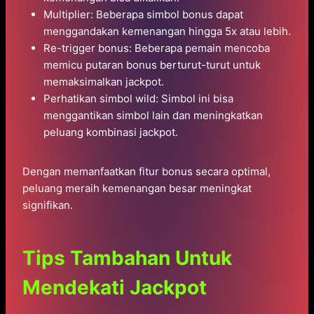
Multiplier: Beberapa simbol bonus dapat
menggandakan kemenangan hingga 5x atau lebih.
Re-trigger bonus: Beberapa pemain mencoba
memicu putaran bonus berturut-turut untuk
memaksimalkan jackpot.
Perhatikan simbol wild: Simbol ini bisa
menggantikan simbol lain dan meningkatkan
peluang kombinasi jackpot.
Dengan memanfaatkan fitur bonus secara optimal,
peluang meraih kemenangan besar meningkat
signifikan.
Tips Tambahan Untuk
Mendekati Jackpot