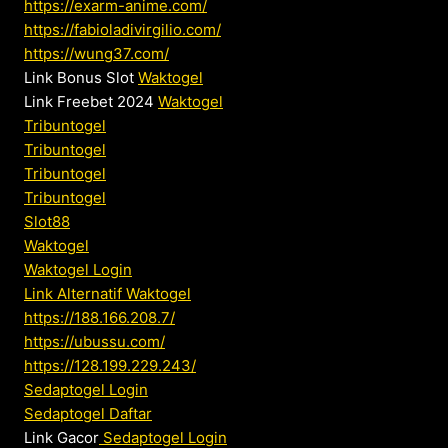
https://exarm-anime.com/
https://fabioladivirgilio.com/
https://wung37.com/
Link Bonus Slot
Waktogel
Link Freebet 2024
Waktogel
Tribuntogel
Tribuntogel
Tribuntogel
Tribuntogel
Slot88
Waktogel
Waktogel Login
Link Alternatif Waktogel
https://188.166.208.7/
https://ubussu.com/
https://128.199.229.243/
Sedaptogel Login
Sedaptogel Daftar
Link Gacor
Sedaptogel Login