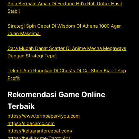
Pola Bermain Aman Di Fortune Hit’n Roll Untuk Hasil
Stabil
Strategi Spin Cepat Di Wisdom Of Athena 1000 Agar
Cuan Maksimal
Cara Mudah Dapat Scatter Di Anime Mecha Megaways
Dengan Strategi Tepat
Teknik Anti Rungkad Di Chests Of Cai Shen Biar Tetap
Profit
Rekomendasi Game Online
Terbaik
https://www.termpaper4you.com
https://sidecarcc.com
https://keluarantercepat.com/
https://heylink.me/Captgl4d/