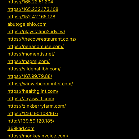
https://165.22.51.204
https://165.232.173.108
https://152.42.165.178
abutogelshio.com
https://playstation2.idv.tw/
https://thecowrestaurant.co.nz/
https://penandmuse.com/
https://momentis.net/
https://magmj.com/
https://sildenafilbh.com/
https://167.99.79.88/
https://winwebcomputer.com/
https://healthglint.com/
https://anyawait.com/
https://zinkberryfarm.com/
https://146.190.108.167/
http://139.59.120.185/
369kad.com
https://monkeyinvoice.com/