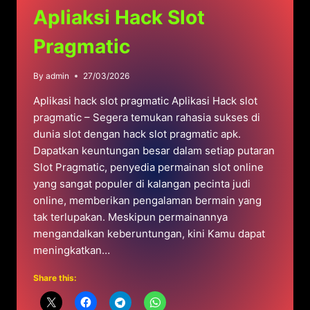
Apliaksi Hack Slot
Pragmatic
By
admin
27/03/2026
Aplikasi hack slot pragmatic Aplikasi Hack slot
pragmatic – Segera temukan rahasia sukses di
dunia slot dengan hack slot pragmatic apk.
Dapatkan keuntungan besar dalam setiap putaran
Slot Pragmatic, penyedia permainan slot online
yang sangat populer di kalangan pecinta judi
online, memberikan pengalaman bermain yang
tak terlupakan. Meskipun permainannya
mengandalkan keberuntungan, kini Kamu dapat
meningkatkan…
Share this: