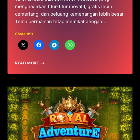
menghadirkan fitur-fitur inovatif, grafis lebih
cemerlang, dan peluang kemenangan lebih besar.
Tema permainan tetap memikat dengan…
Share this:
VERSI
READ MORE
BARU
CAHAYA
BULAN
SLOT
MOON
PRINCESS
100