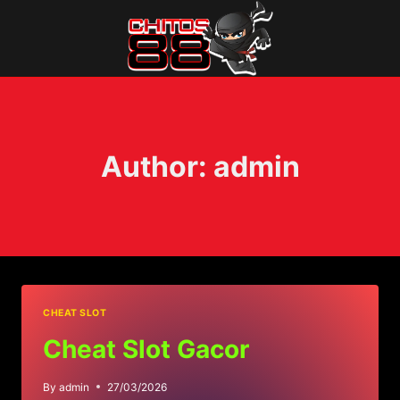
Skip
to
content
Author: admin
CHEAT SLOT
Cheat Slot Gacor
By
admin
27/03/2026