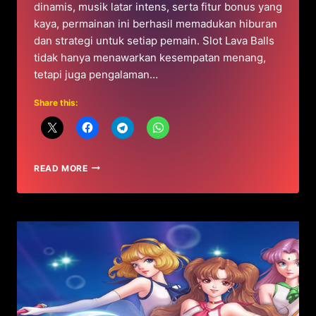
dinamis, musik latar intens, serta fitur bonus yang
kaya, permainan ini berhasil memadukan hiburan
dan strategi untuk setiap pemain. Slot Lava Balls
tidak hanya menawarkan kesempatan menang,
tetapi juga pengalaman…
Share this:
SPIRIT
READ MORE
LAVA
PEMBAWA
ENERGI
CUAN
SLOT
LAVA
BALLS