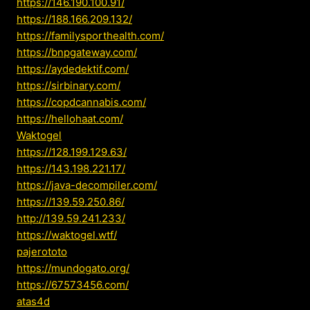
https://146.190.100.91/
https://188.166.209.132/
https://familysporthealth.com/
https://bnpgateway.com/
https://aydedektif.com/
https://sirbinary.com/
https://copdcannabis.com/
https://hellohaat.com/
Waktogel
https://128.199.129.63/
https://143.198.221.17/
https://java-decompiler.com/
https://139.59.250.86/
http://139.59.241.233/
https://waktogel.wtf/
pajerototo
https://mundogato.org/
https://67573456.com/
atas4d