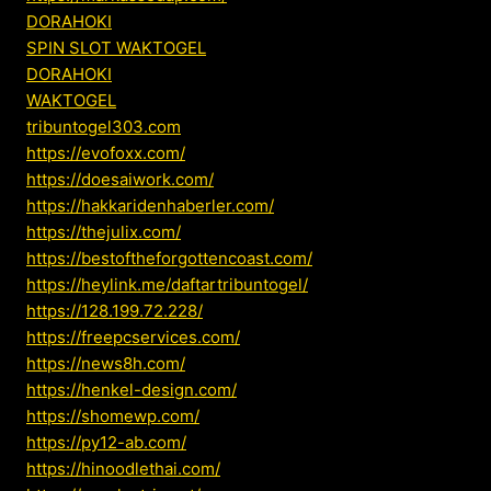
DORAHOKI
SPIN SLOT WAKTOGEL
DORAHOKI
WAKTOGEL
tribuntogel303.com
https://evofoxx.com/
https://doesaiwork.com/
https://hakkaridenhaberler.com/
https://thejulix.com/
https://bestoftheforgottencoast.com/
https://heylink.me/daftartribuntogel/
https://128.199.72.228/
https://freepcservices.com/
https://news8h.com/
https://henkel-design.com/
https://shomewp.com/
https://py12-ab.com/
https://hinoodlethai.com/