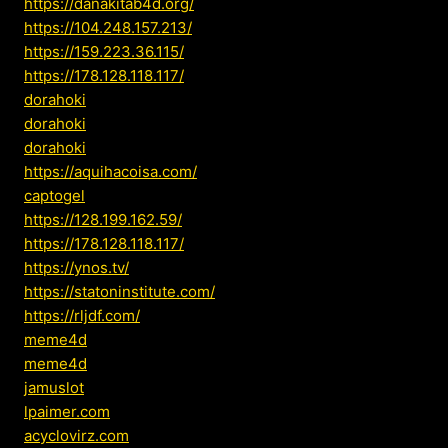
https://danakitab4d.org/
https://104.248.157.213/
https://159.223.36.115/
https://178.128.118.117/
dorahoki
dorahoki
dorahoki
https://aquihacoisa.com/
captogel
https://128.199.162.59/
https://178.128.118.117/
https://ynos.tv/
https://statoninstitute.com/
https://rljdf.com/
meme4d
meme4d
jamuslot
lpaimer.com
acyclovirz.com