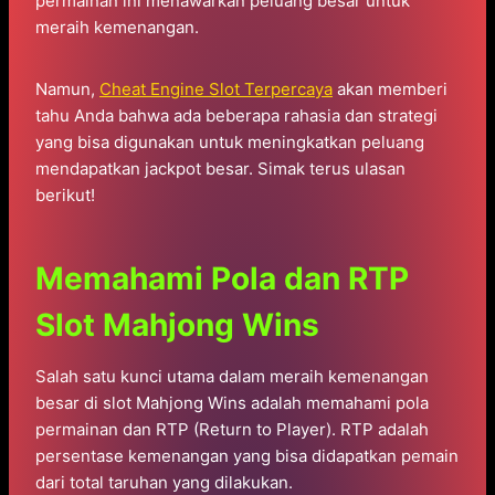
permainan ini menawarkan peluang besar untuk
meraih kemenangan.
Namun,
Cheat Engine Slot Terpercaya
akan memberi
tahu Anda bahwa ada beberapa rahasia dan strategi
yang bisa digunakan untuk meningkatkan peluang
mendapatkan jackpot besar. Simak terus ulasan
berikut!
Memahami Pola dan RTP
Slot Mahjong Wins
Salah satu kunci utama dalam meraih kemenangan
besar di slot Mahjong Wins adalah memahami pola
permainan dan RTP (Return to Player). RTP adalah
persentase kemenangan yang bisa didapatkan pemain
dari total taruhan yang dilakukan.