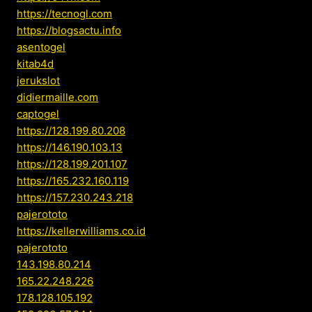
https://tecnogl.com
https://blogsactu.info
asentogel
kitab4d
jerukslot
didiermaille.com
captogel
https://128.199.80.208
https://146.190.103.13
https://128.199.201.107
https://165.232.160.119
https://157.230.243.218
pajerototo
https://kellerwilliams.co.id
pajerototo
143.198.80.214
165.22.248.226
178.128.105.192