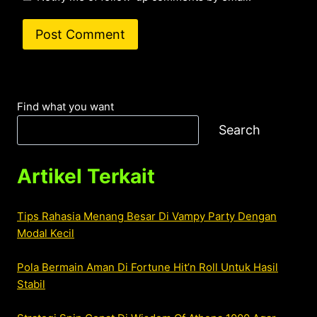
Find what you want
Search
Artikel Terkait
Tips Rahasia Menang Besar Di Vampy Party Dengan
Modal Kecil
Pola Bermain Aman Di Fortune Hit’n Roll Untuk Hasil
Stabil