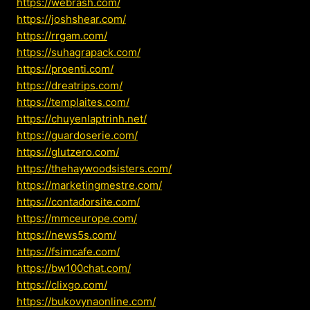
https://webrash.com/
https://joshshear.com/
https://rrgam.com/
https://suhagrapack.com/
https://proenti.com/
https://dreatrips.com/
https://templaites.com/
https://chuyenlaptrinh.net/
https://guardoserie.com/
https://glutzero.com/
https://thehaywoodsisters.com/
https://marketingmestre.com/
https://contadorsite.com/
https://mmceurope.com/
https://news5s.com/
https://fsimcafe.com/
https://bw100chat.com/
https://clixgo.com/
https://bukovynaonline.com/