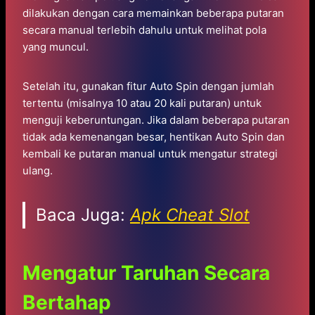
dilakukan dengan cara memainkan beberapa putaran
secara manual terlebih dahulu untuk melihat pola
yang muncul.
Setelah itu, gunakan fitur Auto Spin dengan jumlah
tertentu (misalnya 10 atau 20 kali putaran) untuk
menguji keberuntungan. Jika dalam beberapa putaran
tidak ada kemenangan besar, hentikan Auto Spin dan
kembali ke putaran manual untuk mengatur strategi
ulang.
Baca Juga:
Apk Cheat Slot
Mengatur Taruhan Secara
Bertahap