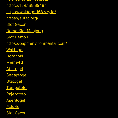
https://128.199.65.19/
https://waktogel168.vzy.io/
https://sufac.org/
Slot Gacor
Demo Slot Mahjong
Slot Demo PG
https://oapmenvironmental.com/
Waktogel
Dorahoki
Meme4d
Abutogel
Sedaptogel
Gtatogel
Tempototo
Pajerototo
Asentogel
Palu4d
Slot Gacor