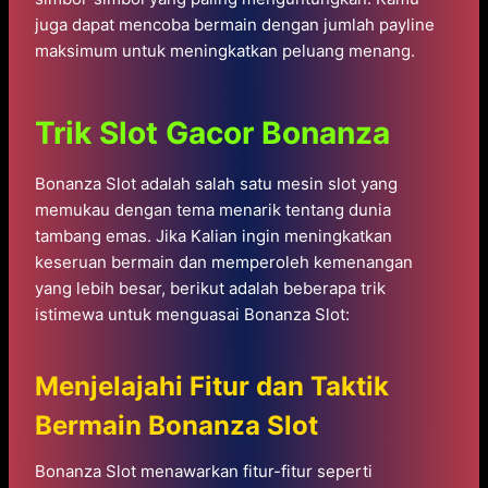
juga dapat mencoba bermain dengan jumlah payline
maksimum untuk meningkatkan peluang menang.
Trik Slot Gacor Bonanza
Bonanza Slot adalah salah satu mesin slot yang
memukau dengan tema menarik tentang dunia
tambang emas. Jika Kalian ingin meningkatkan
keseruan bermain dan memperoleh kemenangan
yang lebih besar, berikut adalah beberapa trik
istimewa untuk menguasai Bonanza Slot:
Menjelajahi Fitur dan Taktik
Bermain Bonanza Slot
Bonanza Slot menawarkan fitur-fitur seperti