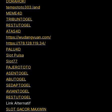
DORAHOKI
tempototo303.land
MEME4D
TRIBUNTOGEL
RESTUTOGEL
ATAS4D
https://wudangyuan.com/
https://178.128.119.34/
PALU4D
Slot Pulsa
Slot77
PAJEROTOTO
ASENTOGEL
ABUTOGEL
SEDAPTOGEL
AVIANTOGEL
RESTUTOGEL
Link Alternatif
SLOT GACOR MAXWIN