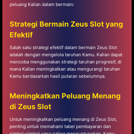
peluang Kalian dalam bermain:
Strategi Bermain Zeus Slot yang
Efektif
Salah satu strategi efektif dalam bermain Zeus Slot
adalah dengan mengelola taruhan Kamu. Kalian dapat
mencoba menggunakan strategi taruhan progresif, di
mana Kalian meningkatkan atau mengurangi taruhan
Kamu berdasarkan hasil putaran sebelumnya.
Meningkatkan Peluang Menang
di Zeus Slot
Untuk meningkatkan peluang menang di Zeus Slot,
penting untuk memahami tabel pembayaran dan
simbol-simbol yang paling menguntungkan. Kamu