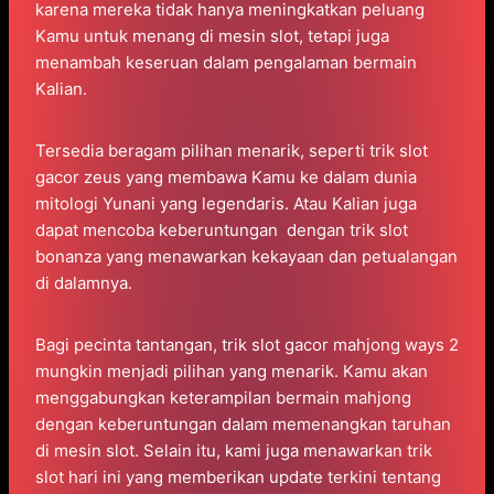
karena mereka tidak hanya meningkatkan peluang
Kamu untuk menang di mesin slot, tetapi juga
menambah keseruan dalam pengalaman bermain
Kalian.
Tersedia beragam pilihan menarik, seperti trik slot
gacor zeus yang membawa Kamu ke dalam dunia
mitologi Yunani yang legendaris. Atau Kalian juga
dapat mencoba keberuntungan dengan trik slot
bonanza yang menawarkan kekayaan dan petualangan
di dalamnya.
Bagi pecinta tantangan, trik slot gacor mahjong ways 2
mungkin menjadi pilihan yang menarik. Kamu akan
menggabungkan keterampilan bermain mahjong
dengan keberuntungan dalam memenangkan taruhan
di mesin slot. Selain itu, kami juga menawarkan trik
slot hari ini yang memberikan update terkini tentang