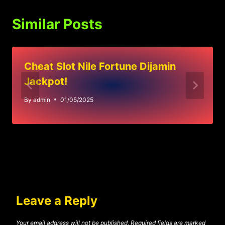
Similar Posts
Cheat Slot Nile Fortune Dijamin
Jackpot!
By
admin
01/05/2025
Leave a Reply
Your email address will not be published.
Required fields are marked