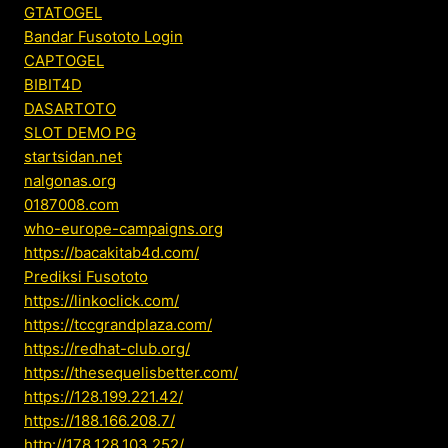
GTATOGEL
Bandar Fusototo Login
CAPTOGEL
BIBIT4D
DASARTOTO
SLOT DEMO PG
startsidan.net
nalgonas.org
0187008.com
who-europe-campaigns.org
https://bacakitab4d.com/
Prediksi Fusototo
https://linkoclick.com/
https://tccgrandplaza.com/
https://redhat-club.org/
https://thesequelisbetter.com/
https://128.199.221.42/
https://188.166.208.7/
http://178.128.103.252/