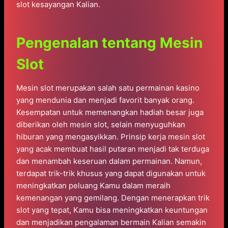
slot kesayangan Kalian.
Pengenalan tentang Mesin
Slot
Mesin slot merupakan salah satu permainan kasino
yang mendunia dan menjadi favorit banyak orang.
Kesempatan untuk memenangkan hadiah besar juga
diberikan oleh mesin slot, selain menyuguhkan
hiburan yang mengasyikkan. Prinsip kerja mesin slot
yang acak membuat hasil putaran menjadi tak terduga
dan menambah keseruan dalam permainan. Namun,
terdapat trik-trik khusus yang dapat digunakan untuk
meningkatkan peluang Kamu dalam meraih
kemenangan yang gemilang. Dengan menerapkan trik
slot yang tepat, Kamu bisa meningkatkan keuntungan
dan menjadikan pengalaman bermain Kalian semakin