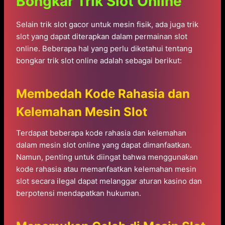
Bongkar Trik Slot Online
Selain trik slot gacor untuk mesin fisik, ada juga trik
slot yang dapat diterapkan dalam permainan slot
online. Beberapa hal yang perlu diketahui tentang
bongkar trik slot online adalah sebagai berikut:
Membedah Kode Rahasia dan
Kelemahan Mesin Slot
Terdapat beberapa kode rahasia dan kelemahan
dalam mesin slot online yang dapat dimanfaatkan.
Namun, penting untuk diingat bahwa menggunakan
kode rahasia atau memanfaatkan kelemahan mesin
slot secara ilegal dapat melanggar aturan kasino dan
berpotensi mendapatkan hukuman.