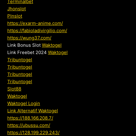
Terminalbet
Jhonslot
Plnslot
https://exarm-anime.com/
https://fabioladivirgilio.com/
https://wung37.com/
Link Bonus Slot
Waktogel
Link Freebet 2024
Waktogel
Tribuntogel
Tribuntogel
Tribuntogel
Tribuntogel
Slot88
Waktogel
Waktogel Login
Link Alternatif Waktogel
https://188.166.208.7/
https://ubussu.com/
https://128.199.229.243/