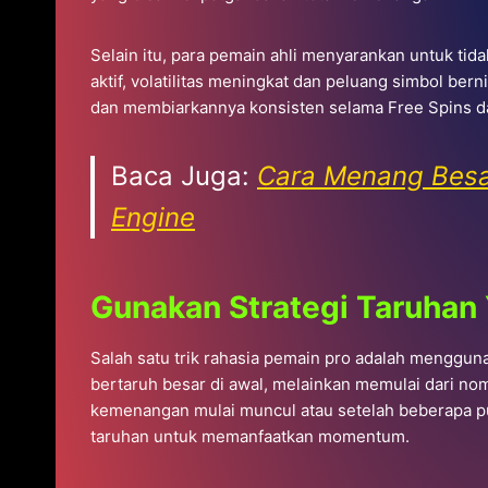
Selain itu, para pemain ahli menyarankan untuk tidak
aktif, volatilitas meningkat dan peluang simbol bern
dan membiarkannya konsisten selama Free Spins d
Baca Juga:
Cara Menang Besar
Engine
Gunakan Strategi Taruhan
Salah satu trik rahasia pemain pro adalah menggun
bertaruh besar di awal, melainkan memulai dari no
kemenangan mulai muncul atau setelah beberapa pu
taruhan untuk memanfaatkan momentum.