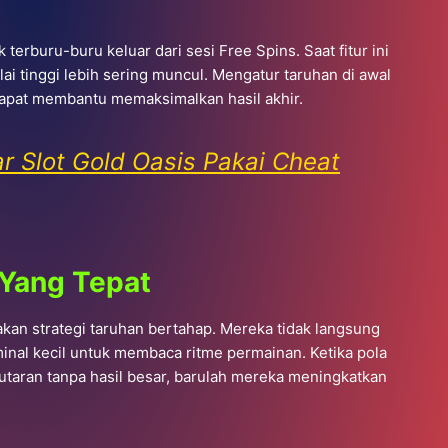
 terburu-buru keluar dari sesi Free Spins. Saat fitur ini
ilai tinggi lebih sering muncul. Mengatur taruhan di awal
apat membantu memaksimalkan hasil akhir.
 Slot Gold Oasis Pakai Cheat
 Yang Tepat
akan strategi taruhan bertahap. Mereka tidak langsung
minal kecil untuk membaca ritme permainan. Ketika pola
taran tanpa hasil besar, barulah mereka meningkatkan