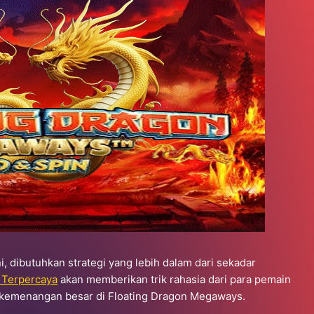
 dibutuhkan strategi yang lebih dalam dari sekadar
 Terpercaya
akan memberikan trik rahasia dari para pemain
h kemenangan besar di Floating Dragon Megaways.