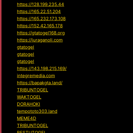
https://128.199.235.44
https://165.22.51.204
https://165.232.173.108
https://152.42.165.178
https://gtatogel168.org
https://juraganoli.com
gtatogel
gtatogel
gtatogel
https://143.198.215.169/
integremedia.com
https://bapakgta.land/
TRIBUNTOGEL
WAKTOGEL
DORAHOKI
tempototo303.land
MEME4D
TRIBUNTOGEL
RESTUTOGEL