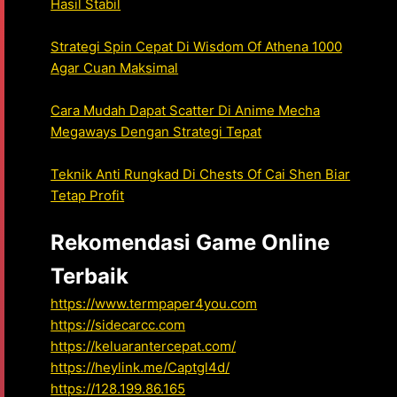
Hasil Stabil
Strategi Spin Cepat Di Wisdom Of Athena 1000
Agar Cuan Maksimal
Cara Mudah Dapat Scatter Di Anime Mecha
Megaways Dengan Strategi Tepat
Teknik Anti Rungkad Di Chests Of Cai Shen Biar
Tetap Profit
Rekomendasi Game Online
Terbaik
https://www.termpaper4you.com
https://sidecarcc.com
https://keluarantercepat.com/
https://heylink.me/Captgl4d/
https://128.199.86.165