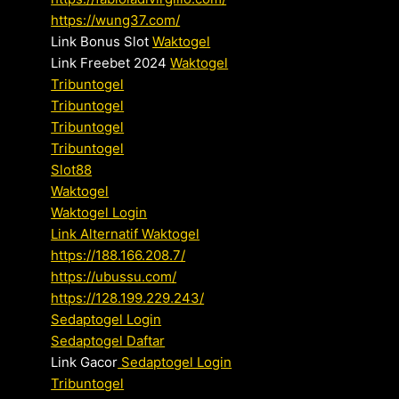
https://wung37.com/
Link Bonus Slot
Waktogel
Link Freebet 2024
Waktogel
Tribuntogel
Tribuntogel
Tribuntogel
Tribuntogel
Slot88
Waktogel
Waktogel Login
Link Alternatif Waktogel
https://188.166.208.7/
Cheat Slot Emoji Riches Favorit
https://ubussu.com/
untuk Kemenangan Besar
https://128.199.229.243/
Setiap Hari
Sedaptogel Login
Sedaptogel Daftar
By
Reuben
14/04/2026
Link Gacor
Sedaptogel Login
Tribuntogel