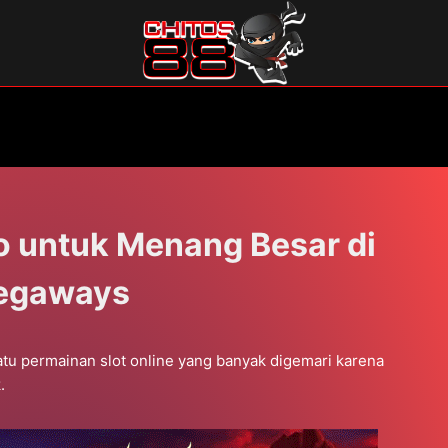
o untuk Menang Besar di
Megaways
tu permainan slot online yang banyak digemari karena
.