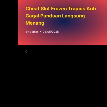
Cheat Slot Frozen Tropics Anti
Gagal Panduan Langsung
Menang
By
admin
08/05/2025