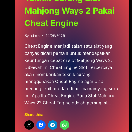
Mahjong Ways 2 Pakai
Cheat Engine
By
admin
12/06/2025
Cheat Engine menjadi salah satu alat yang
banyak dicari pemain untuk mendapatkan
keuntungan cepat di slot Mahjong Ways 2.
Dibawah ini Cheat Engine Slot Terpercaya
akan memberikan teknik curang
menggunakan Cheat Engine agar bisa
menang lebih mudah di permainan yang seru
ini. Apa Itu Cheat Engine Pada Slot Mahjong
Ways 2? Cheat Engine adalah perangkat…
Share this: