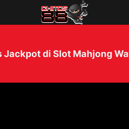
s Jackpot di Slot Mahjong Wa