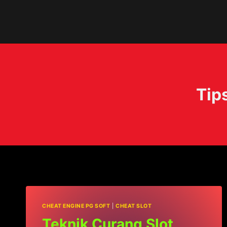
Skip
to
content
Tip
CHEAT ENGINE PG SOFT
|
CHEAT SLOT
Teknik Curang Slot