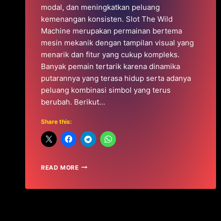
modal, dan meningkatkan peluang
kemenangan konsisten. Slot The Wild
Machine merupakan permainan bertema
mesin mekanik dengan tampilan visual yang
menarik dan fitur yang cukup kompleks.
Banyak pemain tertarik karena dinamika
putarannya yang terasa hidup serta adanya
peluang kombinasi simbol yang terus
berubah. Berikut…
Share this:
STRATEGI
READ MORE
MESIN
JACKPOT
BERMAIN
SLOT
THE