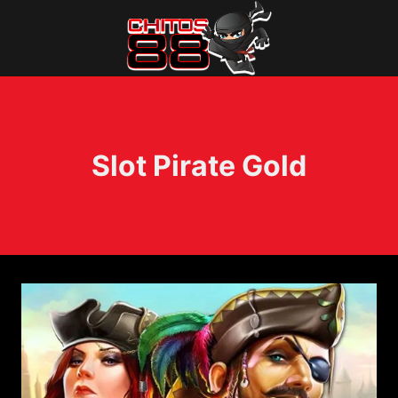
Skip
to
content
Slot Pirate Gold