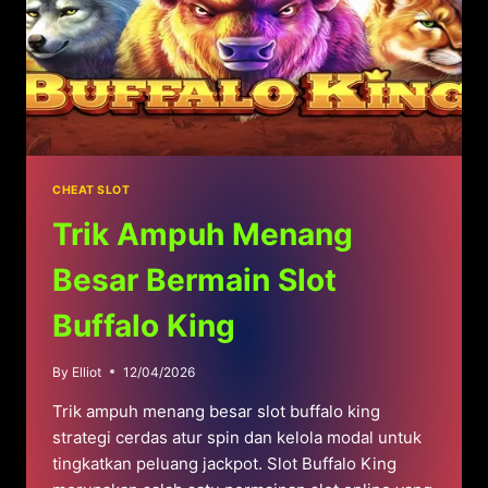
CHEAT SLOT
Trik Ampuh Menang
Besar Bermain Slot
Buffalo King
By
Elliot
12/04/2026
Trik ampuh menang besar slot buffalo king
strategi cerdas atur spin dan kelola modal untuk
tingkatkan peluang jackpot. Slot Buffalo King