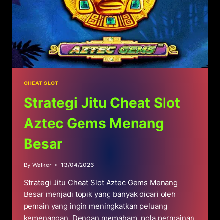
CHEAT SLOT
Strategi Jitu Cheat Slot
Aztec Gems Menang
Besar
By
Walker
13/04/2026
Strategi Jitu Cheat Slot Aztec Gems Menang
Besar menjadi topik yang banyak dicari oleh
pemain yang ingin meningkatkan peluang
kemenangan. Dengan memahami pola permainan,