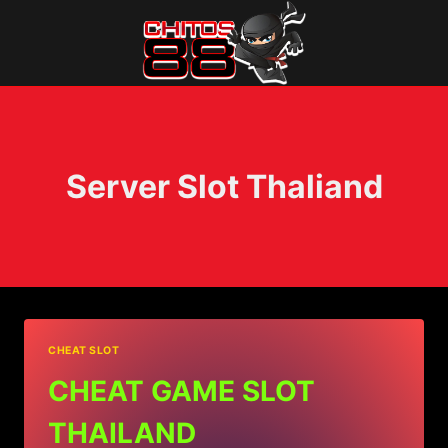
Skip
to
content
Server Slot Thaliand
CHEAT SLOT
CHEAT GAME SLOT
THAILAND