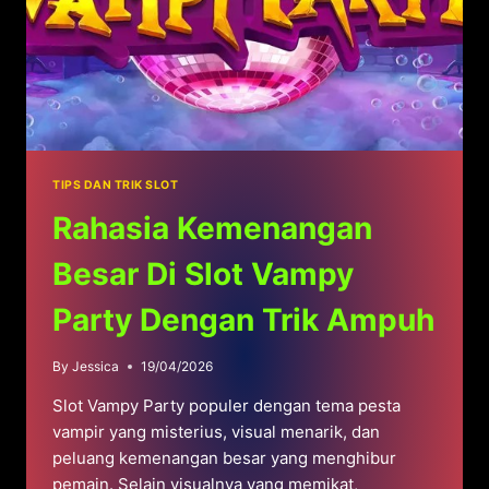
TIPS DAN TRIK SLOT
Rahasia Kemenangan
Besar Di Slot Vampy
Party Dengan Trik Ampuh
By
Jessica
19/04/2026
Slot Vampy Party populer dengan tema pesta
vampir yang misterius, visual menarik, dan
peluang kemenangan besar yang menghibur
pemain. Selain visualnya yang memikat,