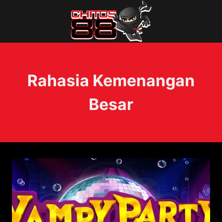
Skip
to
content
Rahasia Kemenangan
Besar