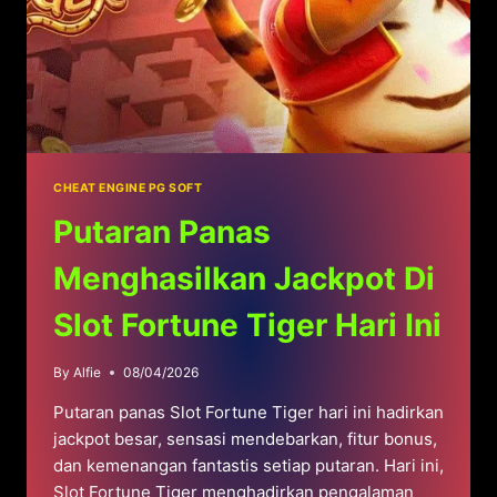
CHEAT ENGINE PG SOFT
Putaran Panas
Menghasilkan Jackpot Di
Slot Fortune Tiger Hari Ini
By
Alfie
08/04/2026
Putaran panas Slot Fortune Tiger hari ini hadirkan
jackpot besar, sensasi mendebarkan, fitur bonus,
dan kemenangan fantastis setiap putaran. Hari ini,
Slot Fortune Tiger menghadirkan pengalaman