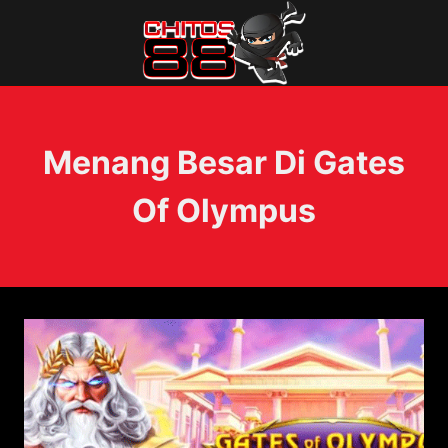
Skip
to
content
Menang Besar Di Gates
Of Olympus