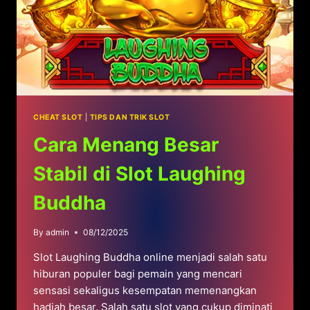
CHEAT SLOT
|
TIPS DAN TRIK SLOT
Cara Menang Besar
Stabil di Slot Laughing
Buddha
By
admin
08/12/2025
Slot Laughing Buddha online menjadi salah satu
hiburan populer bagi pemain yang mencari
sensasi sekaligus kesempatan memenangkan
hadiah besar. Salah satu slot yang cukup diminati