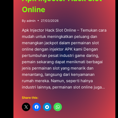
Online
By
admin
27/03/2026
Apk Injector Hack Slot Online – Temukan cara
mudah untuk meningkatkan peluang dan
menangkan jackpot dalam permainan slot
online dengan injektor APK kami Dengan
pertumbuhan pesat industri game daring,
pemain sekarang dapat menikmati berbagai
jenis permainan slot yang menarik dan
menantang, langsung dari kenyamanan
rumah mereka. Namun, seperti halnya
industri lainnya, permainan slot online juga…
Share this: