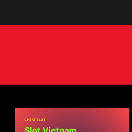
Skip
to
content
CHEAT SLOT
Slot Vietnam