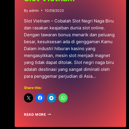
By
admin
10/08/2023
Slot Vietnam – Cobalah Slot Negri Naga Biru
dan rasakan keajaiban dunia slot online.
Dengan tawaran bonus menarik dan peluang
besar, kesuksesan ada di genggaman Kamu
Dalam industri hiburan kasino yang
mengasyikkan, mesin slot menjadi magnet
yang tidak dapat ditolak. Slot negri naga biru
adalah destinasi yang sangat diminati oleh
para penggemar perjudian di Asia…
Share this:
SLOT
READ MORE
VIETNAM