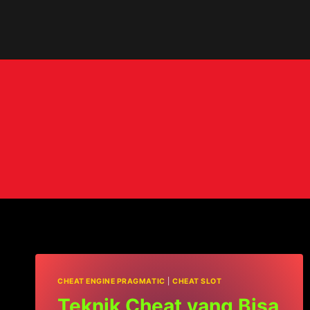
Skip
to
content
CHEAT ENGINE PRAGMATIC
|
CHEAT SLOT
Teknik Cheat yang Bisa