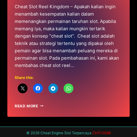
Cheat Slot Reel Kingdom – Apakah kalian ingin
menambah kesempatan kalian dalam
memenangkan permainan taruhan slot. Apabila
memang iya, maka kalian mungkin tertarik
dengan konsep “cheat slot”. Cheat slot adalah
teknik atau strategi tertentu yang dipakai oleh
pemain agar bisa menambah peluang mereka di
permainan slot. Pada pembahasan ini, kami akan
membahas cheat slot reel…
Share this:
CHEAT
READ MORE
SLOT
REEL
KINGDOM
© 2026 Cheat Engine Slot Terpercaya
CHITOS88