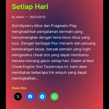
Setiap Hari
By
admin
28/03/2025
Slot Mystery Mice dari Pragmatic Play
menghadirkan pengalaman bermain yang
menyenangkan dengan tema tikus-tikus yang
lucu. Dengan berbagai fitur menarik dan peluang
kemenangan besar, banyak pemain yang ingin
mengetahui cheat slot yang dapat membantu
mereka menang gacor setiap hari. Dalam artikel
Cheat Engine Slot Terpercaya ini, kami akan
membahas beberapa trik ampuh yang dapat
meningkatkan…
Share this: