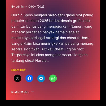
By
admin
09/04/2025
Heroic Spins menjadi salah satu game slot paling
populer di tahun 2025 berkat desain grafis epik
dan fitur bonus yang menggiurkan. Namun, yang
menarik perhatian banyak pemain adalah
munculnya berbagai strategi dan cheat terbaru
yang diklaim bisa meningkatkan peluang menang
secara signifikan. Artikel Cheat Engine Slot
Terpercaya ini akan mengulas secara lengkap
tentang cheat Heroic…
Share this:
CHEAT
READ MORE
SLOT
HEROIC
SPINS